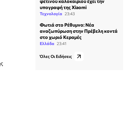
φετινού καλοκαιριού έχει την
υπογραφή της Xiaomi
Τεχνολογία
23:43
Φωτιά στο Ρέθυμνο: Νέα
αναζωπύρωση στην Πρέβελη κοντά
στο χωριό Κεραμές
Ελλάδα
23:41
Όλες Οι Ειδήσεις
ης