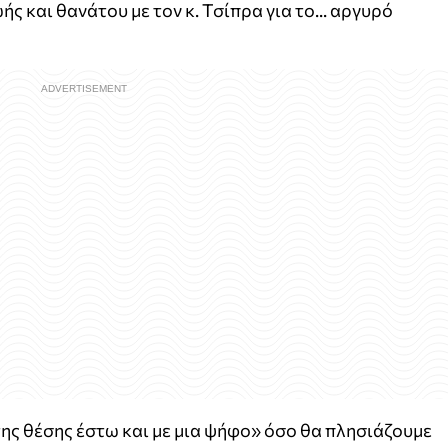
ς και θανάτου με τον κ. Τσίπρα για το... αργυρό
ης θέσης έστω και με μια ψήφο» όσο θα πλησιάζουμε