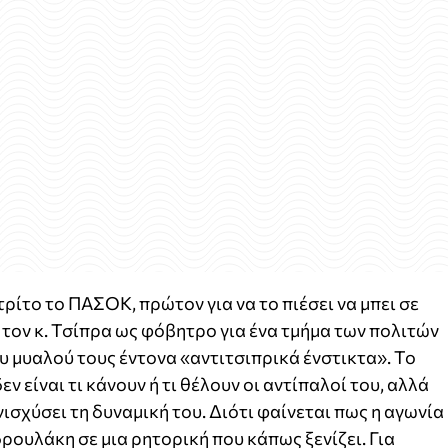
ρίτο το ΠΑΣΟΚ, πρώτον για να το πιέσει να μπει σε
ι τον κ. Τσίπρα ως φόβητρο για ένα τμήμα των πολιτών
υ μυαλού τους έντονα «αντιτσιπρικά ένστικτα». Το
 είναι τι κάνουν ή τι θέλουν οι αντίπαλοί του, αλλά
ενισχύσει τη δυναμική του. Διότι φαίνεται πως η αγωνία
δρουλάκη σε μια ρητορική που κάπως ξενίζει. Για