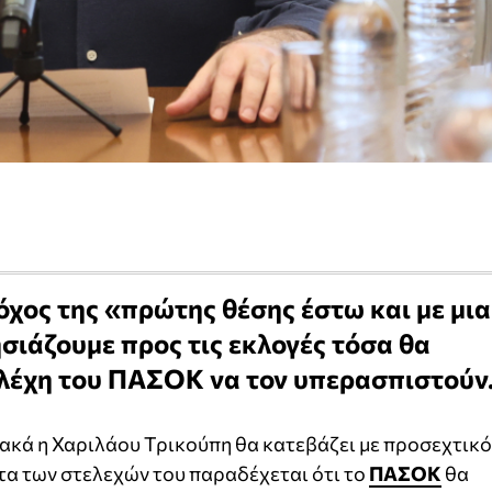
χος της «πρώτης θέσης έστω και με μια
σιάζουμε προς τις εκλογές τόσα θα
ελέχη του ΠΑΣΟΚ να τον υπερασπιστούν
ακά η Χαριλάου Τρικούπη θα κατεβάζει με προσεχτικό
τα των στελεχών του παραδέχεται ότι το
ΠΑΣΟΚ
θα