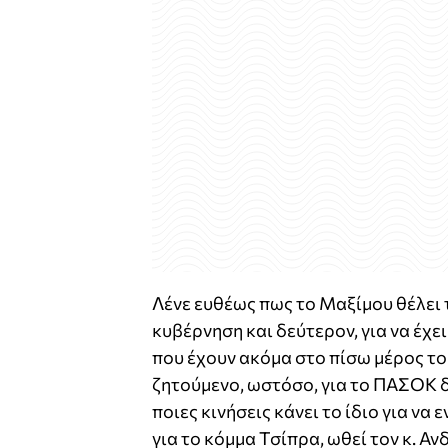
Λένε ευθέως πως το Μαξίμου θέλει τ
κυβέρνηση και δεύτερον, για να έχε
που έχουν ακόμα στο πίσω μέρος το
ζητούμενο, ωστόσο, για το ΠΑΣΟΚ δεν
ποιες κινήσεις κάνει το ίδιο για να 
για το κόμμα Τσίπρα, ωθεί τον κ. Αν