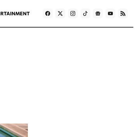
ΡΟΗ ΕΙΔΗΣΕΩΝ
T
NEWS IN ENGLISH
Games
ERTAINMENT