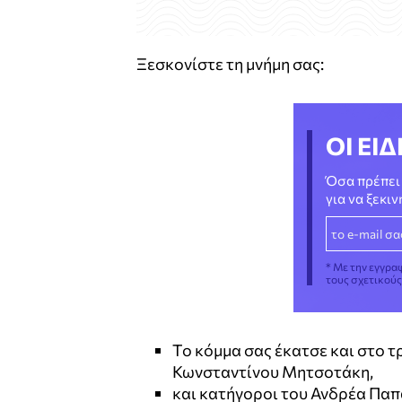
Ξεσκονίστε τη μνήμη σας:
ΟΙ ΕΙΔ
Όσα πρέπει 
για να ξεκι
* Με την εγγρα
τους σχετικού
Το κόμμα σας έκατσε και στο τ
Κωνσταντίνου Μητσοτάκη,
και κατήγοροι του Ανδρέα Πα