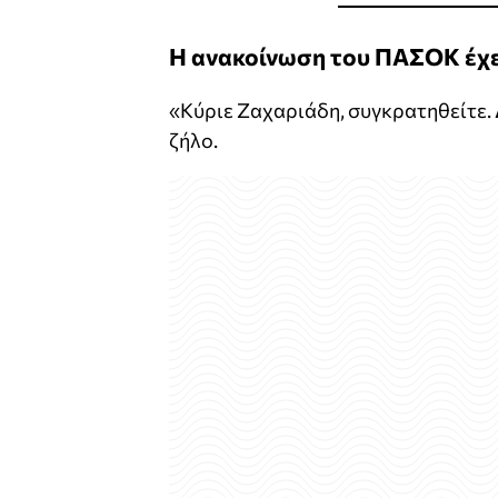
Η ανακοίνωση του ΠΑΣΟΚ έχει
«Κύριε Ζαχαριάδη, συγκρατηθείτε. 
ζήλο.