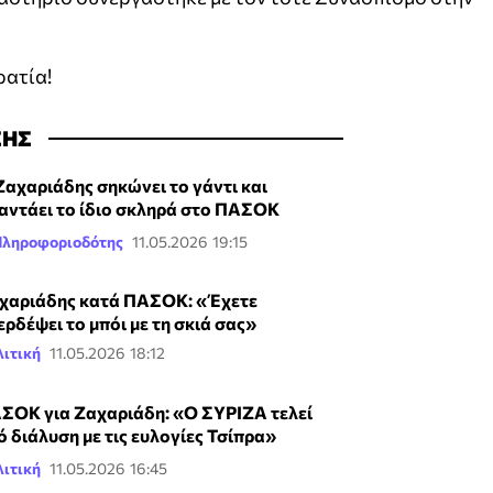
ρατία!
ΣΗΣ
Ζαχαριάδης σηκώνει το γάντι και
αντάει το ίδιο σκληρά στο ΠΑΣΟΚ
Πληροφοριοδότης
11.05.2026 19:15
χαριάδης κατά ΠΑΣΟΚ: «Έχετε
ερδέψει το μπόι με τη σκιά σας»
ιτική
11.05.2026 18:12
ΣΟΚ για Ζαχαριάδη: «Ο ΣΥΡΙΖΑ τελεί
ό διάλυση με τις ευλογίες Τσίπρα»
ιτική
11.05.2026 16:45