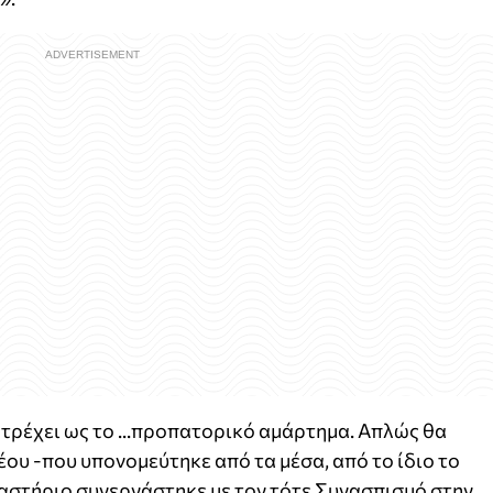
ατρέχει ως το ...προπατορικό αμάρτημα. Απλώς θα
υ -που υπονομεύτηκε από τα μέσα, από το ίδιο το
αστήριο συνεργάστηκε με τον τότε Συνασπισμό στην