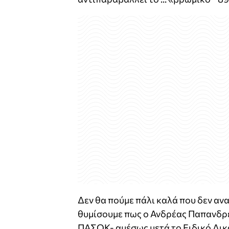
Δεν θα πούμε πάλι καλά που δεν αν
θυμίσουμε πως ο Ανδρέας Παπανδρέο
ΠΑΣΟΚ- αμέσως μετά το Ειδικό Δικ