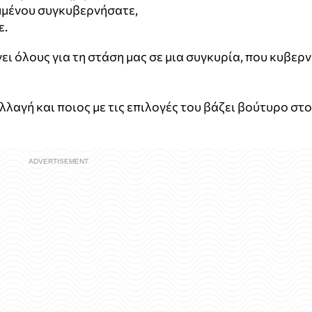
αμμένου συγκυβερνήσατε,
ε.
ι όλους για τη στάση μας σε μια συγκυρία, που κυβερ
λλαγή και ποιος με τις επιλογές του βάζει βούτυρο στο