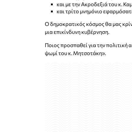
και με την Ακροδεξιά του κ. Κ
και τρίτο μνημόνιο εφαρμόσατ
Ο δημοκρατικός κόσμος θα μας κρίνε
μια επικίνδυνη κυβέρνηση.
Ποιος προσπαθεί για την πολιτική α
ψωμί του κ. Μητσοτάκη».