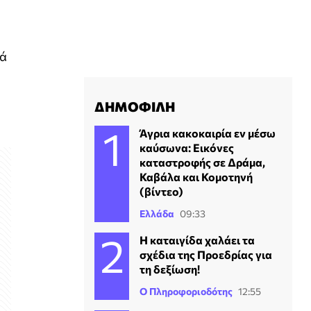
νά
ΔΗΜΟΦΙΛΗ
Άγρια κακοκαιρία εν μέσω
καύσωνα: Εικόνες
καταστροφής σε Δράμα,
Καβάλα και Κομοτηνή
(βίντεο)
Ελλάδα
09:33
Η καταιγίδα χαλάει τα
σχέδια της Προεδρίας για
τη δεξίωση!
Ο Πληροφοριοδότης
12:55