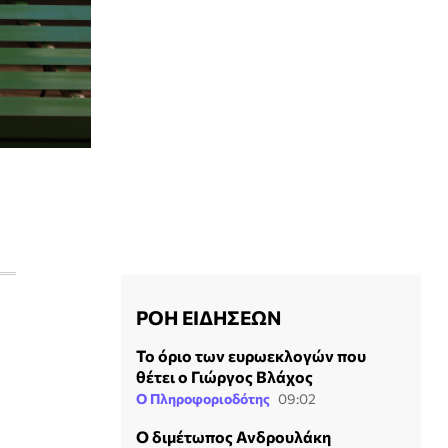
ΡΟΗ ΕΙΔΗΣΕΩΝ
Το όριο των ευρωεκλογών που
θέτει ο Γιώργος Βλάχος
Ο Πληροφοριοδότης
09:02
Ο διμέτωπος Ανδρουλάκη