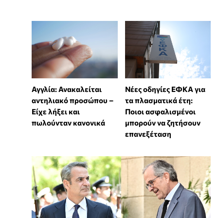
Αγγλία: Ανακαλείται
Νέες οδηγίες ΕΦΚΑ για
αντηλιακό προσώπου –
τα πλασματικά έτη:
Είχε λήξει και
Ποιοι ασφαλισμένοι
πωλούνταν κανονικά
μπορούν να ζητήσουν
επανεξέταση