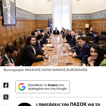
Φωτογραφία: ΜΙΧΑΛΗΣ ΚΑΡΑΓΙΑΝΝΗΣ/EUROKINISSI
Πρόσθεσε το
Dnews
στα
αγαπημένα σου στη Google
ι προτάσεις του ΠΑΣΟΚ για τη