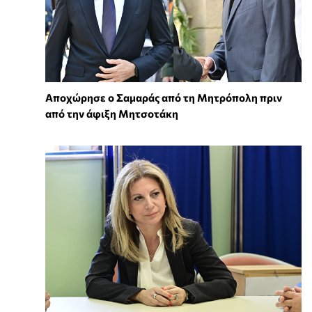
Αποχώρησε ο Σαμαράς από τη Μητρόπολη πριν
από την άφιξη Μητσοτάκη