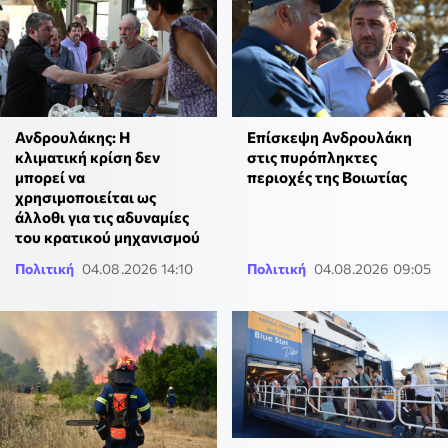
Ανδρουλάκης: Η
Επίσκεψη Ανδρουλάκη
κλιματική κρίση δεν
στις πυρόπληκτες
μπορεί να
περιοχές της Βοιωτίας
χρησιμοποιείται ως
άλλοθι για τις αδυναμίες
του κρατικού μηχανισμού
Πολιτική
04.08.2026 14:10
Πολιτική
04.08.2026 09:05