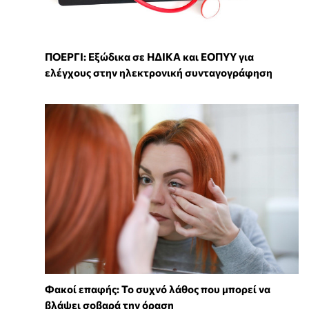
ΠΟΕΡΓΙ: Εξώδικα σε ΗΔΙΚΑ και ΕΟΠΥΥ για
ελέγχους στην ηλεκτρονική συνταγογράφηση
Φακοί επαφής: Το συχνό λάθος που μπορεί να
βλάψει σοβαρά την όραση