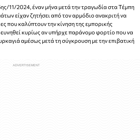
ης/11/2024, έναν μήνα μετά την τραγωδία στα Τέμπη
μάτων είχαν ζητήσει από τον αρμόδιο ανακριτή να
ες που καλύπτουν την κίνηση της εμπορικής
ρευνηθεί κυρίως αν υπήρχε παράνομο φορτίο που να
 πυρκαγιά αμέσως μετά τη σύγκρουση με την επιβατική