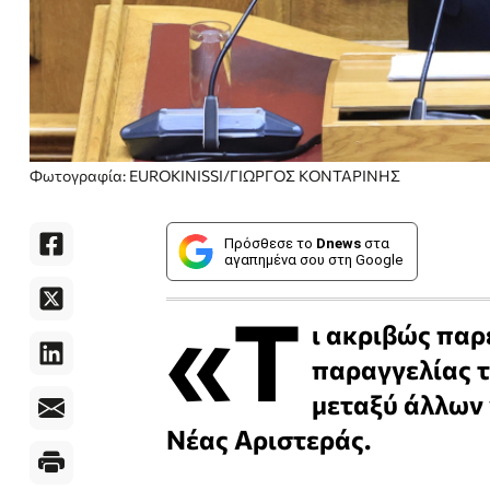
Φωτογραφία: EUROKINISSI/ΓΙΩΡΓΟΣ ΚΟΝΤΑΡΙΝΗΣ
Πρόσθεσε το
Dnews
στα
αγαπημένα σου στη Google
«Τ
ι ακριβώς παρ
παραγγελίας τ
μεταξύ άλλων 
Νέας Αριστεράς.