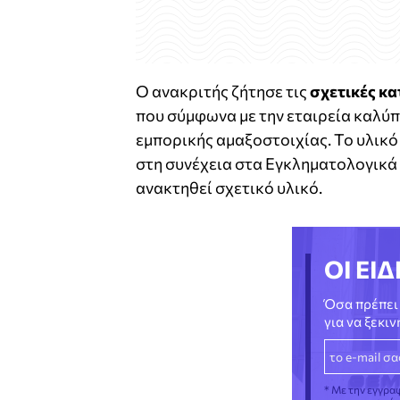
Ο ανακριτής ζήτησε τις
σχετικές κ
που σύμφωνα με την εταιρεία καλύπ
εμπορικής αμαξοστοιχίας. Το υλικό
στη συνέχεια στα Εγκληματολογικά
ανακτηθεί σχετικό υλικό.
ΟΙ ΕΙΔ
Όσα πρέπει 
για να ξεκι
* Με την εγγρα