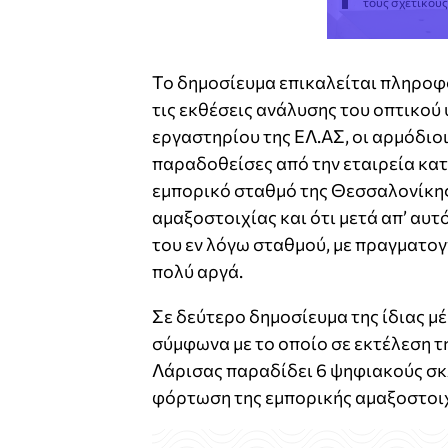
τους σχετικού
Το δημοσίευμα επικαλείται πληροφο
τις εκθέσεις ανάλυσης του οπτικού
εργαστηρίου της ΕΛ.ΑΣ, οι αρμόδιοι
παραδοθείσες από την εταιρεία κα
εμπορικό σταθμό της Θεσσαλονίκης
αμαξοστοιχίας και ότι μετά απ’ αυτ
του εν λόγω σταθμού, με πραγματογ
πολύ αργά.
Σε δεύτερο δημοσίευμα της ίδιας 
σύμφωνα με το οποίο σε εκτέλεση τ
Λάρισας παραδίδει 6 ψηφιακούς σκ
φόρτωση της εμπορικής αμαξοστοιχ