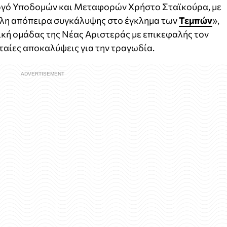
ργό Υποδομών και Μεταφορών Χρήστο Σταϊκούρα, με
άλλη απόπειρα συγκάλυψης στο έγκλημα των
Τεμπών
»,
κή ομάδας της Νέας Αριστεράς με επικεφαλής τον
υταίες αποκαλύψεις για την τραγωδία.