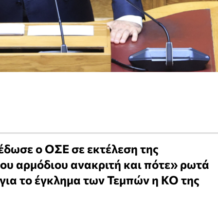
έδωσε ο ΟΣΕ σε εκτέλεση της
ου αρμόδιου ανακριτή και πότε» ρωτά
για το έγκλημα των Τεμπών η ΚΟ της