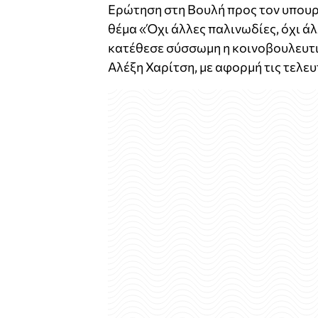
Ερώτηση στη Βουλή προς τον υπου
θέμα «Όχι άλλες παλινωδίες, όχι 
κατέθεσε σύσσωμη η κοινοβουλευτι
Αλέξη Χαρίτση, με αφορμή τις τελε