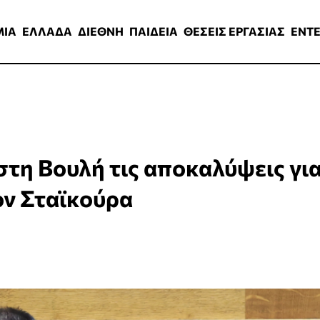
ΑΔΑ
ΔΙΕΘΝΗ
ΠΑΙΔΕΙΑ
ΘΕΣΕΙΣ ΕΡΓΑΣΙΑΣ
ENTERTAINMEN
ΜΙΑ
ΕΛΛΑΔΑ
ΔΙΕΘΝΗ
ΠΑΙΔΕΙΑ
ΘΕΣΕΙΣ ΕΡΓΑΣΙΑΣ
ENT
στη Βουλή τις αποκαλύψεις γι
ον Σταϊκούρα