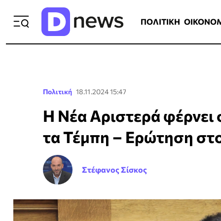
ΠΟΛΙΤΙΚΗ
ΟΙΚΟΝΟΜΙΑ
ΕΛΛ
ΠΟΛΙΤΙΚΗ
ΟΙΚΟΝΟ
Πολιτική
18.11.2024 15:47
Η Νέα Αριστερά φέρνει 
τα Τέμπη – Ερώτηση στ
Στέφανος Σίσκος