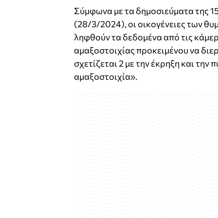
Σύμφωνα με τα δημοσιεύματα της 15
(28/3/2024), οι οικογένειες των θυ
ληφθούν τα δεδομένα από τις κάμερ
αμαξοστοιχίας προκειμένου να διε
σχετίζεται 2 με την έκρηξη και την
αμαξοστοιχία».