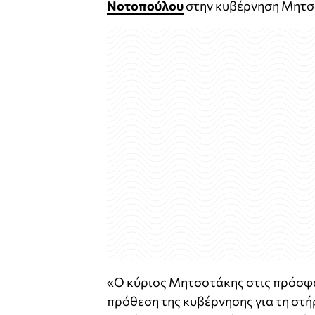
Νοτοπούλου
στην κυβέρνηση Μητσ
«Ο κύριος Μητσοτάκης στις πρόσφα
πρόθεση της κυβέρνησης για τη στήρ