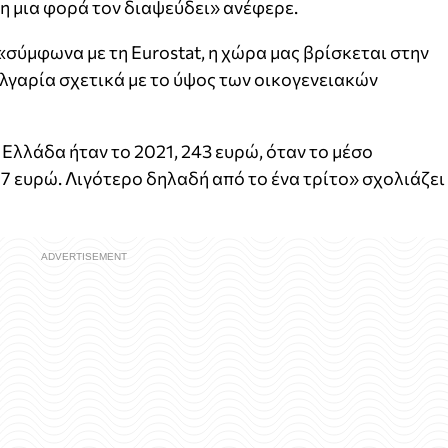
η μια φορά τον διαψεύδει» ανέφερε.
σύμφωνα με τη Eurοstat, η χώρα μας βρίσκεται στην
λγαρία σχετικά με το ύψος των οικογενειακών
Ελλάδα ήταν το 2021, 243 ευρώ, όταν το μέσο
7 ευρώ. Λιγότερο δηλαδή από το ένα τρίτο» σχολιάζει