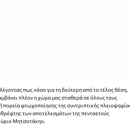
έγοντας πως «όσο για τη δεύτερη από το τέλος θέση,
αμβάνει πλέον η χώρα μας σταθερά σε όλους τους
χή πορεία φτωχοποίησης της συντριπτικής πλειοψηφία
 καθρέφτης των αποτελεσμάτων της πενταετούς
κύριο Μητσοτάκη».