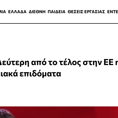
ΑΔΑ
ΔΙΕΘΝΗ
ΠΑΙΔΕΙΑ
ΘΕΣΕΙΣ ΕΡΓΑΣΙΑΣ
ENTERTAINMEN
ΜΙΑ
ΕΛΛΑΔΑ
ΔΙΕΘΝΗ
ΠΑΙΔΕΙΑ
ΘΕΣΕΙΣ ΕΡΓΑΣΙΑΣ
ENT
εύτερη από το τέλος στην ΕΕ 
ειακά επιδόματα