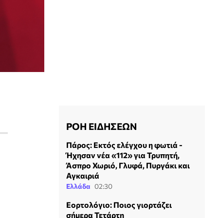
ΡΟΗ ΕΙΔΗΣΕΩΝ
Πάρος: Εκτός ελέγχου η φωτιά -
Ήχησαν νέα «112» για Τρυπητή,
Άσπρο Χωριό, Γλυφά, Πυργάκι και
Αγκαιριά
Ελλάδα
02:30
Εορτολόγιο: Ποιος γιορτάζει
σήμερα Τετάρτη