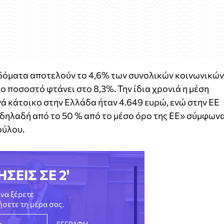
ιδόματα αποτελούν το 4,6% των συνολικών κοινωνικών
ο ποσοστό φτάνει στο 8,3%. Την ίδια χρονιά η μέση
ά κάτοικο στην Ελλάδα ήταν 4.649 ευρώ, ενώ στην ΕΕ
 δηλαδή από το 50 % από το μέσο όρο της ΕΕ» σύμφων
ούλου.
ΗΣΕΙΣ ΣΕ 2'
να ξέρετε
νήσετε τη μέρα σας.