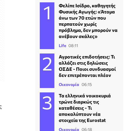
Φελίπε Ισίδρο, καθηγητής
Φυσικής Αγωγής: «Άτομα
άνω των 70 ετών που
περπατούν χωρίς
πρόβλημα, δεν μπορούν να
ανέβουν σκάλες»
Life
08:11
Αγροτικές επιδοτήσεις: Τι
αλλάζει στις δηλώσεις
ΟΣΔΕ - Ποιοι συνδυασμοί
δεν επιτρέπονται πλέον
Οικονομία
06:15
Τα ελληνικά νοικοκυριά
τρώνε διαρκώς τις
ς
καταθέσεις - Τι
αποκαλύπτουν νέα
στοιχεία της Eurostat
Οικονομία
06:18