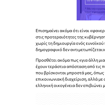
* Με την εγγρα
τους σχετικού
Επισημαίνει ακόμα ότι είναι «φανερ
στις προτεραιότητες της κυβέρνηση
χωρίς τη δημιουργία ενός ευνοϊκού 
δημογραφικό δεν αντιμετωπίζεται»
Προσθέτει ακόμα πως «για άλλη μια
έχουν τεράστια απόσταση από τις π
που βρίσκονται μπροστά μας, όπως 
επικοινωνιακή διαχείριση, αλλά με
ελληνική οικογένεια δεν επιβιώνει 