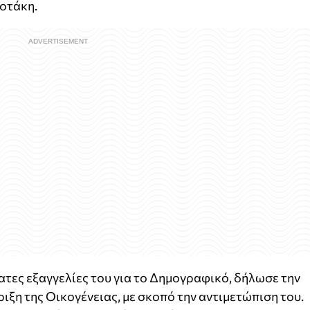
οτάκη.
τες εξαγγελίες του για το Δημογραφικό, δήλωσε την
ιξη της Οικογένειας, με σκοπό την αντιμετώπιση του.