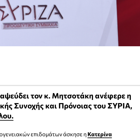
αψεύδει τον κ. Μητσοτάκη ανέφερε η
κής Συνοχής και Πρόνοιας του ΣΥΡΙΑ,
λου.
ικογενειακών επιδομάτων άσκησε η
Κατερίνα