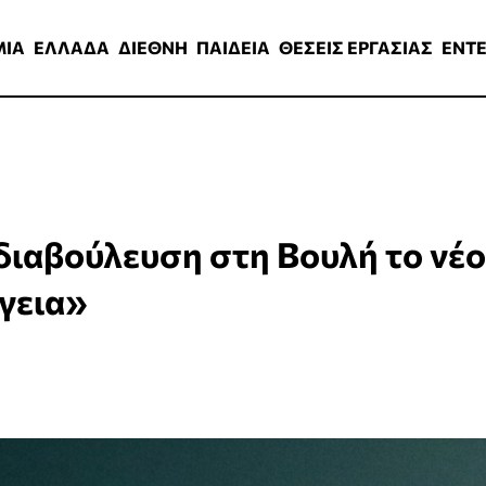
ΑΔΑ
ΔΙΕΘΝΗ
ΠΑΙΔΕΙΑ
ΘΕΣΕΙΣ ΕΡΓΑΣΙΑΣ
ENTERTAINMEN
ΜΙΑ
ΕΛΛΑΔΑ
ΔΙΕΘΝΗ
ΠΑΙΔΕΙΑ
ΘΕΣΕΙΣ ΕΡΓΑΣΙΑΣ
ENT
διαβούλευση στη Βουλή το νέο
ργεια»