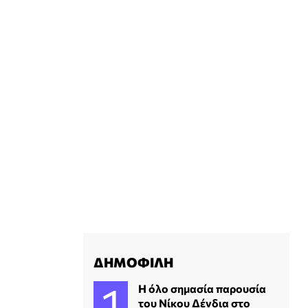
ΔΗΜΟΦΙΛΗ
Η όλο σημασία παρουσία
του Νίκου Δένδια στο