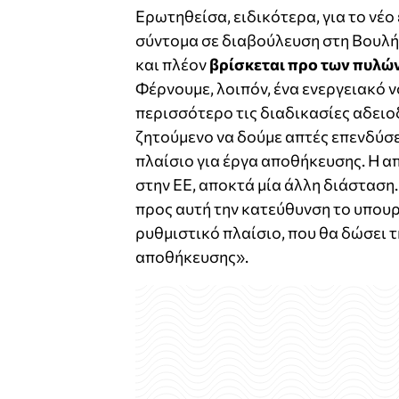
Ερωτηθείσα, ειδικότερα, για το νέο
σύντομα σε διαβούλευση στη Βουλή,
και πλέον
βρίσκεται προ των πυλώ
Φέρνουμε, λοιπόν, ένα ενεργειακό 
περισσότερο τις διαδικασίες αδειο
ζητούμενο να δούμε απτές επενδύσει
πλαίσιο για έργα αποθήκευσης. Η α
στην ΕΕ, αποκτά μία άλλη διάσταση
προς αυτή την κατεύθυνση το υπουρ
ρυθμιστικό πλαίσιο, που θα δώσει τ
αποθήκευσης».