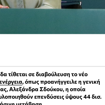
δα τίθεται σε διαβούλευση το νέο
ενέργεια
, όπως προανήγγειλε η γενική
ας, Αλεξάνδρα Σδούκου, η οποία
υλοποιηθούν επενδύσεις ύψους 44 δισ.
ράσινη μετάβαση.