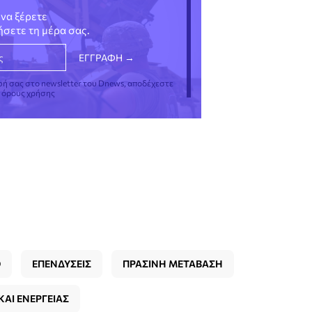
να ξέρετε
νήσετε τη μέρα σας.
φή σας στο newsletter του Dnews, αποδέχεστε
ς όρους χρήσης
Ο
ΕΠΕΝΔΥΣΕΙΣ
ΠΡΑΣΙΝΗ ΜΕΤΑΒΑΣΗ
ΑΙ ΕΝΕΡΓΕΙΑΣ