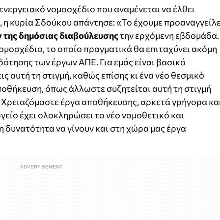
 ενεργειακό νομοσχέδιο που αναμένεται να έλθει
 η κυρία Σδούκου απάντησε: «Το έχουμε προαναγγείλε
ν της δημόσιας διαβούλευσης
την ερχόμενη εβδομάδα.
νομοσχέδιο, το οποίο πραγματικά θα επιταχύνει ακόμη
δότησης των έργων ΑΠΕ. Για εμάς είναι βασικό
ς αυτή τη στιγμή, καθώς επίσης κι ένα νέο θεσμικό
ποθήκευση, όπως άλλωστε συζητείται αυτή τη στιγμή
. Χρειαζόμαστε έργα αποθήκευσης, αρκετά γρήγορα κα
γείο έχει ολοκληρώσει το νέο νομοθετικό και
η δυνατότητα να γίνουν και στη χώρα μας έργα