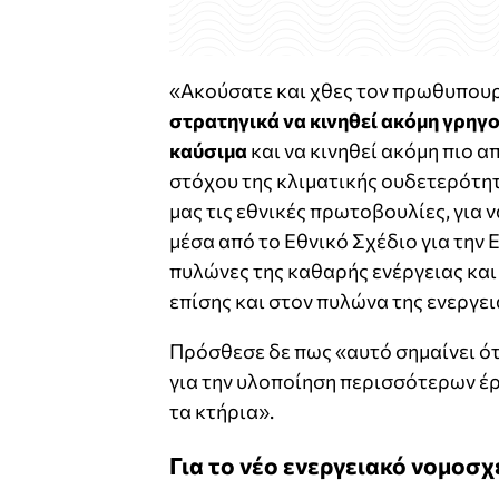
«Ακούσατε και χθες τον πρωθυπουρ
στρατηγικά να κινηθεί ακόμη γρηγ
καύσιμα
και να κινηθεί ακόμη πιο α
στόχου της κλιματικής ουδετερότητ
μας τις εθνικές πρωτοβουλίες, για 
μέσα από το Εθνικό Σχέδιο για την 
πυλώνες της καθαρής ενέργειας κα
επίσης και στον πυλώνα της ενεργε
Πρόσθεσε δε πως «αυτό σημαίνει ότ
για την υλοποίηση περισσότερων έ
τα κτήρια».
Για το νέο ενεργειακό νομοσχ