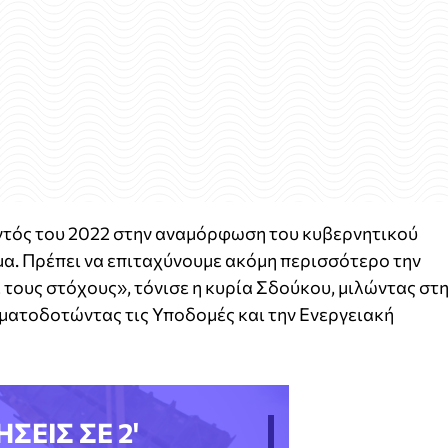
τός του 2022 στην αναμόρφωση του κυβερνητικού
ίμα. Πρέπει να επιταχύνουμε ακόμη περισσότερο την
τους στόχους», τόνισε η κυρία Σδούκου, μιλώντας στ
ατοδοτώντας τις Υποδομές και την Ενεργειακή
ΗΣΕΙΣ ΣΕ 2'