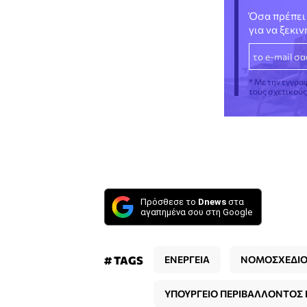
Όσα πρέπει 
για να ξεκι
* Με την εγγρα
τους σχετικού
Πρόσθεσε το
Dnews
στα
αγαπημένα σου στη Google
# TAGS
ΕΝΕΡΓΕΙΑ
ΝΟΜΟΣΧΕΔΙ
ΥΠΟΥΡΓΕΙΟ ΠΕΡΙΒΑΛΛΟΝΤΟΣ Κ