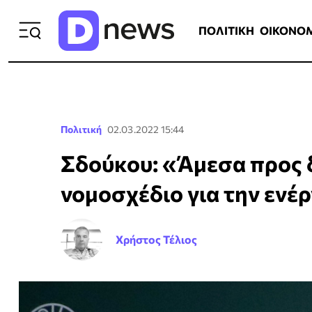
ΠΟΛΙΤΙΚΗ
ΟΙΚΟΝΟΜΙΑ
ΕΛΛ
ΠΟΛΙΤΙΚΗ
ΟΙΚΟΝΟ
Πολιτική
02.03.2022 15:44
Σδούκου: «Άμεσα προς 
νομοσχέδιο για την ενέ
Χρήστος Τέλιος