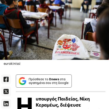
eurokinissi
Πρόσθεσε το
Dnews
στα
αγαπημένα σου στη Google
Η
υπουργός Παιδείας, Νίκη
Κεραμέως, διέψευσε