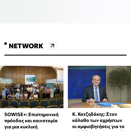
NETWORK
Κ. Χατζηδάκης: Στον
SOWISE+: Επιστημονική
κάλαθο των αχρήστων
πρόοδος και καινοτομία
οι αμφισβητήσεις για το
για μια κυκλική