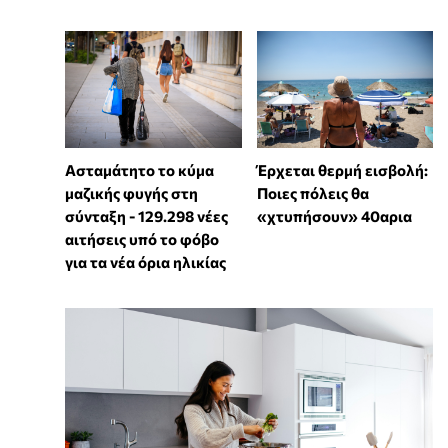
Ασταμάτητο το κύμα
Έρχεται θερμή εισβολή:
μαζικής φυγής στη
Ποιες πόλεις θα
σύνταξη - 129.298 νέες
«χτυπήσουν» 40αρια
αιτήσεις υπό το φόβο
για τα νέα όρια ηλικίας