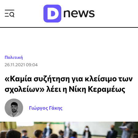
ΡΟΗ ΕΙΔΗΣΕΩΝ
Πολιτική
26.11.2021 09:04
«Καμία συζήτηση για κλείσιμο των
σχολείων» λέει η Νίκη Κεραμέως
Γιώργος Γάκης