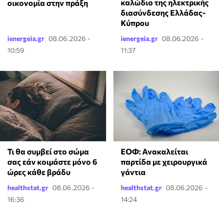
καλώδιο της ηλεκτρικής
οικονομία στην πράξη
διασύνδεσης Ελλάδας-
Κύπρου
ienergeia.gr
08.06.2026 -
ienergeia.gr
08.06.2026 -
10:59
11:37
Τι θα συμβεί στο σώμα
ΕΟΦ: Ανακαλείται
σας εάν κοιμάστε μόνο 6
παρτίδα με χειρουργικά
ώρες κάθε βράδυ
γάντια
healthstat.gr
08.06.2026 -
healthstat.gr
08.06.2026 -
16:36
14:24