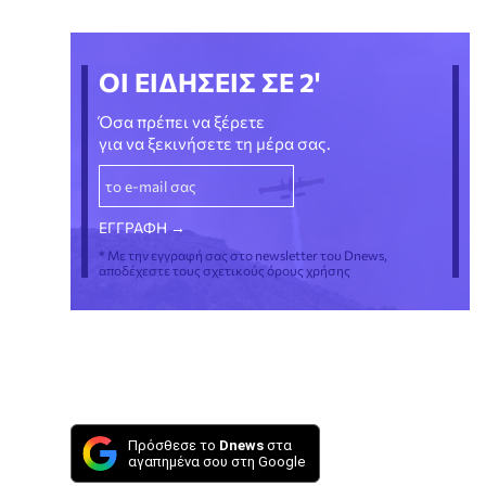
ΟΙ ΕΙΔΗΣΕΙΣ ΣΕ 2'
Όσα πρέπει να ξέρετε
για να ξεκινήσετε τη μέρα σας.
* Με την εγγραφή σας στο newsletter του Dnews,
αποδέχεστε τους σχετικούς όρους χρήσης
Πρόσθεσε το
Dnews
στα
αγαπημένα σου στη Google