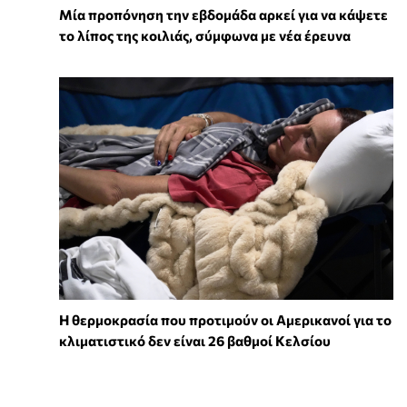
Μία προπόνηση την εβδομάδα αρκεί για να κάψετε
το λίπος της κοιλιάς, σύμφωνα με νέα έρευνα
Η θερμοκρασία που προτιμούν οι Αμερικανοί για το
κλιματιστικό δεν είναι 26 βαθμοί Κελσίου