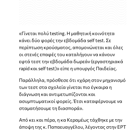
«Γίνεται πολύ testing. H μαθητική κοινότητα
κάνει δύο φορές την εβδομάδα self test. Σε
περίπτωση κρούσματος, απομονώνεται και όλες
οι στενές επαφές του καταλήγουν να κάνουν
εφτά τεστ την εβδομάδα δωρεάν (εργαστηριακά
rapid και self test)» είπε η υπουργός Παιδείας.
Παράλληλα, πρόσθεσε ότι «χάρη στον μηχανισμό
των τεστ στα σχολεία γίνεται πιο έγκαιρα η
διάγνωση και αντιμετωπίζονται και
ασυμπτωματικοί φορείς. Έτσι καταφέρνουμε να
σταματήσουμε τη διασπορά».
Από κει και πέρα, η κα Κεραμέως τάχθηκε με την
άποψη της κ. Παπαευαγγέλου, λέγοντας στην ΕΡΤ