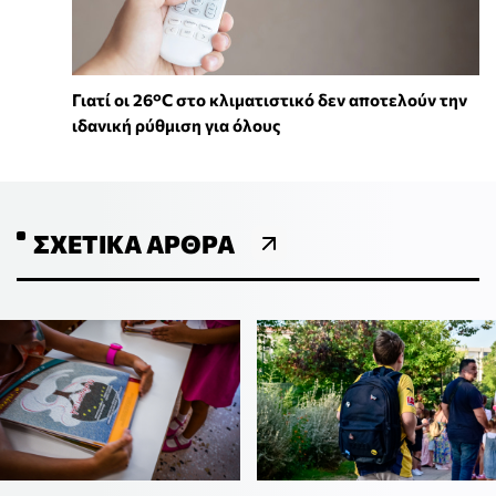
Γιατί οι 26°C στο κλιματιστικό δεν αποτελούν την
ιδανική ρύθμιση για όλους
ΣΧΕΤΙΚΆ ΆΡΘΡΑ