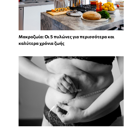
Mακροζωία: Οι 5 πυλώνες για περισσότερα και
καλύτερα χρόνια ζωής