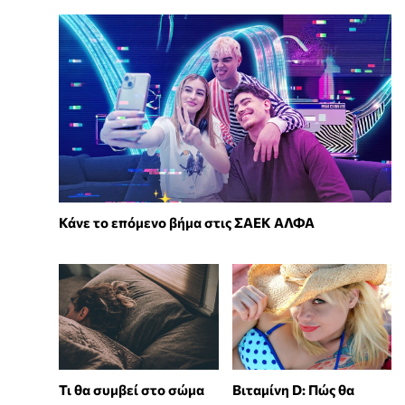
Κάνε το επόμενο βήμα στις ΣΑΕΚ ΑΛΦΑ
Τι θα συμβεί στο σώμα
Βιταμίνη D: Πώς θα