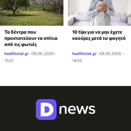
Τα δέντρα που
10 tips για να μην έχετε
προστατεύουν τα σπίτια
καούρες μετά το φαγητό
από τις φωτιές
healthstat.gr
08.06.2026 -
healthstat.gr
08.06.2026 -
15:51
14:55