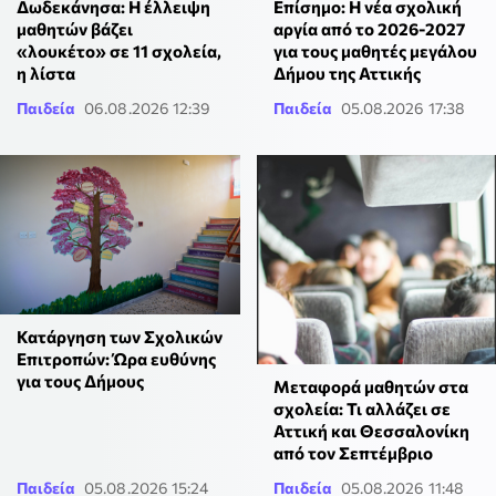
Δωδεκάνησα: Η έλλειψη
Επίσημο: Η νέα σχολική
μαθητών βάζει
αργία από το 2026-2027
«λουκέτο» σε 11 σχολεία,
για τους μαθητές μεγάλου
η λίστα
Δήμου της Αττικής
Παιδεία
06.08.2026 12:39
Παιδεία
05.08.2026 17:38
Κατάργηση των Σχολικών
Επιτροπών: Ώρα ευθύνης
για τους Δήμους
Μεταφορά μαθητών στα
σχολεία: Τι αλλάζει σε
Αττική και Θεσσαλονίκη
από τον Σεπτέμβριο
Παιδεία
05.08.2026 15:24
Παιδεία
05.08.2026 11:48