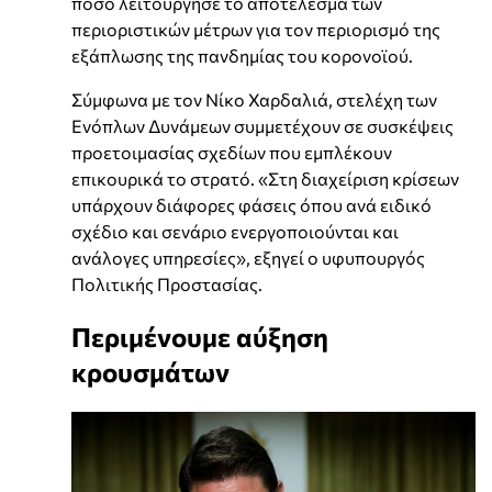
πόσο λειτούργησε το αποτέλεσμα των
περιοριστικών μέτρων για τον περιορισμό της
εξάπλωσης της πανδημίας του κορονοϊού.
Σύμφωνα με τον Νίκο Χαρδαλιά, στελέχη των
Ενόπλων Δυνάμεων συμμετέχουν σε συσκέψεις
προετοιμασίας σχεδίων που εμπλέκουν
επικουρικά το στρατό. «Στη διαχείριση κρίσεων
υπάρχουν διάφορες φάσεις όπου ανά ειδικό
σχέδιο και σενάριο ενεργοποιούνται και
ανάλογες υπηρεσίες», εξηγεί ο υφυπουργός
Πολιτικής Προστασίας.
Περιμένουμε αύξηση
κρουσμάτων