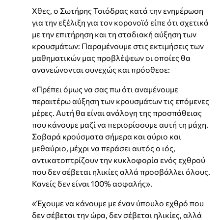
Χθες, ο Σωτήρης Τσιόδρας κατά την ενημέρωση
για την εξέλιξη για τον κορονοϊό είπε ότι σχετικά
με την επιτήρηση και τη σταδιακή αύξηση των
κρουσμάτων: Παραμένουμε στις εκτιμήσεις των
μαθηματικών μας προβλέψεων οι οποίες θα
ανανεώνονται συνεχώς και πρόσθεσε:
«Πρέπει όμως να σας πω ότι αναμένουμε
περαιτέρω αύξηση των κρουσμάτων τις επόμενες
μέρες. Αυτή θα είναι ανάλογη της προσπάθειας
που κάνουμε μαζί να περιορίσουμε αυτή τη μάχη.
Σοβαρά κρούσματα σήμερα και αύριο και
μεθαύριο, μέχρι να περάσει αυτός ο ιός,
αντικατοπτρίζουν την κυκλοφορία ενός εχθρού
που δεν σέβεται ηλικίες αλλά προσβάλλει όλους.
Κανείς δεν είναι 100% ασφαλής».
«Έχουμε να κάνουμε με έναν ύπουλο εχθρό που
δεν σέβεται την ώρα, δεν σέβεται ηλικίες, αλλά