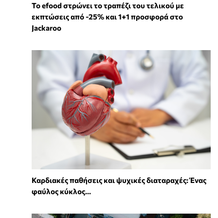
Το efood στρώνει το τραπέζι του τελικού με
εκπτώσεις από -25% και 1+1 προσφορά στο
Jackaroo
Καρδιακές παθήσεις και ψυχικές διαταραχές: Ένας
φαύλος κύκλος...