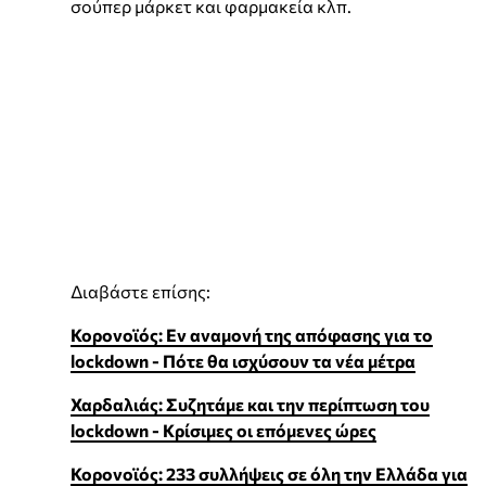
σούπερ μάρκετ και φαρμακεία κλπ.
Διαβάστε επίσης:
Κορονοϊός: Εν αναμονή της απόφασης για το
lockdown - Πότε θα ισχύσουν τα νέα μέτρα
Χαρδαλιάς: Συζητάμε και την περίπτωση του
lockdown - Kρίσιμες οι επόμενες ώρες
Κορονοϊός: 233 συλλήψεις σε όλη την Ελλάδα για