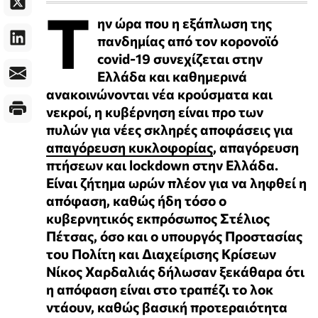
Τ
ην ώρα που η εξάπλωση της
πανδημίας από τον κορονοϊό
covid-19 συνεχίζεται στην
Ελλάδα και καθημερινά
ανακοινώνονται νέα κρούσματα και
νεκροί, η κυβέρνηση είναι προ των
πυλών για νέες σκληρές αποφάσεις για
απαγόρευση κυκλοφορίας
, απαγόρευση
πτήσεων και lockdown στην Ελλάδα.
Είναι ζήτημα ωρών πλέον για να ληφθεί η
απόφαση, καθώς ήδη τόσο ο
κυβερνητικός εκπρόσωπος Στέλιος
Πέτσας, όσο και ο υπουργός Προστασίας
του Πολίτη και Διαχείρισης Κρίσεων
Νίκος Χαρδαλιάς δήλωσαν ξεκάθαρα ότι
η απόφαση είναι στο τραπέζι το λοκ
ντάουν, καθώς βασική προτεραιότητα