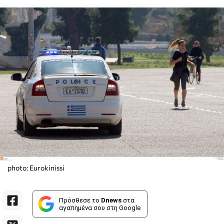
photo: Eurokinissi
Πρόσθεσε το
Dnews
στα
αγαπημένα σου στη Google