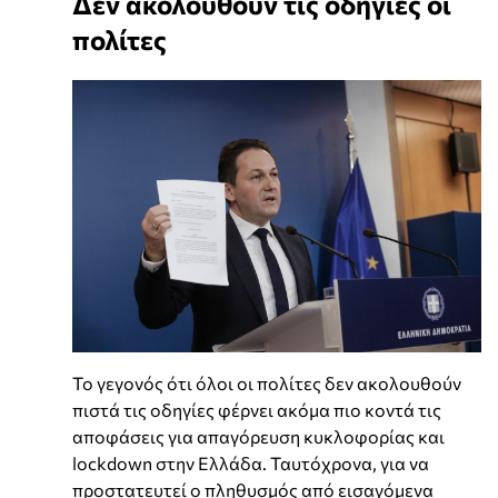
Δεν ακολουθούν τις οδηγίες οι
πολίτες
Το γεγονός ότι όλοι οι πολίτες δεν ακολουθούν
πιστά τις οδηγίες φέρνει ακόμα πιο κοντά τις
αποφάσεις για απαγόρευση κυκλοφορίας και
lockdown στην Ελλάδα. Ταυτόχρονα, για να
προστατευτεί ο πληθυσμός από εισαγόμενα