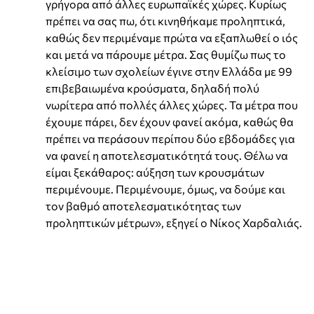
γρήγορα από άλλες ευρωπαϊκές χώρες. Κυρίως
πρέπει να σας πω, ότι κινηθήκαμε προληπτικά,
καθώς δεν περιμέναμε πρώτα να εξαπλωθεί ο ιός
και μετά να πάρουμε μέτρα. Σας θυμίζω πως το
κλείσιμο των σχολείων έγινε στην Ελλάδα με 99
επιβεβαιωμένα κρούσματα, δηλαδή πολύ
νωρίτερα από πολλές άλλες χώρες. Τα μέτρα που
έχουμε πάρει, δεν έχουν φανεί ακόμα, καθώς θα
πρέπει να περάσουν περίπου δύο εβδομάδες για
να φανεί η αποτελεσματικότητά τους. Θέλω να
είμαι ξεκάθαρος: αύξηση των κρουσμάτων
περιμένουμε. Περιμένουμε, όμως, να δούμε και
τον βαθμό αποτελεσματικότητας των
προληπτικών μέτρων», εξηγεί ο Νίκος Χαρδαλιάς.