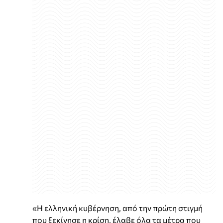
«Η ελληνική κυβέρνηση, από την πρώτη στιγμή
που ξεκίνησε η κρίση, έλαβε όλα τα μέτρα που