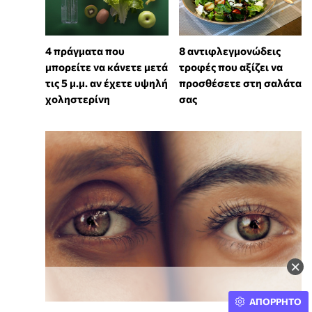
4 πράγματα που
8 αντιφλεγμονώδεις
μπορείτε να κάνετε μετά
τροφές που αξίζει να
τις 5 μ.μ. αν έχετε υψηλή
προσθέσετε στη σαλάτα
χοληστερίνη
σας
×
ΑΠΟΡΡΗΤΟ