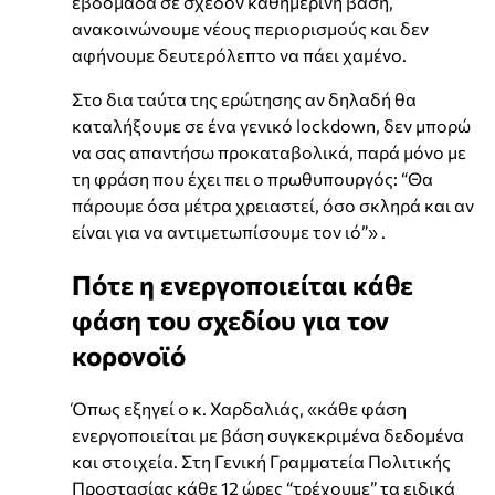
εβδομάδα σε σχεδόν καθημερινή βάση,
ανακοινώνουμε νέους περιορισμούς και δεν
αφήνουμε δευτερόλεπτο να πάει χαμένο.
Στο δια ταύτα της ερώτησης αν δηλαδή θα
καταλήξουμε σε ένα γενικό lockdown, δεν μπορώ
να σας απαντήσω προκαταβολικά, παρά μόνο με
τη φράση που έχει πει ο πρωθυπουργός: “Θα
πάρουμε όσα μέτρα χρειαστεί, όσο σκληρά και αν
είναι για να αντιμετωπίσουμε τον ιό”» .
Πότε η ενεργοποιείται κάθε
φάση του σχεδίου για τον
κορονοϊό
Όπως εξηγεί ο κ. Χαρδαλιάς, «κάθε φάση
ενεργοποιείται με βάση συγκεκριμένα δεδομένα
και στοιχεία. Στη Γενική Γραμματεία Πολιτικής
Προστασίας κάθε 12 ώρες “τρέχουμε” τα ειδικά