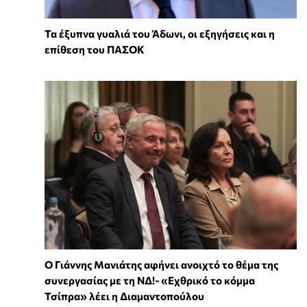
Τα έξυπνα γυαλιά του Άδωνι, οι εξηγήσεις και η
επίθεση του ΠΑΣΟΚ
Ο Γιάννης Μανιάτης αφήνει ανοιχτό το θέμα της
συνεργασίας με τη ΝΔ!- «Εχθρικό το κόμμα
Τσίπρα» λέει η Διαμαντοπούλου