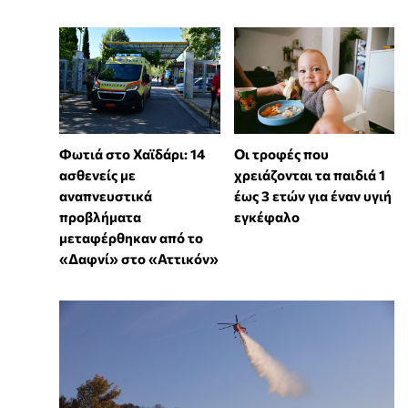
Φωτιά στο Χαϊδάρι: 14
Οι τροφές που
ασθενείς με
χρειάζονται τα παιδιά 1
αναπνευστικά
έως 3 ετών για έναν υγιή
προβλήματα
εγκέφαλο
μεταφέρθηκαν από το
«Δαφνί» στο «Αττικόν»