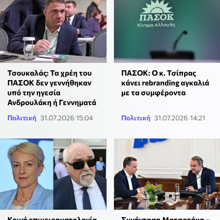
Τσουκαλάς: Τα χρέη του
ΠΑΣΟΚ: Ο κ. Τσίπρας
ΠΑΣΟΚ δεν γεννήθηκαν
κάνει rebranding αγκαλιά
υπό την ηγεσία
με τα συμφέροντα
Ανδρουλάκη ή Γεννηματά
Πολιτική
31.07.2026 15:04
Πολιτική
31.07.2026 14:21
Κοινή επιχειρηματολογία
Συνάντηση Μητσοτάκη –