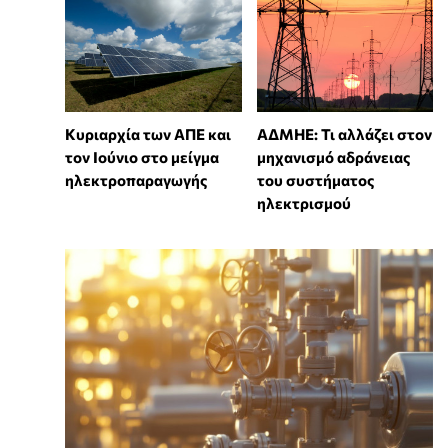
Κυριαρχία των ΑΠΕ και
ΑΔΜΗΕ: Τι αλλάζει στον
τον Ιούνιο στο μείγμα
μηχανισμό αδράνειας
ηλεκτροπαραγωγής
του συστήματος
ηλεκτρισμού