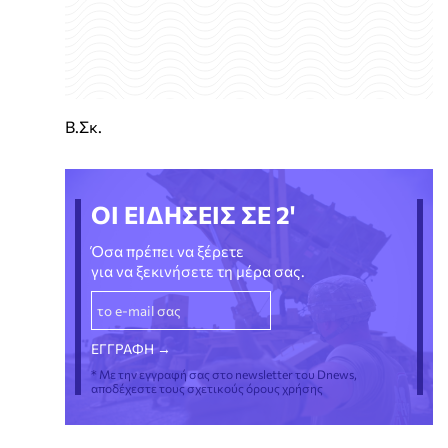
Β.Σκ.
ΟΙ ΕΙΔΗΣΕΙΣ ΣΕ 2'
Όσα πρέπει να ξέρετε
για να ξεκινήσετε τη μέρα σας.
* Με την εγγραφή σας στο newsletter του Dnews,
αποδέχεστε τους σχετικούς όρους χρήσης