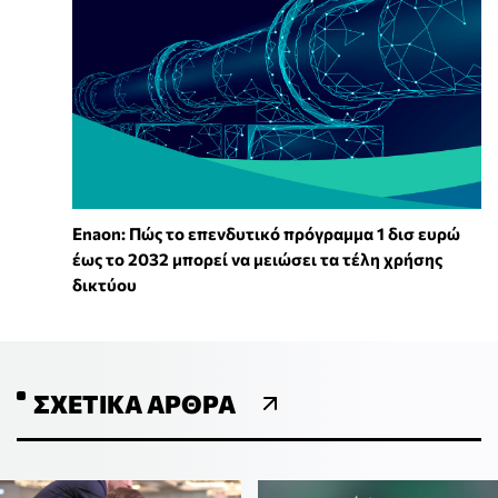
Enaon: Πώς το επενδυτικό πρόγραμμα 1 δισ ευρώ
έως το 2032 μπορεί να μειώσει τα τέλη χρήσης
δικτύου
ΣΧΕΤΙΚΆ ΆΡΘΡΑ