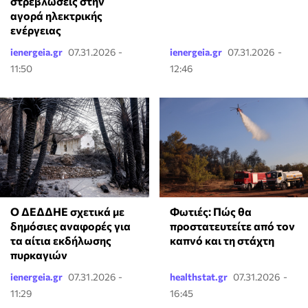
στρεβλώσεις στην
αγορά ηλεκτρικής
ενέργειας
ienergeia.gr
07.31.2026 -
ienergeia.gr
07.31.2026 -
11:50
12:46
Ο ΔΕΔΔΗΕ σχετικά με
Φωτιές: Πώς θα
δημόσιες αναφορές για
προστατευτείτε από τον
τα αίτια εκδήλωσης
καπνό και τη στάχτη
πυρκαγιών
ienergeia.gr
07.31.2026 -
healthstat.gr
07.31.2026 -
11:29
16:45