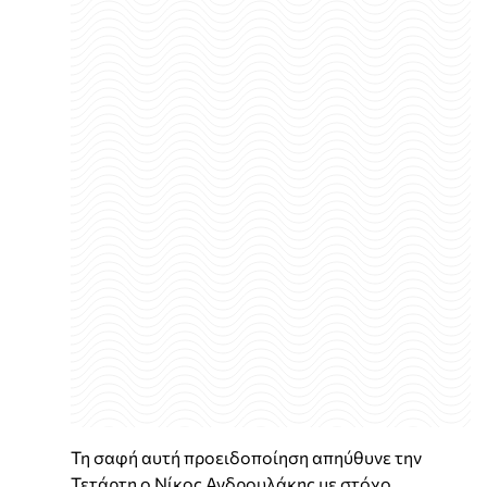
Τη σαφή αυτή προειδοποίηση απηύθυνε την
Τετάρτη ο Νίκος Ανδρουλάκης με στόχο