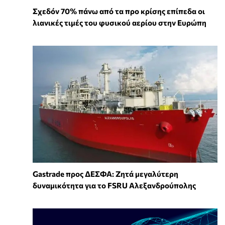
Σχεδόν 70% πάνω από τα προ κρίσης επίπεδα οι
λιανικές τιμές του φυσικού αερίου στην Ευρώπη
Gastrade προς ΔΕΣΦΑ: Ζητά μεγαλύτερη
δυναμικότητα για το FSRU Αλεξανδρούπολης