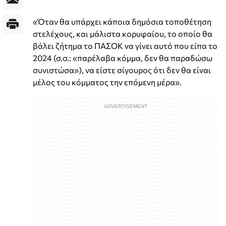
«Όταν θα υπάρχει κάποια δημόσια τοποθέτηση
στελέχους, και μάλιστα κορυφαίου, το οποίο θα
βάλει ζήτημα το ΠΑΣΟΚ να γίνει αυτό που είπα το
2024 (σ.σ.: «παρέλαβα κόμμα, δεν θα παραδώσω
συνιστώσα»), να είστε σίγουρος ότι δεν θα είναι
μέλος του κόμματος την επόμενη μέρα».