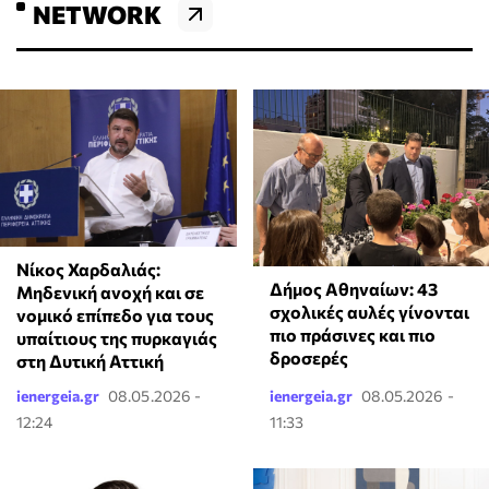
NETWORK
Νίκος Χαρδαλιάς:
Δήμος Αθηναίων: 43
Μηδενική ανοχή και σε
σχολικές αυλές γίνονται
νομικό επίπεδο για τους
πιο πράσινες και πιο
υπαίτιους της πυρκαγιάς
δροσερές
στη Δυτική Αττική
ienergeia.gr
08.05.2026 -
ienergeia.gr
08.05.2026 -
12:24
11:33