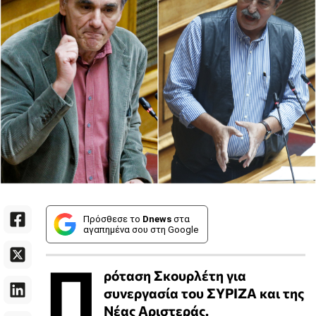
Πρόσθεσε το
Dnews
στα
αγαπημένα σου στη Google
Π
ρόταση Σκουρλέτη για
συνεργασία του ΣΥΡΙΖΑ και της
Νέας Αριστεράς.