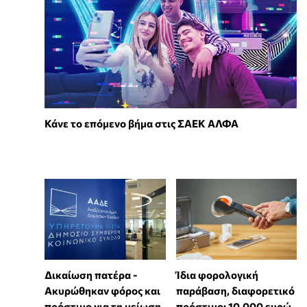
Κάνε το επόμενο βήμα στις ΣΑΕΚ ΑΛΦΑ
Δικαίωση πατέρα -
Ίδια φορολογική
Ακυρώθηκαν φόρος και
παράβαση, διαφορετικό
πρόστιμο για τη μείωση
πρόστιμο: 10.000 ευρώ