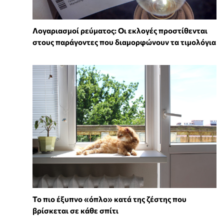
Λογαριασμοί ρεύματος: Οι εκλογές προστίθενται
στους παράγοντες που διαμορφώνουν τα τιμολόγια
To πιο έξυπνο «όπλο» κατά της ζέστης που
βρίσκεται σε κάθε σπίτι