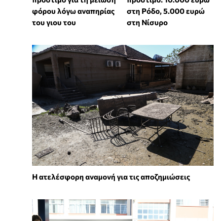
φόρου λόγω αναπηρίας
στη Ρόδο, 5.000 ευρώ
του γιου του
στη Νίσυρο
Η ατελέσφορη αναμονή για τις αποζημιώσεις