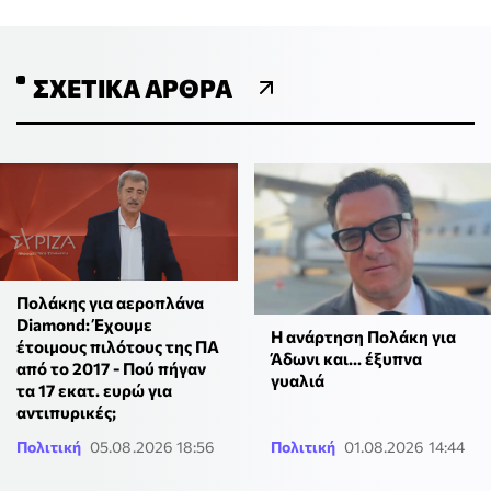
ΣΧΕΤΙΚΆ ΆΡΘΡΑ
Πολάκης για αεροπλάνα
Diamond: Έχουμε
Η ανάρτηση Πολάκη για
έτοιμους πιλότους της ΠΑ
Άδωνι και... έξυπνα
από το 2017 - Πού πήγαν
γυαλιά
τα 17 εκατ. ευρώ για
αντιπυρικές;
Πολιτική
05.08.2026 18:56
Πολιτική
01.08.2026 14:44