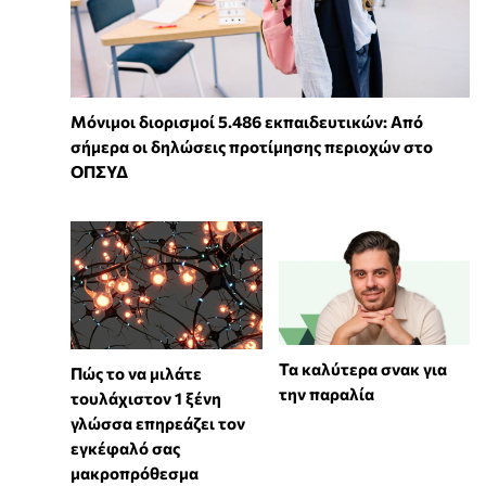
Μόνιμοι διορισμοί 5.486 εκπαιδευτικών: Από
σήμερα οι δηλώσεις προτίμησης περιοχών στο
ΟΠΣΥΔ
Τα καλύτερα σνακ για
⁠Πώς το να μιλάτε
την παραλία
τουλάχιστον 1 ξένη
γλώσσα επηρεάζει τον
εγκέφαλό σας
μακροπρόθεσμα