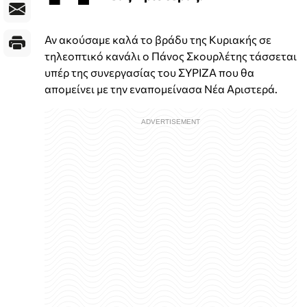
Αν ακούσαμε καλά το βράδυ της Κυριακής σε
τηλεοπτικό κανάλι ο Πάνος Σκουρλέτης τάσσεται
υπέρ της συνεργασίας του ΣΥΡΙΖΑ που θα
απομείνει με την εναπομείνασα Νέα Αριστερά.