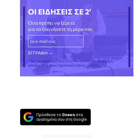
ΟΙ ΕΙΔΗΣΕΙΣ ΣΕ 2'
Όσα πρέπει να ξέρετε
για να ξεκινήσετε τη μέρα σας.
* Με την εγγραφή σας στο newsletter του Dnews,
αποδέχεστε τους σχετικούς όρους χρήσης
Πρόσθεσε το
Dnews
στα
αγαπημένα σου στη Google