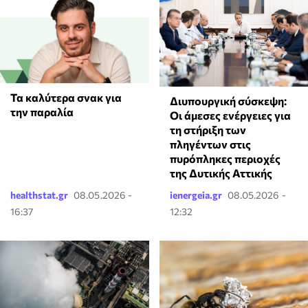
Τα καλύτερα σνακ για
Διυπουργική σύσκεψη:
την παραλία
Οι άμεσες ενέργειες για
τη στήριξη των
πληγέντων στις
πυρόπληκες περιοχές
της Δυτικής Αττικής
healthstat.gr
08.05.2026 -
ienergeia.gr
08.05.2026 -
16:37
12:32