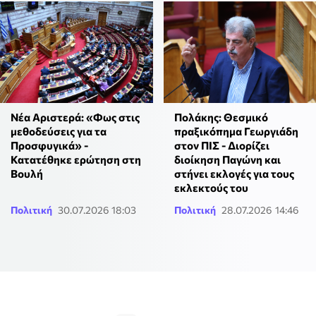
Νέα Αριστερά: «Φως στις
Πολάκης: Θεσμικό
μεθοδεύσεις για τα
πραξικόπημα Γεωργιάδη
Προσφυγικά» -
στον ΠΙΣ - Διορίζει
Κατατέθηκε ερώτηση στη
διοίκηση Παγώνη και
Βουλή
στήνει εκλογές για τους
εκλεκτούς του
Πολιτική
30.07.2026 18:03
Πολιτική
28.07.2026 14:46