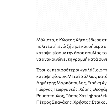
Μάλιστα, ο Κώστας Χήτας έδωσε στα
πολιτευτή, ενώ ζήτησε και σήμερα 
καταψηφίσουν την άρση ασυλίας τ
να ανακοινώνει τη γραμμή κατά συν
Έτσι, οι περισσότεροι «γαλάζιοι» π
καταψηφίσουν. Μεταξύ άλλων, κατά
Δημήτρης Μαρκόπουλος, Ειρήνη Αγ
Γιώργος Γεωργαντάς, Χάρης Θεοχάρ
Ρουσόπουλος, Τάσος Χατζηβασιλεί
Πέτρος Σπανάκης, Χρήστος Σταϊκού