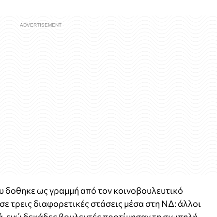
υ δοθηκε ως γραμμή από τον κοινοβουλευτικό
ε τρεις διαφορετικές στάσεις μέσα στη ΝΔ: άλλοι
ά, ενώ δεκάδες βουλευτές προτίμησαν τη σιωπηλή