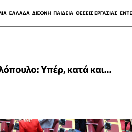
ΑΔΑ
ΔΙΕΘΝΗ
ΠΑΙΔΕΙΑ
ΘΕΣΕΙΣ ΕΡΓΑΣΙΑΣ
ENTERTAINMEN
ΜΙΑ
ΕΛΛΑΔΑ
ΔΙΕΘΝΗ
ΠΑΙΔΕΙΑ
ΘΕΣΕΙΣ ΕΡΓΑΣΙΑΣ
ENT
ελόπουλο: Υπέρ, κατά και…