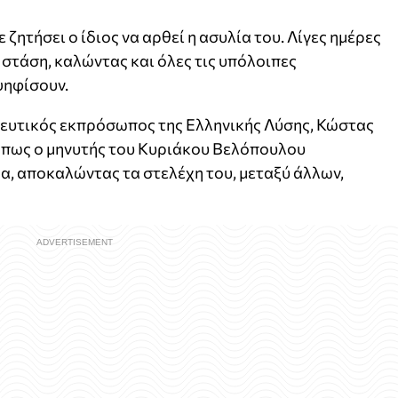
ζητήσει ο ίδιος να αρθεί η ασυλία του. Λίγες ημέρες
 στάση, καλώντας και όλες τις υπόλοιπες
ψηφίσουν.
λευτικός εκπρόσωπος της Ελληνικής Λύσης, Κώστας
ν πως ο μηνυτής του Κυριάκου Βελόπουλου
α, αποκαλώντας τα στελέχη του, μεταξύ άλλων,