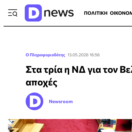
ΠΟΛΙΤΙΚΗ
ΟΙΚΟΝΟΜΙΑ
ΕΛΛ
ΠΟΛΙΤΙΚΗ
ΟΙΚΟΝΟ
Ο Πληροφοριοδότης
13.05.2026 16:56
Στα τρία η ΝΔ για τον Β
αποχές
Newsroom