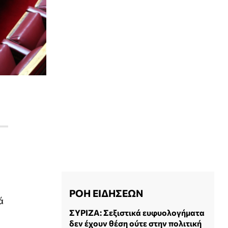
ΡΟΗ ΕΙΔΗΣΕΩΝ
ά
ΣΥΡΙΖΑ: Σεξιστικά ευφυολογήματα
δεν έχουν θέση ούτε στην πολιτική