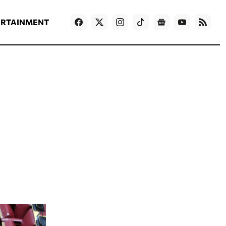
ΡΟΗ ΕΙΔΗΣΕΩΝ
T
NEWS IN ENGLISH
Games
ERTAINMENT