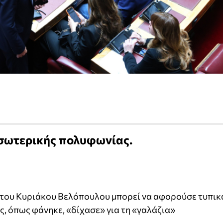
εσωτερικής πολυφωνίας.
 του Κυριάκου Βελόπουλου μπορεί να αφορούσε τυπικ
ς, όπως φάνηκε, «δίχασε» για τη «γαλάζια»