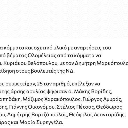
 κόμματα και σχετικό υλικό με αναρτήσεις του
από βήματος Ολομέλειας από τα κόμματα να
ου Κυριάκου Βελόπουλου, με τον Δημήτρη Μαρκόπουλ
είδηση στους βουλευτές της ΝΔ.
ου συμμετείχαν, 25 τον αριθμό, επέλεξαν να
 της άρσης ασυλίας ψήφισαν οι Μάκης Βορίδης,
απηδάκη, Μάξιμος Χαρακόπουλος, Γιώργος Αμυράς,
ης, Γιάννης Οικονόμου, Στέλιος Πέτσας, Θεόδωρος
ου, Δημήτρης Βαρτζόπουλος, Θεόφιλος Λεονταρίδης,
ρας και Μαρία Συρεγγέλα.