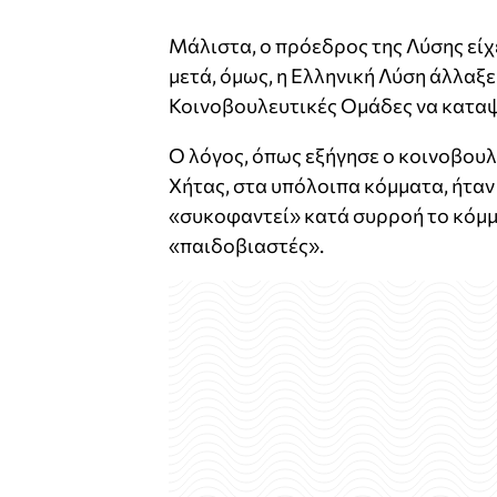
Μάλιστα, ο πρόεδρος της Λύσης είχε 
μετά, όμως, η Ελληνική Λύση άλλαξε
Κοινοβουλευτικές Ομάδες να κατα
Ο λόγος, όπως εξήγησε ο κοινοβου
Χήτας, στα υπόλοιπα κόμματα, ήτα
«συκοφαντεί» κατά συρροή το κόμμ
«παιδοβιαστές».