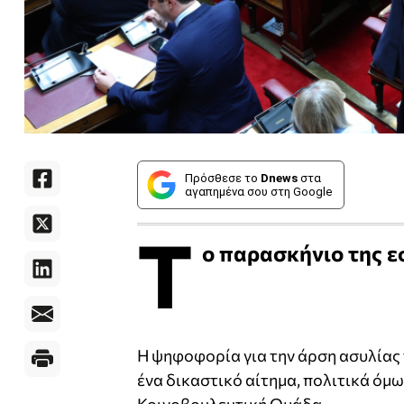
Πρόσθεσε το
Dnews
στα
αγαπημένα σου στη Google
Τ
ο παρασκήνιο της 
Η ψηφοφορία για την άρση ασυλίας
ένα δικαστικό αίτημα, πολιτικά όμω