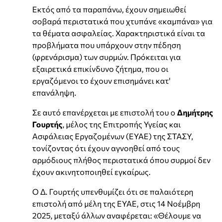
Εκτός από τα παραπάνω, έχουν σημειωθεί
σοβαρά περιστατικά που χτυπάνε «καμπάνα» για
τα θέματα ασφαλείας. Χαρακτηριστικά είναι τα
προβλήματα που υπάρχουν στην πέδηση
(φρενάρισμα) των συρμών. Πρόκειται για
εξαιρετικά επικίνδυνο ζήτημα, που οι
εργαζόμενοι το έχουν επισημάνει κατ'
επανάληψη.
Σε αυτό επανέρχεται με επιστολή του ο
Δημήτρης
Γουρτής
, μέλος της Επιτροπής Υγείας και
Ασφάλειας Εργαζομένων (ΕΥΑΕ) της ΣΤΑΣΥ,
τονίζοντας ότι έχουν αγνοηθεί από τους
αρμόδιους πλήθος περιστατικά όπου συρμοί δεν
έχουν ακινητοποιηθεί εγκαίρως.
Ο Δ. Γουρτής υπενθυμίζει ότι σε παλαιότερη
επιστολή από μέλη της ΕΥΑΕ, στις 14 Νοέμβρη
2025, μεταξύ άλλων αναφέρεται: «Θέλουμε να