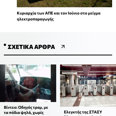
Κυριαρχία των ΑΠΕ και τον Ιούνιο στο μείγμα
ηλεκτροπαραγωγής
ΣΧΕΤΙΚΆ ΆΡΘΡΑ
Βίντεο: Οδηγός τραμ, με
Ελεγκτής της ΣΤΑΣΥ
τα πόδια ψηλά, χωρίς