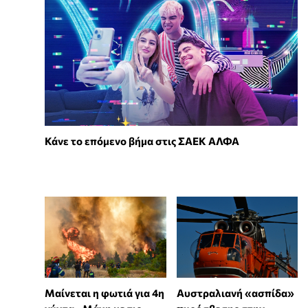
Κάνε το επόμενο βήμα στις ΣΑΕΚ ΑΛΦΑ
Μαίνεται η φωτιά για 4η
Αυστραλιανή «ασπίδα»