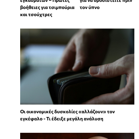
βοήθειες για τσιμπούρια
τον ύπνο
και τσούχτρες
Οι οικονομικές δυσκολίες «αλλάζουν» τον
εγκέφαλο - Τι έδειξε μεγάλη ανάλυση