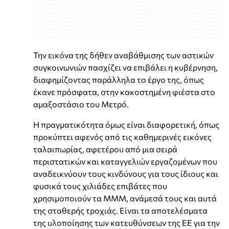
Την εικόνα της δήθεν αναβάθμισης των αστικών
συγκοινωνιών πασχίζει να επιβάλει η κυβέρνηση,
διαφημίζοντας παράλληλα το έργο της, όπως
έκανε πρόσφατα, στην κακοστημένη φιέστα στο
αμαξοστάσιο του Μετρό.
Η πραγματικότητα όμως είναι διαφορετική, όπως
προκύπτει αφενός από τις καθημερινές εικόνες
ταλαιπωρίας, αφετέρου από μια σειρά
περιστατικών και καταγγελιών εργαζομένων που
αναδεικνύουν τους κινδύνους για τους ίδιους και
φυσικά τους χιλιάδες επιβάτες που
χρησιμοποιούν τα ΜΜΜ, ανάμεσά τους και αυτά
της σταθερής τροχιάς. Είναι τα αποτελέσματα
της υλοποίησης των κατευθύνσεων της ΕΕ για την