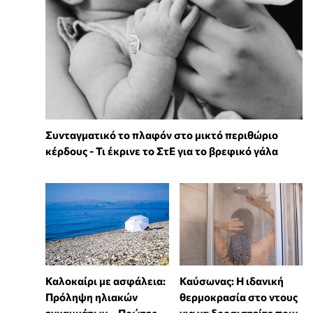
Συνταγματικό το πλαφόν στο μικτό περιθώριο
κέρδους - Τι έκρινε το ΣτΕ για το βρεφικό γάλα
Καλοκαίρι με ασφάλεια:
⁠Καύσωνας: Η ιδανική
Πρόληψη ηλιακών
θερμοκρασία στο ντους
εγκαυμάτων – Πρώτες
για να δροσιστείτε πριν