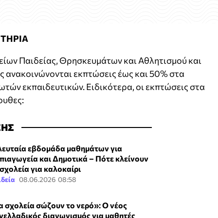
ΙΤΗΡΙΑ
ίων Παιδείας, Θρησκευμάτων και Αθλητισμού και
ής ανακοινώνονται εκπτώσεις έως και 50% στα
τών εκπαιδευτικών. Ειδικότερα, οι εκπτώσεις στα
ουθες:
ΣΗΣ
λευταία εβδομάδα μαθημάτων για
πιαγωγεία και Δημοτικά – Πότε κλείνουν
 σχολεία για καλοκαίρι
ιδεία
08.06.2026 08:58
α σχολεία σώζουν το νερό»: Ο νέος
νελλαδικός διαγωνισμός για μαθητές