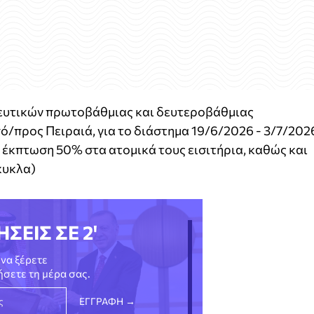
δευτικών πρωτοβάθμιας και δευτεροβάθμιας
ό/προς Πειραιά, για το διάστημα 19/6/2026 - 3/7/202
ι έκπτωση 50% στα ατομικά τους εισιτήρια, καθώς και
ίκυκλα)
ΗΣΕΙΣ ΣΕ 2'
να ξέρετε
νήσετε τη μέρα σας.