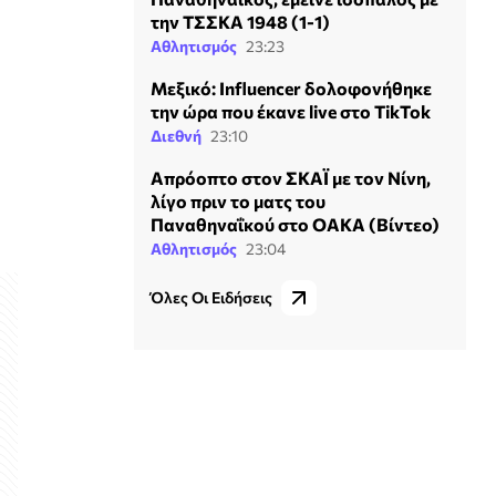
την ΤΣΣΚΑ 1948 (1-1)
Αθλητισμός
23:23
Μεξικό: Influencer δολοφονήθηκε
την ώρα που έκανε live στο TikTok
Διεθνή
23:10
Απρόοπτο στον ΣΚΑΪ με τον Νίνη,
λίγο πριν το ματς του
Παναθηναΐκού στο ΟΑΚΑ (Βίντεο)
Αθλητισμός
23:04
Όλες Οι Ειδήσεις