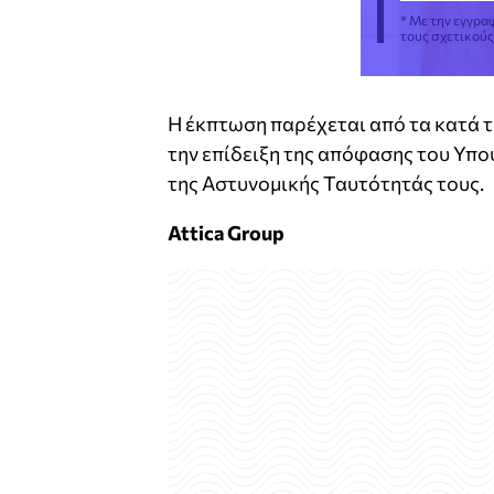
* Με την εγγρα
τους σχετικού
Η έκπτωση παρέχεται από τα κατά τ
την επίδειξη της απόφασης του Υπο
της Αστυνομικής Ταυτότητάς τους.
Attica Group