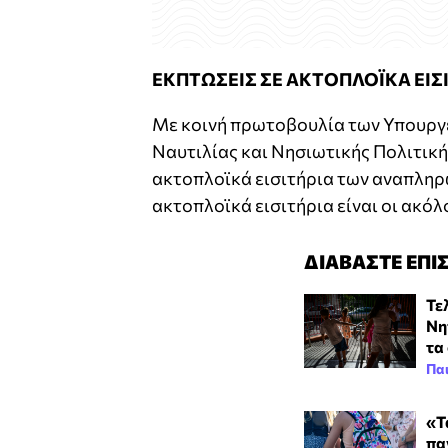
ΕΚΠΤΩΣΕΙΣ ΣΕ ΑΚΤΟΠΛΟΪΚΑ ΕΙΣ
Με κοινή πρωτοβουλία των Υπουργε
Ναυτιλίας και Νησιωτικής Πολιτικ
ακτοπλοϊκά εισιτήρια των αναπληρω
ακτοπλοϊκά εισιτήρια είναι οι ακόλ
ΔΙΑΒΑΣΤΕ ΕΠΙ
Τε
Νη
τα
Πα
«Τ
πα