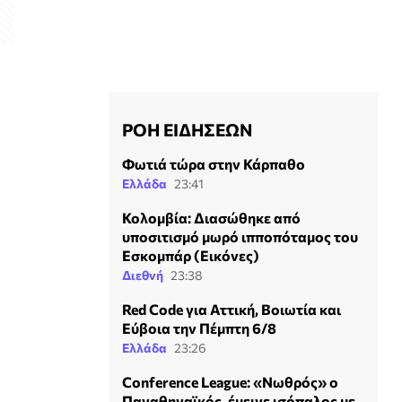
ΡΟΗ ΕΙΔΗΣΕΩΝ
Φωτιά τώρα στην Κάρπαθο
Ελλάδα
23:41
Κολομβία: Διασώθηκε από
υποσιτισμό μωρό ιπποπόταμος του
Εσκομπάρ (Εικόνες)
Διεθνή
23:38
Red Code για Αττική, Βοιωτία και
Εύβοια την Πέμπτη 6/8
Ελλάδα
23:26
Conference League: «Νωθρός» ο
Παναθηναϊκός, έμεινε ισόπαλος με