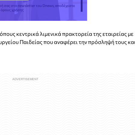
φή σας στο newsletter του Dnews, αποδέχεστε
ς όρους χρήσης
όπους κεντρικά λιμενικά πρακτορεία της εταιρείας με
υργείου Παιδείας που αναφέρει την πρόσληψή τους κα