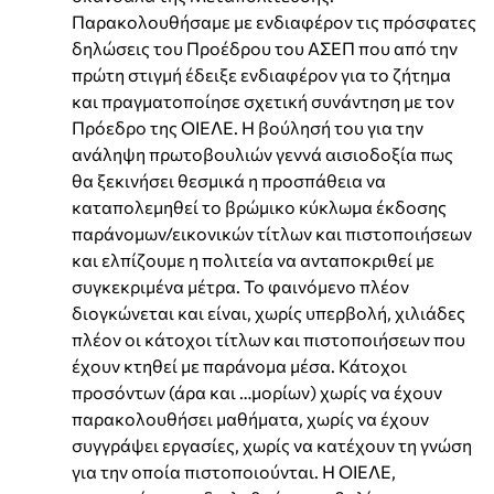
Παρακολουθήσαμε με ενδιαφέρον τις πρόσφατες
δηλώσεις του Προέδρου του ΑΣΕΠ που από την
πρώτη στιγμή έδειξε ενδιαφέρον για το ζήτημα
και πραγματοποίησε σχετική συνάντηση με τον
Πρόεδρο της ΟΙΕΛΕ. Η βούλησή του για την
ανάληψη πρωτοβουλιών γεννά αισιοδοξία πως
θα ξεκινήσει θεσμικά η προσπάθεια να
καταπολεμηθεί το βρώμικο κύκλωμα έκδοσης
παράνομων/εικονικών τίτλων και πιστοποιήσεων
και ελπίζουμε η πολιτεία να ανταποκριθεί με
συγκεκριμένα μέτρα. Το φαινόμενο πλέον
διογκώνεται και είναι, χωρίς υπερβολή, χιλιάδες
πλέον οι κάτοχοι τίτλων και πιστοποιήσεων που
έχουν κτηθεί με παράνομα μέσα. Κάτοχοι
προσόντων (άρα και …μορίων) χωρίς να έχουν
παρακολουθήσει μαθήματα, χωρίς να έχουν
συγγράψει εργασίες, χωρίς να κατέχουν τη γνώση
για την οποία πιστοποιούνται. Η ΟΙΕΛΕ,