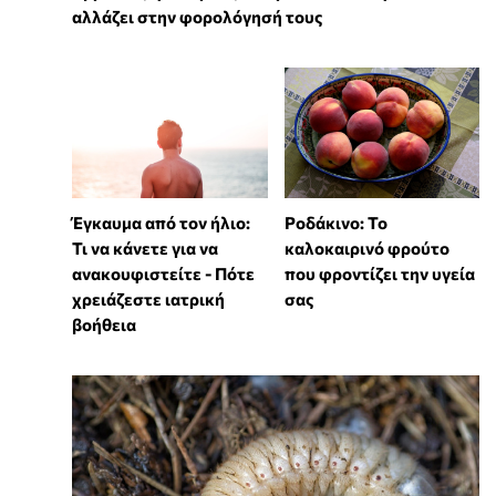
αλλάζει στην φορολόγησή τους
Έγκαυμα από τον ήλιο:
Ροδάκινο: Το
Τι να κάνετε για να
καλοκαιρινό φρούτο
ανακουφιστείτε - Πότε
που φροντίζει την υγεία
χρειάζεστε ιατρική
σας
βοήθεια