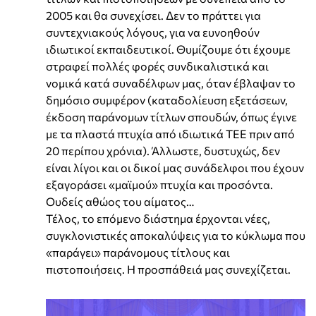
2005 και θα συνεχίσει. Δεν το πράττει για
συντεχνιακούς λόγους, για να ευνοηθούν
ιδιωτικοί εκπαιδευτικοί. Θυμίζουμε ότι έχουμε
στραφεί πολλές φορές συνδικαλιστικά και
νομικά κατά συναδέλφων μας, όταν έβλαψαν το
δημόσιο συμφέρον (καταδολίευση εξετάσεων,
έκδοση παράνομων τίτλων σπουδών, όπως έγινε
με τα πλαστά πτυχία από ιδιωτικά ΤΕΕ πριν από
20 περίπου χρόνια). Άλλωστε, δυστυχώς, δεν
είναι λίγοι και οι δικοί μας συνάδελφοι που έχουν
εξαγοράσει «μαϊμού» πτυχία και προσόντα.
Ουδείς αθώος του αίματος…
Τέλος, το επόμενο διάστημα έρχονται νέες,
συγκλονιστικές αποκαλύψεις για το κύκλωμα που
«παράγει» παράνομους τίτλους και
πιστοποιήσεις. Η προσπάθειά μας συνεχίζεται.