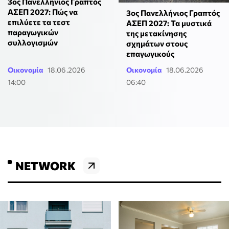
3ος Πανελλήνιος Γραπτός
ΑΣΕΠ 2027: Πώς να
3ος Πανελλήνιος Γραπτός
επιλύετε τα τεστ
ΑΣΕΠ 2027: Τα μυστικά
παραγωγικών
της μετακίνησης
συλλογισμών
σχημάτων στους
επαγωγικούς
Οικονομία
18.06.2026
Οικονομία
18.06.2026
14:00
06:40
NETWORK