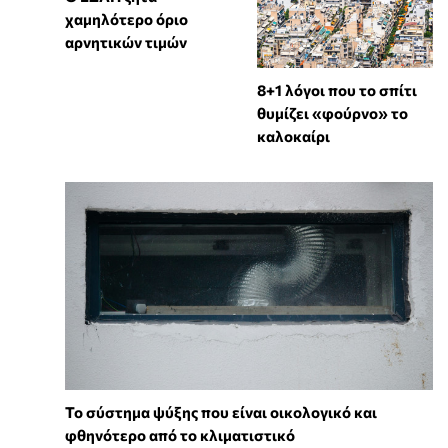
χαμηλότερο όριο
αρνητικών τιμών
8+1 λόγοι που το σπίτι
θυμίζει «φούρνο» το
καλοκαίρι
Το σύστημα ψύξης που είναι οικολογικό και
φθηνότερο από το κλιματιστικό