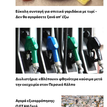
Εύκολη συνταγή για σπιτικά γαριδάκια με τυρί -
Δεν θα αγοράσετε ξανά απ’ έξω
Διυλιστήρια: «Βλέπουν» φθηνότερα καύσιμα μετά
την εκεχειρία στον Περσικό Κόλπο
Αγορά εξισορρόπησης:
Ο ΕΣΑΗ ζητά