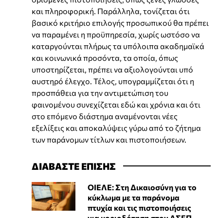
και πληροφορική. Παράλληλα, τονίζεται ότι
βασικό κριτήριο επιλογής προσωπικού θα πρέπει
να παραμένει η προϋπηρεσία, χωρίς ωστόσο να
καταργούνται πλήρως τα υπόλοιπα ακαδημαϊκά
και κοινωνικά προσόντα, τα οποία, όπως
υποστηρίζεται, πρέπει να αξιολογούνται υπό
αυστηρό έλεγχο. Τέλος, υπογραμμίζεται ότι η
προσπάθεια για την αντιμετώπιση του
φαινομένου συνεχίζεται εδώ και χρόνια και ότι
στο επόμενο διάστημα αναμένονται νέες
εξελίξεις και αποκαλύψεις γύρω από το ζήτημα
των παράνομων τίτλων και πιστοποιήσεων.
ΔΙΑΒΑΣΤΕ ΕΠΙΣΗΣ
ΟΙΕΛΕ: Στη Δικαιοσύνη για το
κύκλωμα με τα παράνομα
πτυχία και τις πιστοποιήσεις
για μοριοδότηση στον ΑΣΕΠ