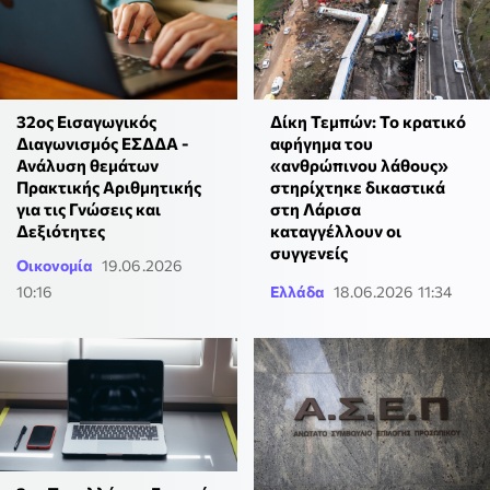
32ος Εισαγωγικός
Δίκη Τεμπών: Το κρατικό
Διαγωνισμός ΕΣΔΔΑ -
αφήγημα του
Ανάλυση θεμάτων
«ανθρώπινου λάθους»
Πρακτικής Αριθμητικής
στηρίχτηκε δικαστικά
για τις Γνώσεις και
στη Λάρισα
Δεξιότητες
καταγγέλλουν οι
συγγενείς
Οικονομία
19.06.2026
10:16
Ελλάδα
18.06.2026 11:34