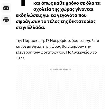
και όπως κάθε χρόνο σε όλα τα
σχολεία
της χώρας γίνονται
εκδηλώσεις για τα γεγονότα που
σφράγισαν το τέλος της δικτατορίας
στην Ελλάδα.
Την Παρασκευή, 17 Νοεμβρίου, όλα τα σχολεία
και οι μαθητές της χώρας θα τιμήσουν την
εξέγερση των φοιτητών του Πολυτεχνείου το
1973.