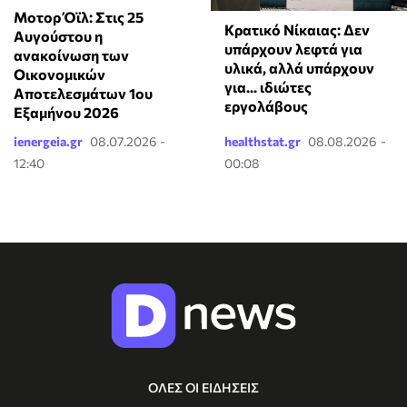
Μοτορ Όϊλ: Στις 25
Κρατικό Νίκαιας: Δεν
Αυγούστου η
υπάρχουν λεφτά για
ανακοίνωση των
υλικά, αλλά υπάρχουν
Οικονομικών
για... ιδιώτες
Αποτελεσμάτων 1ου
εργολάβους
Εξαμήνου 2026
ienergeia.gr
08.07.2026 -
healthstat.gr
08.08.2026 -
12:40
00:08
ΟΛΕΣ ΟΙ ΕΙΔΗΣΕΙΣ