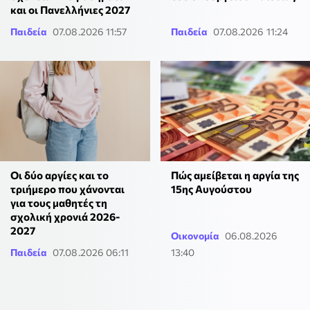
και οι Πανελλήνιες 2027
Παιδεία
07.08.2026 11:57
Παιδεία
07.08.2026 11:24
Οι δύο αργίες και το
Πώς αμείβεται η αργία της
τριήμερο που χάνονται
15ης Αυγούστου
για τους μαθητές τη
σχολική χρονιά 2026-
2027
Οικονομία
06.08.2026
Παιδεία
07.08.2026 06:11
13:40