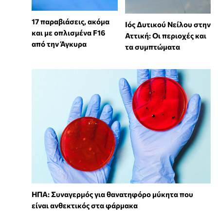
17 παραβιάσεις, ακόμα
Ιός Δυτικού Νείλου στην
και με οπλισμένα F16
Αττική: Οι περιοχές και
από την Άγκυρα
τα συμπτώματα
ΗΠΑ: Συναγερμός για θανατηφόρο μύκητα που
είναι ανθεκτικός στα φάρμακα