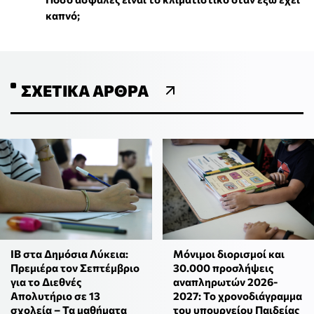
καπνό;
ΣΧΕΤΙΚΆ ΆΡΘΡΑ
IB στα Δημόσια Λύκεια:
Μόνιμοι διορισμοί και
Πρεμιέρα τον Σεπτέμβριο
30.000 προσλήψεις
για το Διεθνές
αναπληρωτών 2026-
Απολυτήριο σε 13
2027: Το χρονοδιάγραμμα
σχολεία – Τα μαθήματα
του υπουργείου Παιδείας