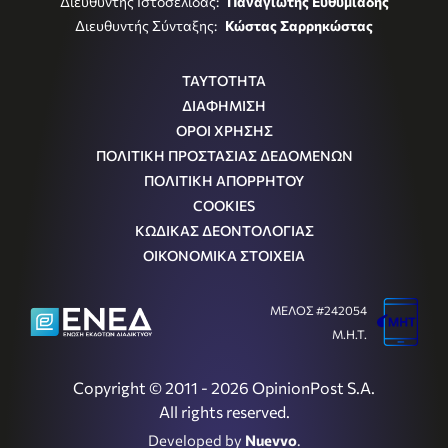
Διευθυντής Ιστοσελίδας:
Παναγιώτης Ευθυμιάδης
Διευθυντής Σύνταξης:
Κώστας Σαρρηκώστας
ΤΑΥΤΟΤΗΤΑ
ΔΙΑΦΗΜΙΣΗ
ΟΡΟΙ ΧΡΗΣΗΣ
ΠΟΛΙΤΙΚΗ ΠΡΟΣΤΑΣΙΑΣ ΔΕΔΟΜΕΝΩΝ
ΠΟΛΙΤΙΚΗ ΑΠΟΡΡΗΤΟΥ
COOKIES
ΚΩΔΙΚΑΣ ΔΕΟΝΤΟΛΟΓΙΑΣ
ΟΙΚΟΝΟΜΙΚΑ ΣΤΟΙΧΕΙΑ
ΜΕΛΟΣ #242054
Μ.Η.Τ.
Copyright © 2011 - 2026 OpinionPost S.A.
All rights reserved.
Developed by
Nuevvo
.