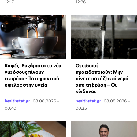
12:17
12:36
Καφές: Ευχάριστα τα νέα
Οι ειδικοί
για όσους πίνουν
προειδοποιούν: Μην
εσπρέσο - Το σημαντικό
πίνετε ποτέ ζεστό νερό
όφελος στην υγεία
από τη βρύση – Οι
κίνδυνοι
healthstat.gr
08.08.2026 -
healthstat.gr
08.08.2026 -
00:40
00:25