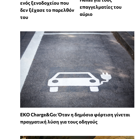
ενός ξενοδοχείου που
επαγγελματίες του
δεν ξέχασε το παρελθόν
αύριο
του
EKO Charge&Go: Όταν η δημόσια φόρτιση γίνεται
πραγματική λύση για τους οδηγούς