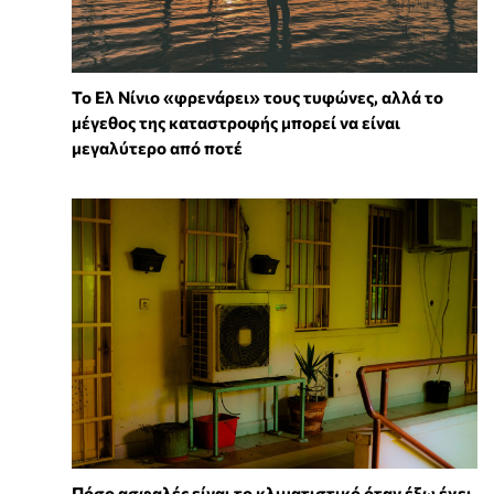
Το Ελ Νίνιο «φρενάρει» τους τυφώνες, αλλά το
μέγεθος της καταστροφής μπορεί να είναι
μεγαλύτερο από ποτέ
Πόσο ασφαλές είναι το κλιματιστικό όταν έξω έχει