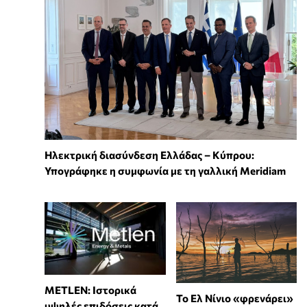
Ηλεκτρική διασύνδεση Ελλάδας – Κύπρου:
Υπογράφηκε η συμφωνία με τη γαλλική Meridiam
METLEN: Ιστορικά
Το Ελ Νίνιο «φρενάρει»
υψηλές επιδόσεις κατά