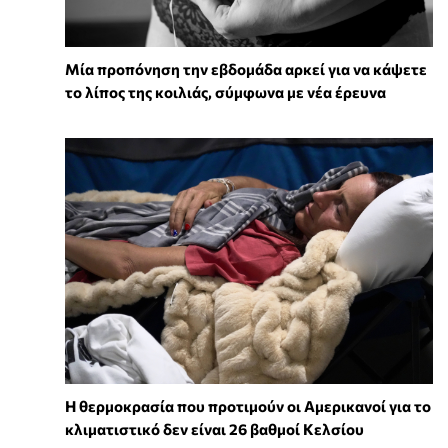
Μία προπόνηση την εβδομάδα αρκεί για να κάψετε
το λίπος της κοιλιάς, σύμφωνα με νέα έρευνα
Η θερμοκρασία που προτιμούν οι Αμερικανοί για το
κλιματιστικό δεν είναι 26 βαθμοί Κελσίου