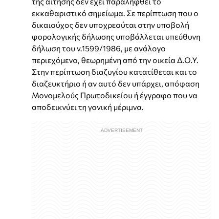
της αίτησης δεν έχει παραληφθεί το
εκκαθαριστικό σημείωμα. Σε περίπτωση που ο
δικαιούχος δεν υποχρεούται στην υποβολή
φορολογικής δήλωσης υποβάλλεται υπεύθυνη
δήλωση του ν.1599/1986, με ανάλογο
περιεχόμενο, θεωρημένη από την οικεία Δ.Ο.Υ.
Στην περίπτωση διαζυγίου κατατίθεται και το
διαζευκτήριο ή αν αυτό δεν υπάρχει, απόφαση
Μονομελούς Πρωτοδικείου ή έγγραφο που να
αποδεικνύει τη γονική μέριμνα.