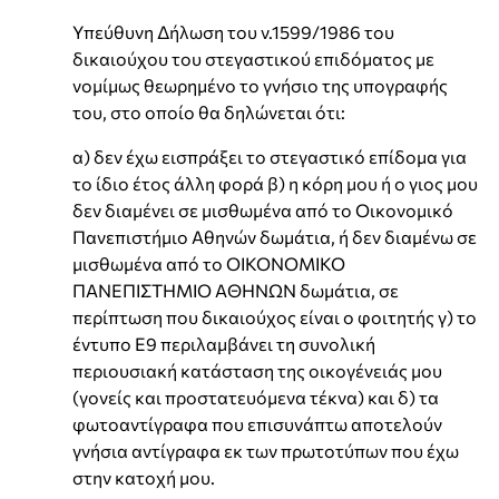
Υπεύθυνη Δήλωση του ν.1599/1986 του
δικαιούχου του στεγαστικού επιδόματος με
νομίμως θεωρημένο το γνήσιο της υπογραφής
του, στο οποίο θα δηλώνεται ότι:
α) δεν έχω εισπράξει το στεγαστικό επίδομα για
το ίδιο έτος άλλη φορά β) η κόρη μου ή ο γιος μου
δεν διαμένει σε μισθωμένα από το Οικονομικό
Πανεπιστήμιο Αθηνών δωμάτια, ή δεν διαμένω σε
μισθωμένα από το ΟΙΚΟΝΟΜΙΚΟ
ΠΑΝΕΠΙΣΤΗΜΙΟ ΑΘΗΝΩΝ δωμάτια, σε
περίπτωση που δικαιούχος είναι ο φοιτητής γ) το
έντυπο Ε9 περιλαμβάνει τη συνολική
περιουσιακή κατάσταση της οικογένειάς μου
(γονείς και προστατευόμενα τέκνα) και δ) τα
φωτοαντίγραφα που επισυνάπτω αποτελούν
γνήσια αντίγραφα εκ των πρωτοτύπων που έχω
στην κατοχή μου.