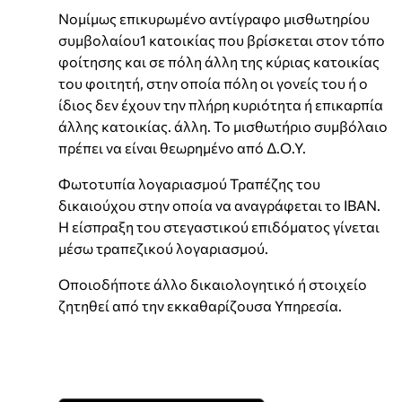
Νομίμως επικυρωμένο αντίγραφο μισθωτηρίου
συμβολαίου1 κατοικίας που βρίσκεται στον τόπο
φοίτησης και σε πόλη άλλη της κύριας κατοικίας
του φοιτητή, στην οποία πόλη οι γονείς του ή ο
ίδιος δεν έχουν την πλήρη κυριότητα ή επικαρπία
άλλης κατοικίας. άλλη. Το μισθωτήριο συμβόλαιο
πρέπει να είναι θεωρημένο από Δ.Ο.Υ.
Φωτοτυπία λογαριασμού Τραπέζης του
δικαιούχου στην οποία να αναγράφεται το ΙΒΑΝ.
Η είσπραξη του στεγαστικού επιδόματος γίνεται
μέσω τραπεζικού λογαριασμού.
Οποιοδήποτε άλλο δικαιολογητικό ή στοιχείο
ζητηθεί από την εκκαθαρίζουσα Υπηρεσία.