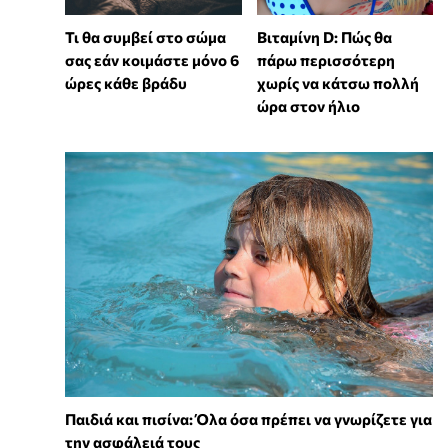
Τι θα συμβεί στο σώμα
Βιταμίνη D: Πώς θα
σας εάν κοιμάστε μόνο 6
πάρω περισσότερη
ώρες κάθε βράδυ
χωρίς να κάτσω πολλή
ώρα στον ήλιο
Παιδιά και πισίνα: Όλα όσα πρέπει να γνωρίζετε για
την ασφάλειά τους