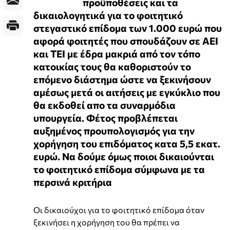
προϋποθέσεις και τα
δικαιολογητικά για το φοιτητικό
στεγαστικό επίδομα των 1.000 ευρώ που
αφορά φοιτητές που σπουδάζουν σε ΑΕΙ
και ΤΕΙ με έδρα μακριά από τον τόπο
κατοικίας τους θα καθοριστούν το
επόμενο διάστημα ώστε να ξεκινήσουν
αμέσως μετά οι αιτήσεις με εγκύκλιο που
θα εκδοθεί απο τα συναρμόδια
υπουργεία. Φέτος προβλέπεται
αυξημένος προυπολογισμός για την
χορήγηση του επιδόματος κατα 5,5 εκατ.
ευρώ. Να δούμε όμως ποιοι δικαιούνται
το φοιτητικό επίδομα σύμφωνα με τα
περσινά κριτήρια
Οι δικαιούχοι για το φοιτητικό επίδομα όταν
ξεκινήσει η χορήγηση του θα πρέπει να