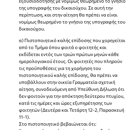
εξουσιοδότησης με νομίμως θεωρημένο το γνήσιο
της υπογραφής του δικαιούχου. Σε αυτή την
περίπτωση, και στην αίτηση θα πρέπει να είναι
νομίμως θεωρημένο το γνήσιο της υπογραφής του
δικαιούχου.
α) Πιστοποιητικό καλής επίδοσης που χορηγείται
από το Τμήμα όπου φοιτά ο φοιτητής και
εκδίδεται εντός των τριών πρώτων μηνών κάθε
ημερολογιακού έτους. Οι φοιτητές που πληρούν
τις προϋποθέσεις για τη χορήγηση του
πιστοποιητικού καλής επίδοσης, θα πρέπει να
υποβάλλουν στην οικεία Γραμματεία σχετική
αίτηση, συνοδευόμενη από Υπεύθυνη Δήλωση ότι
δεν φοιτούν για την απόκτηση δεύτερου πτυχίου,
κατά τις ημέρες και ώρες εξυπηρέτησης των
φοιτητών (Δευτέρα και Τετάρτη 12-2, Παρασκευή
11-1).
Στο πιστοποιητικό βεβαιώνεται ότι: