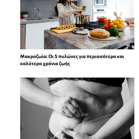
Mακροζωία: Οι 5 πυλώνες για περισσότερα και
καλύτερα χρόνια ζωής