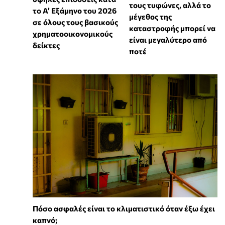
τους τυφώνες, αλλά το
το Α’ Εξάμηνο του 2026
μέγεθος της
σε όλους τους βασικούς
καταστροφής μπορεί να
χρηματοοικονομικούς
είναι μεγαλύτερο από
δείκτες
ποτέ
Πόσο ασφαλές είναι το κλιματιστικό όταν έξω έχει
καπνό;