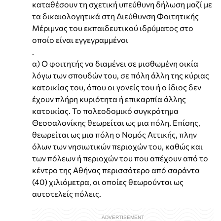
καταθέσουν τη σχετική υπεύθυνη δήλωση μαζί με
τα δικαιολογητικά στη Διεύθυνση Φοιτητικής
Μέριμνας του εκπαιδευτικού ιδρύματος στο
οποίο είναι εγγεγραμμένοι
.
α) Ο φοιτητής να διαμένει σε μισθωμένη οικία
λόγω των σπουδών του, σε πόλη άλλη της κύριας
κατοικίας του, όπου οι γονείς του ή ο ίδιος δεν
έχουν πλήρη κυριότητα ή επικαρπία άλλης
κατοικίας. Το πολεοδομικό συγκρότημα
Θεσσαλονίκης θεωρείται ως μια πόλη. Επίσης,
θεωρείται ως μια πόλη ο Νομός Αττικής, πλην
όλων των νησιωτικών περιοχών του, καθώς και
των πόλεων ή περιοχών του που απέχουν από το
κέντρο της Αθήνας περισσότερο από σαράντα
(40) χιλιόμετρα, οι οποίες θεωρούνται ως
αυτοτελείς πόλεις.