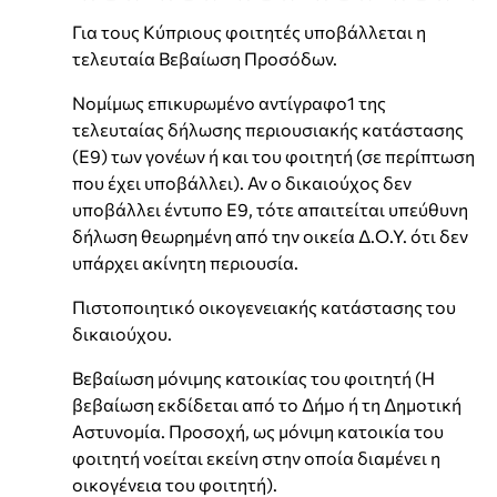
Για τους Κύπριους φοιτητές υποβάλλεται η
τελευταία Βεβαίωση Προσόδων.
Νομίμως επικυρωμένο αντίγραφο1 της
τελευταίας δήλωσης περιουσιακής κατάστασης
(Ε9) των γονέων ή και του φοιτητή (σε περίπτωση
που έχει υποβάλλει). Αν ο δικαιούχος δεν
υποβάλλει έντυπο Ε9, τότε απαιτείται υπεύθυνη
δήλωση θεωρημένη από την οικεία Δ.Ο.Υ. ότι δεν
υπάρχει ακίνητη περιουσία.
Πιστοποιητικό οικογενειακής κατάστασης του
δικαιούχου.
Βεβαίωση μόνιμης κατοικίας του φοιτητή (Η
βεβαίωση εκδίδεται από το Δήμο ή τη Δημοτική
Αστυνομία. Προσοχή, ως μόνιμη κατοικία του
φοιτητή νοείται εκείνη στην οποία διαμένει η
οικογένεια του φοιτητή).