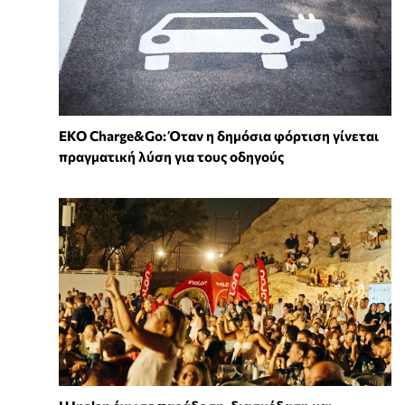
EKO Charge&Go: Όταν η δημόσια φόρτιση γίνεται
πραγματική λύση για τους οδηγούς