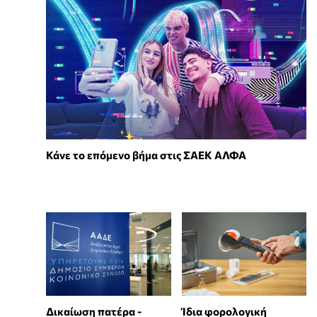
Κάνε το επόμενο βήμα στις ΣΑΕΚ ΑΛΦΑ
Δικαίωση πατέρα -
Ίδια φορολογική