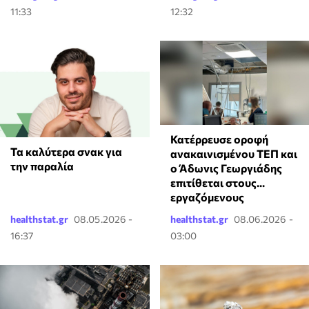
11:33
12:32
Κατέρρευσε οροφή
Τα καλύτερα σνακ για
ανακαινισμένου ΤΕΠ και
την παραλία
ο Άδωνις Γεωργιάδης
επιτίθεται στους...
εργαζόμενους
healthstat.gr
08.05.2026 -
healthstat.gr
08.06.2026 -
16:37
03:00