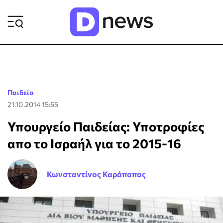
ΡΟΗ ΕΙΔΗΣΕΩΝ
Παιδεία
21.10.2014 15:55
Υπουργείο Παιδείας: Υποτροφίες
απο το Ισραήλ για το 2015-16
Κωνσταντίνος Καράπαπας