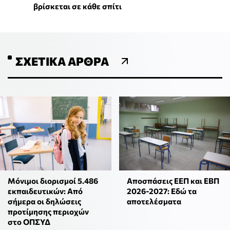
βρίσκεται σε κάθε σπίτι
ΣΧΕΤΙΚΆ ΆΡΘΡΑ
Μόνιμοι διορισμοί 5.486
Αποσπάσεις ΕΕΠ και ΕΒΠ
εκπαιδευτικών: Από
2026-2027: Εδώ τα
σήμερα οι δηλώσεις
αποτελέσματα
προτίμησης περιοχών
στο ΟΠΣΥΔ