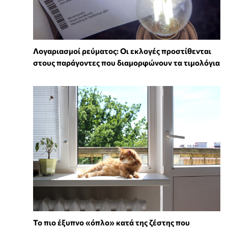
Λογαριασμοί ρεύματος: Οι εκλογές προστίθενται
στους παράγοντες που διαμορφώνουν τα τιμολόγια
To πιο έξυπνο «όπλο» κατά της ζέστης που