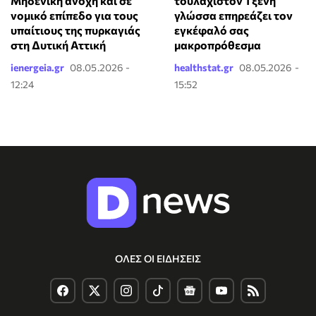
Μηδενική ανοχή και σε
τουλάχιστον 1 ξένη
νομικό επίπεδο για τους
γλώσσα επηρεάζει τον
υπαίτιους της πυρκαγιάς
εγκέφαλό σας
στη Δυτική Αττική
μακροπρόθεσμα
ienergeia.gr
08.05.2026 -
healthstat.gr
08.05.2026 -
12:24
15:52
ΟΛΕΣ ΟΙ ΕΙΔΗΣΕΙΣ