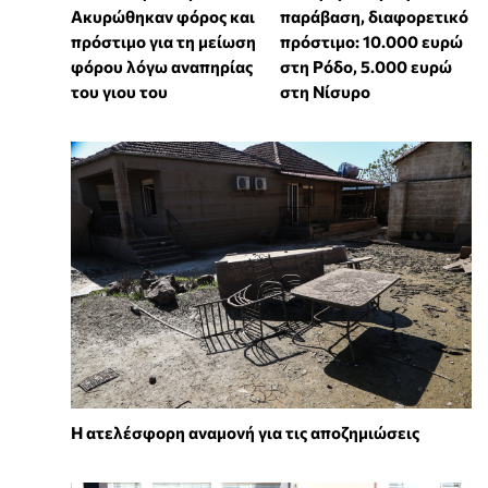
Ακυρώθηκαν φόρος και
παράβαση, διαφορετικό
πρόστιμο για τη μείωση
πρόστιμο: 10.000 ευρώ
φόρου λόγω αναπηρίας
στη Ρόδο, 5.000 ευρώ
του γιου του
στη Νίσυρο
Η ατελέσφορη αναμονή για τις αποζημιώσεις