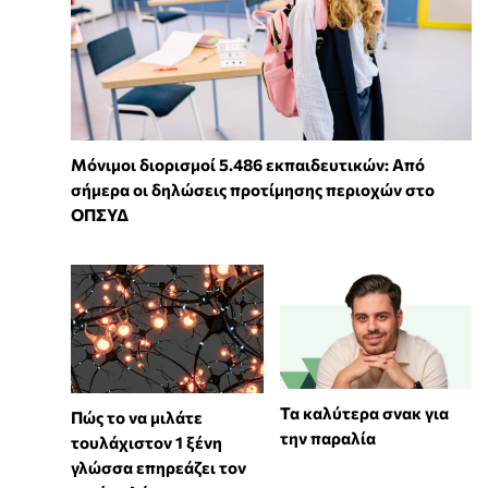
Μόνιμοι διορισμοί 5.486 εκπαιδευτικών: Από
σήμερα οι δηλώσεις προτίμησης περιοχών στο
ΟΠΣΥΔ
Τα καλύτερα σνακ για
⁠Πώς το να μιλάτε
την παραλία
τουλάχιστον 1 ξένη
γλώσσα επηρεάζει τον