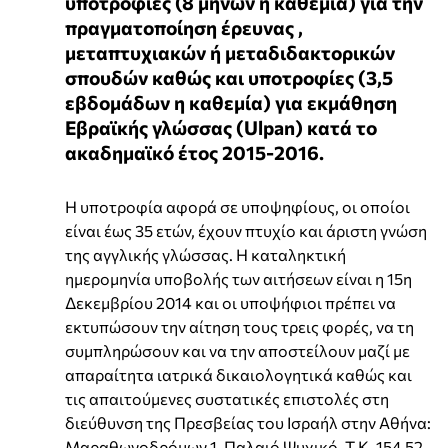
υποτροφίες (8 μηνών η καθεμία) για την
πραγματοποίηση έρευνας ,
μεταπτυχιακών ή μεταδιδακτορικών
σπουδών καθώς και υποτροφίες (3,5
εβδομάδων η καθεμία) για εκμάθηση
Εβραϊκής γλώσσας (Ulpan) κατά το
ακαδημαϊκό έτος 2015-2016.
Η υποτροφία αφορά σε υποψηφίους, οι οποίοι
είναι έως 35 ετών, έχουν πτυχίο και άριστη γνώση
της αγγλικής γλώσσας. Η καταληκτική
ημερομηνία υποβολής των αιτήσεων είναι η 15η
Δεκεμβρίου 2014 και οι υποψήφιοι πρέπει να
εκτυπώσουν την αίτηση τους τρεις φορές, να τη
συμπληρώσουν και να την αποστείλουν μαζί με
απαραίτητα ιατρικά δικαιολογητικά καθώς και
τις απαιτούμενες συστατικές επιστολές στη
διεύθυνση της Πρεσβείας του Ισραήλ στην Αθήνα:
Μαραθωνοδρόμων 1, Παλαιό Ψυχικό, Τ.Κ. 154 52,