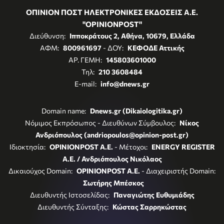
ΟΠΙΝΙΟΝ ΠΟΣΤ ΗΛΕΚΤΡΟΝΙΚΕΣ ΕΚΔΟΣΕΙΣ Α.Ε.
"OPINIONPOST"
Διεύθυνση:
Ιπποκράτους 2, Αθήνα, 10679, Ελλάδα
ΑΦΜ:
800961697
- ΔΟΥ:
ΚΕΦΟΔΕ Αττικής
ΑΡ. ΓΕΜΗ:
145803601000
Τηλ:
210 3608484
E-mail:
info@dnews.gr
Domain name:
Dnews.gr (Dikaiologitika.gr)
Νόμιμος Εκπρόσωπος - Διευθύνων Σύμβουλος:
Νίκος
Ανδριόπουλος (andriopoulos@opinion-post.gr)
Ιδιοκτησία:
OPINIONPOST A.E.
- Μέτοχοι:
ENERGY REGISTER
Α.Ε. / Ανδριόπουλος Νικόλαος
Δικαιούχος Domain:
OPINIONPOST A.E.
- Διαχειριστής Domain:
Σωτήρης Μπέσκος
Διευθυντής Ιστοσελίδας:
Παναγιώτης Ευθυμιάδης
Διευθυντής Σύνταξης:
Κώστας Σαρρηκώστας