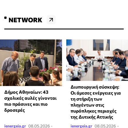
NETWORK
Διυπουργική σύσκεψη:
Δήμος Αθηναίων: 43
Οι άμεσες ενέργειες για
σχολικές αυλές γίνονται
τη στήριξη των
πιο πράσινες και πιο
πληγέντων στις
δροσερές
πυρόπληκες περιοχές
της Δυτικής Αττικής
ienergeia.gr
08.05.2026 -
ienergeia.gr
08.05.2026 -