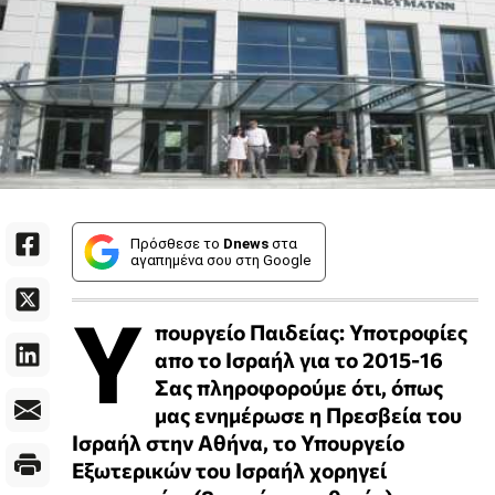
Πρόσθεσε το
Dnews
στα
αγαπημένα σου στη Google
Υ
πουργείο Παιδείας: Υποτροφίες
απο το Ισραήλ για το 2015-16
Σας πληροφορούμε ότι, όπως
μας ενημέρωσε η Πρεσβεία του
Ισραήλ στην Αθήνα, το Υπουργείο
Εξωτερικών του Ισραήλ χορηγεί