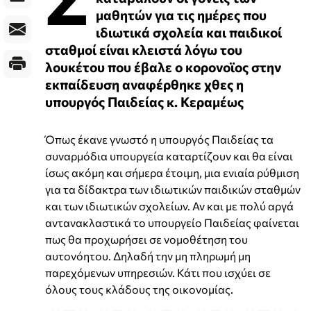
μαθητών για τις ημέρες που
ιδιωτικά σχολεία και παιδικοί
σταθμοί είναι κλειστά λόγω του
λουκέτου που έβαλε ο κορονοϊος στην
εκπαίδευση αναφέρθηκε χθες η
υπουργός Παιδείας κ. Κεραμέως
Όπως έκανε γνωστό η υπουργός Παιδείας τα
συναρμόδια υπουργεία καταρτίζουν και θα είναι
ίσως ακόμη και σήμερα έτοιμη, μια ενιαία ρύθμιση
για τα δίδακτρα των ιδιωτικών παιδικών σταθμών
και των ιδιωτικών σχολείων. Αν και με πολύ αργά
αντανακλαστικά το υπουργείο Παιδείας φαίνεται
πως θα προχωρήσει σε νομοθέτηση του
αυτονόητου. Δηλαδή την μη πληρωμή μη
παρεχόμενων υπηρεσιών. Κάτι που ισχύει σε
όλους τους κλάδους της οικονομίας.