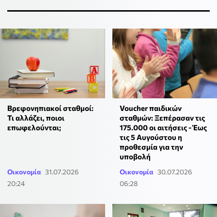
Βρεφονηπιακοί σταθμοί:
Voucher παιδικών
Τι αλλάζει, ποιοι
σταθμών: Ξεπέρασαν τις
επωφελούνται;
175.000 οι αιτήσεις - Έως
τις 5 Αυγούστου η
προθεσμία για την
υποβολή
Οικονομία
31.07.2026
Οικονομία
30.07.2026
20:24
06:28