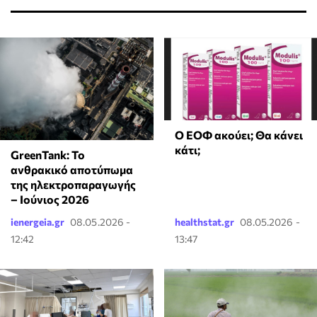
Ο ΕΟΦ ακούει; Θα κάνει
κάτι;
GreenTank: Το
ανθρακικό αποτύπωμα
της ηλεκτροπαραγωγής
– Ιούνιος 2026
ienergeia.gr
08.05.2026 -
healthstat.gr
08.05.2026 -
12:42
13:47