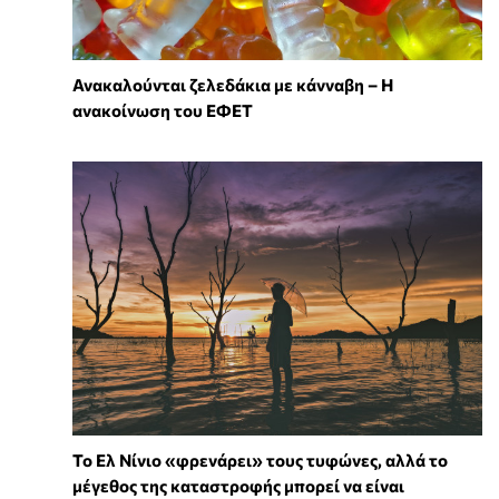
Ανακαλούνται ζελεδάκια με κάνναβη – Η
ανακοίνωση του ΕΦΕΤ
Το Ελ Νίνιο «φρενάρει» τους τυφώνες, αλλά το
μέγεθος της καταστροφής μπορεί να είναι