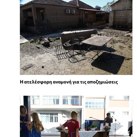
Η ατελέσφορη αναμονή για τις αποζημιώσεις