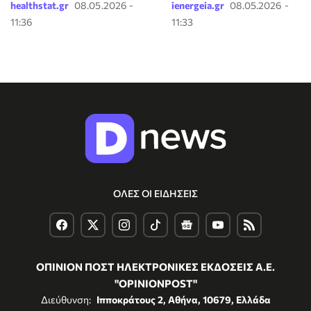
healthstat.gr
08.05.2026 -
ienergeia.gr
08.05.2026 -
11:36
11:33
ΟΛΕΣ ΟΙ ΕΙΔΗΣΕΙΣ
ΟΠΙΝΙΟΝ ΠΟΣΤ ΗΛΕΚΤΡΟΝΙΚΕΣ ΕΚΔΟΣΕΙΣ Α.Ε.
"OPINIONPOST"
Διεύθυνση:
Ιπποκράτους 2, Αθήνα, 10679, Ελλάδα