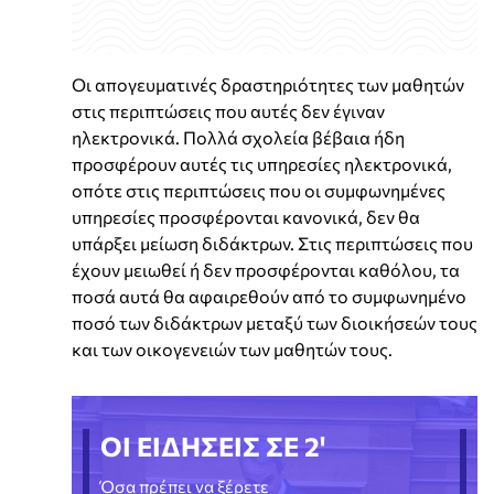
Οι απογευματινές δραστηριότητες των μαθητών
στις περιπτώσεις που αυτές δεν έγιναν
ηλεκτρονικά. Πολλά σχολεία βέβαια ήδη
προσφέρουν αυτές τις υπηρεσίες ηλεκτρονικά,
οπότε στις περιπτώσεις που οι συμφωνημένες
υπηρεσίες προσφέρονται κανονικά, δεν θα
υπάρξει μείωση διδάκτρων. Στις περιπτώσεις που
έχουν μειωθεί ή δεν προσφέρονται καθόλου, τα
ποσά αυτά θα αφαιρεθούν από το συμφωνημένο
ποσό των διδάκτρων μεταξύ των διοικήσεών τους
και των οικογενειών των μαθητών τους.
ΟΙ ΕΙΔΗΣΕΙΣ ΣΕ 2'
Όσα πρέπει να ξέρετε