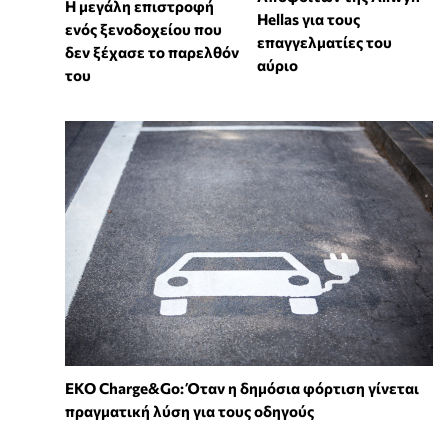
Η μεγάλη επιστροφή
Hellas για τους
ενός ξενοδοχείου που
επαγγελματίες του
δεν ξέχασε το παρελθόν
αύριο
του
EKO Charge&Go: Όταν η δημόσια φόρτιση γίνεται
πραγματική λύση για τους οδηγούς