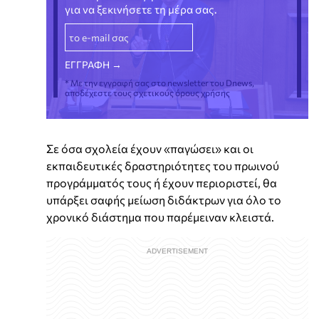
για να ξεκινήσετε τη μέρα σας.
* Με την εγγραφή σας στο newsletter του Dnews,
αποδέχεστε τους σχετικούς όρους χρήσης
Σε όσα σχολεία έχουν «παγώσει» και οι
εκπαιδευτικές δραστηριότητες του πρωινού
προγράμματός τους ή έχουν περιοριστεί, θα
υπάρξει σαφής μείωση διδάκτρων για όλο το
χρονικό διάστημα που παρέμειναν κλειστά.