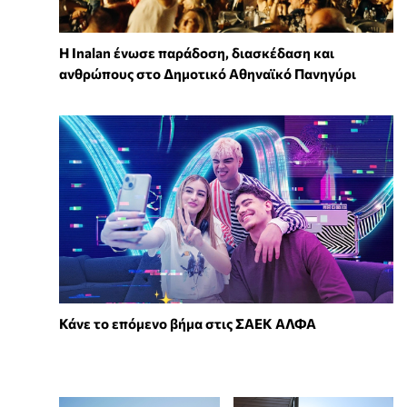
Η Inalan ένωσε παράδοση, διασκέδαση και
ανθρώπους στο Δημοτικό Αθηναϊκό Πανηγύρι
Κάνε το επόμενο βήμα στις ΣΑΕΚ ΑΛΦΑ