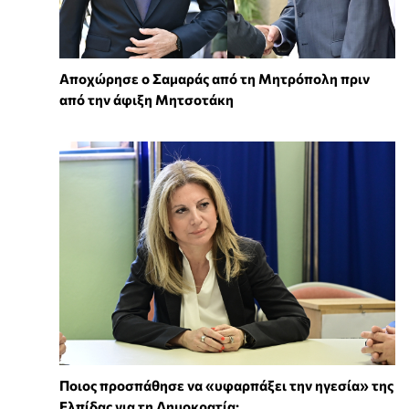
Αποχώρησε ο Σαμαράς από τη Μητρόπολη πριν
από την άφιξη Μητσοτάκη
Ποιος προσπάθησε να «υφαρπάξει την ηγεσία» της
Ελπίδας για τη Δημοκρατία;