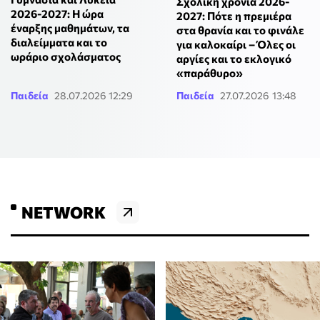
Σχολική χρονιά 2026-
2026-2027: Η ώρα
2027: Πότε η πρεμιέρα
έναρξης μαθημάτων, τα
στα θρανία και το φινάλε
διαλείμματα και το
για καλοκαίρι – Όλες οι
ωράριο σχολάσματος
αργίες και το εκλογικό
«παράθυρο»
Παιδεία
28.07.2026 12:29
Παιδεία
27.07.2026 13:48
NETWORK