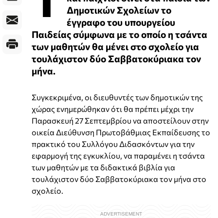
Δημοτικών Σχολείων το
έγγραφο του υπουργείου
Παιδείας σύμφωνα με το οποίο η τσάντα
των μαθητών θα μένει στο σχολείο για
τουλάχιστον δύο Σαββατοκύριακα τον
μήνα.
Συγκεκριμένα, οι διευθυντές των δημοτικών της
χώρας ενημερώθηκαν ότι θα πρέπει μέχρι την
Παρασκευή 27 Σεπτεμβρίου να αποστείλουν στην
οικεία Διεύθυνση Πρωτοβάθμιας Εκπαίδευσης το
πρακτικό του Συλλόγου Διδασκόντων για την
εφαρμογή της εγκυκλίου, να παραμένει η τσάντα
των μαθητών με τα διδακτικά βιβλία για
τουλάχιστον δύο Σαββατοκύριακα τον μήνα στο
σχολείο.