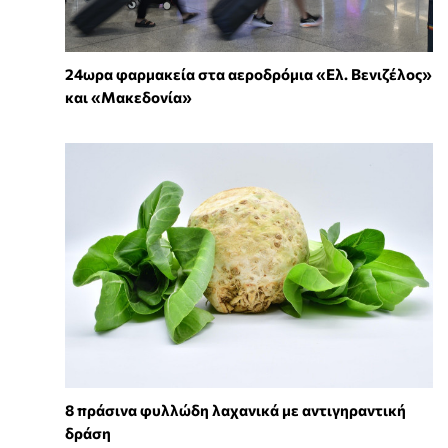
24ωρα φαρμακεία στα αεροδρόμια «Ελ. Βενιζέλος»
και «Μακεδονία»
8 πράσινα φυλλώδη λαχανικά με αντιγηραντική
δράση