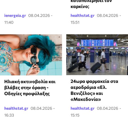
καταπολεμήσει τον
καρκίνο;
ienergeia.gr
08.04.2026 -
healthstat.gr
08.04.2026 -
11:40
15:51
24ωρα φαρμακεία στα
Ηλιακή ακτινοβολία και
αεροδρόμια «Ελ.
βλάβες στην όραση -
Βενιζέλος» και
Οδηγίες προφύλαξης
«Μακεδονία»
healthstat.gr
08.04.2026 -
healthstat.gr
08.04.2026 -
16:33
15:15