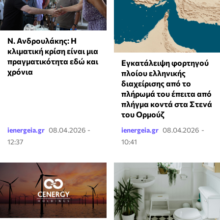
Ν. Ανδρουλάκης: Η
κλιματική κρίση είναι μια
πραγματικότητα εδώ και
Εγκατάλειψη φορτηγού
χρόνια
πλοίου ελληνικής
διαχείρισης από το
πλήρωμά του έπειτα από
πλήγμα κοντά στα Στενά
του Ορμούζ
ienergeia.gr
08.04.2026 -
ienergeia.gr
08.04.2026 -
12:37
10:41