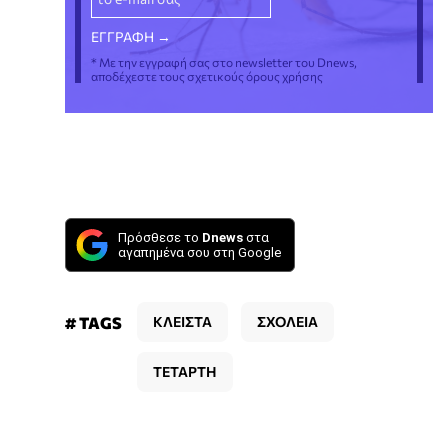
* Με την εγγραφή σας στο newsletter του Dnews,
αποδέχεστε τους σχετικούς όρους χρήσης
Πρόσθεσε το
Dnews
στα
αγαπημένα σου στη Google
# TAGS
ΚΛΕΙΣΤΑ
ΣΧΟΛΕΙΑ
ΤΕΤΑΡΤΗ