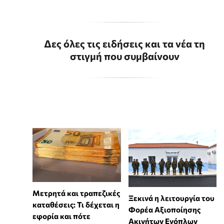
Δες όλες τις ειδήσεις και τα νέα τη
στιγμή που συμβαίνουν
Μετρητά και τραπεζικές
Ξεκινά η λειτουργία του
καταθέσεις: Τι δέχεται η
Φορέα Αξιοποίησης
εφορία και πότε
Ακινήτων Ενόπλων