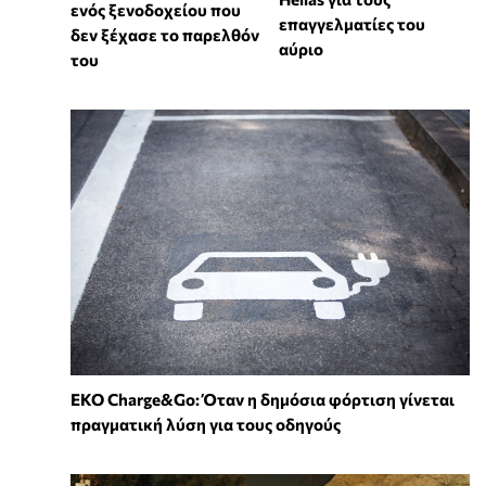
ενός ξενοδοχείου που
επαγγελματίες του
δεν ξέχασε το παρελθόν
αύριο
του
EKO Charge&Go: Όταν η δημόσια φόρτιση γίνεται
πραγματική λύση για τους οδηγούς