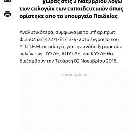
χώρας στις 2 Νοεμβρίου λόγω
των εκλογών των εκπαιδευτικών όπως
ορίστηκε απο το υπουργείο Παιδείας
Αναλυτικότερα, σύμφωνα με το υπ' αρ.πρωτ.
Φ.350/53/147271/Ε1/13-9-2016 έγγραφο του
ΥΠ.Π.Ε.Θ. οι εκλογές για την ανάδειξη αιρετών
μελών των ΠΥΣΔΕ, ΑΠΥΣΔΕ, και ΚΥΣΔΕ θα
διεξαχθούν την Τετάρτη 02 Νοεμβρίου 2016.