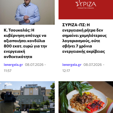
ΣΥΡΙΖΑ-ΠΣ: Η
Κ. Τσουκαλάς: Η
ενεργειακή ρήτρα δεν
κυβέρνηση απέτυχε να
σημαίνει χαμηλότερους
αξιοποιήσει κονδύλια
λογαριασμούς, ούτε
800 εκατ. ευρώ για την
σβήνει 7 χρόνια
ενεργειακή
ενεργειακής ακρίβειας
ανθεκτικότητα
ienergeia.gr
08.07.2026 -
ienergeia.gr
08.07.2026 -
11:57
12:17