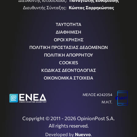
Διευθυντής Ιστοσελίδας:
Παναγιώτης Ευθυμιάδης
Διευθυντής Σύνταξης:
Κώστας Σαρρηκώστας
ΤΑΥΤΟΤΗΤΑ
ΔΙΑΦΗΜΙΣΗ
ΟΡΟΙ ΧΡΗΣΗΣ
ΠΟΛΙΤΙΚΗ ΠΡΟΣΤΑΣΙΑΣ ΔΕΔΟΜΕΝΩΝ
ΠΟΛΙΤΙΚΗ ΑΠΟΡΡΗΤΟΥ
COOKIES
ΚΩΔΙΚΑΣ ΔΕΟΝΤΟΛΟΓΙΑΣ
ΟΙΚΟΝΟΜΙΚΑ ΣΤΟΙΧΕΙΑ
ΜΕΛΟΣ #242054
Μ.Η.Τ.
Copyright © 2011 - 2026 OpinionPost S.A.
All rights reserved.
Developed by
Nuevvo
.