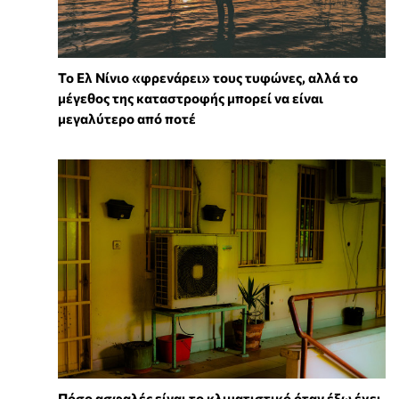
Το Ελ Νίνιο «φρενάρει» τους τυφώνες, αλλά το
μέγεθος της καταστροφής μπορεί να είναι
μεγαλύτερο από ποτέ
Πόσο ασφαλές είναι το κλιματιστικό όταν έξω έχει