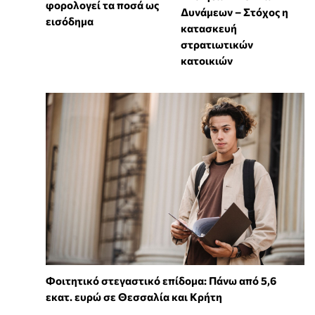
φορολογεί τα ποσά ως
Δυνάμεων – Στόχος η
εισόδημα
κατασκευή
στρατιωτικών
κατοικιών
Φοιτητικό στεγαστικό επίδομα: Πάνω από 5,6
εκατ. ευρώ σε Θεσσαλία και Κρήτη