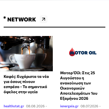
NETWORK
Μοτορ Όϊλ: Στις 25
Καφές: Ευχάριστα τα νέα
Αυγούστου η
για όσους πίνουν
ανακοίνωση των
εσπρέσο - Το σημαντικό
Οικονομικών
όφελος στην υγεία
Αποτελεσμάτων 1ου
Εξαμήνου 2026
healthstat.gr
08.08.2026 -
ienergeia.gr
08.07.2026 -