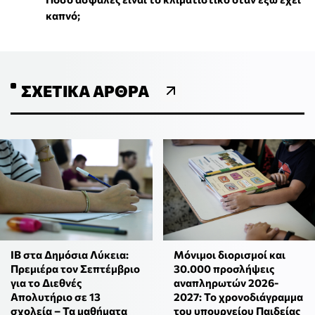
καπνό;
ΣΧΕΤΙΚΆ ΆΡΘΡΑ
IB στα Δημόσια Λύκεια:
Μόνιμοι διορισμοί και
Πρεμιέρα τον Σεπτέμβριο
30.000 προσλήψεις
για το Διεθνές
αναπληρωτών 2026-
Απολυτήριο σε 13
2027: Το χρονοδιάγραμμα
σχολεία – Τα μαθήματα
του υπουργείου Παιδείας