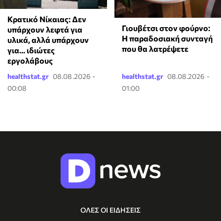
Κρατικό Νίκαιας: Δεν
Γιουβέτσι στον φούρνο:
υπάρχουν λεφτά για
Η παραδοσιακή συνταγή
υλικά, αλλά υπάρχουν
που θα λατρέψετε
για... ιδιώτες
εργολάβους
healthstat.gr
08.08.2026 -
healthstat.gr
08.08.2026 -
00:08
01:00
ΟΛΕΣ ΟΙ ΕΙΔΗΣΕΙΣ