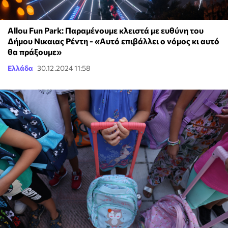
Allou Fun Park: Παραμένουμε κλειστά με ευθύνη του
Δήμου Nικαιας Ρέντη - «Αυτό επιβάλλει ο νόμος κι αυτό
θα πράξουμε»
Ελλάδα
30.12.2024 11:58