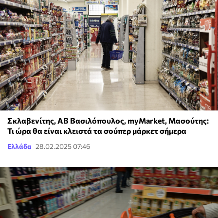
Σκλαβενίτης, ΑΒ Βασιλόπουλος, myMarket, Μασούτης:
Τι ώρα θα είναι κλειστά τα σούπερ μάρκετ σήμερα
Ελλάδα
28.02.2025 07:46