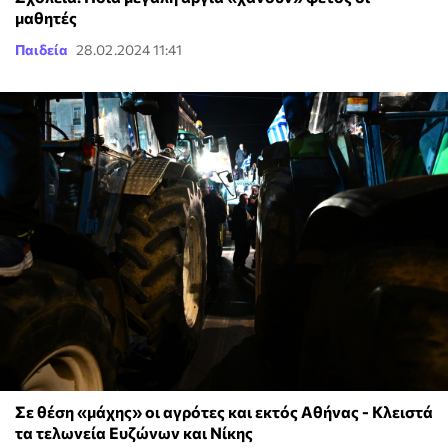
μαθητές
Παιδεία
28.02.2024 11:41
Σε θέση «μάχης» οι αγρότες και εκτός Αθήνας - Κλειστά
τα τελωνεία Ευζώνων και Νίκης