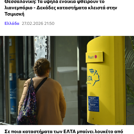
Θεσσαλονίκη: Τα υψηλά ενοίκια φθείρουν το
λιανεμπόριο - Δεκάδες καταστήματα κλειστά στην
Τσιμισκή
Ελλάδα
27.02.2026 21:50
Σε ποια καταστήματα των ΕΛΤΑ μπαίνει λουκέτο από