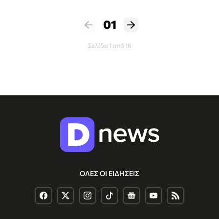
01
Σελίδα 1 από 16
ΟΛΕΣ ΟΙ ΕΙΔΗΣΕΙΣ