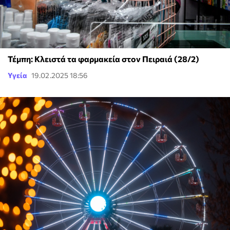
Τέμπη: Κλειστά τα φαρμακεία στον Πειραιά (28/2)
Υγεία
19.02.2025 18:56