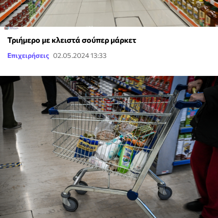
Τριήμερο με κλειστά σούπερ μάρκετ
Επιχειρήσεις
02.05.2024 13:33