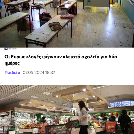
Οι Ευρωεκλογές φέρνουν κλειστά σχολεία για δύο
ημέρες
Παιδεία
07.05.2024 18:37