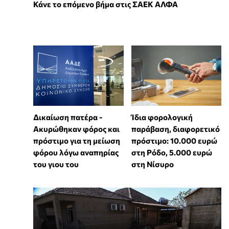
Κάνε το επόμενο βήμα στις ΣΑΕΚ ΑΛΦΑ
Δικαίωση πατέρα -
Ίδια φορολογική
Ακυρώθηκαν φόρος και
παράβαση, διαφορετικό
πρόστιμο για τη μείωση
πρόστιμο: 10.000 ευρώ
φόρου λόγω αναπηρίας
στη Ρόδο, 5.000 ευρώ
του γιου του
στη Νίσυρο