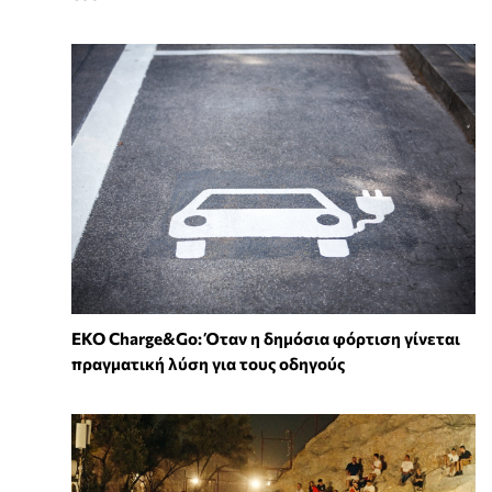
EKO Charge&Go: Όταν η δημόσια φόρτιση γίνεται
πραγματική λύση για τους οδηγούς