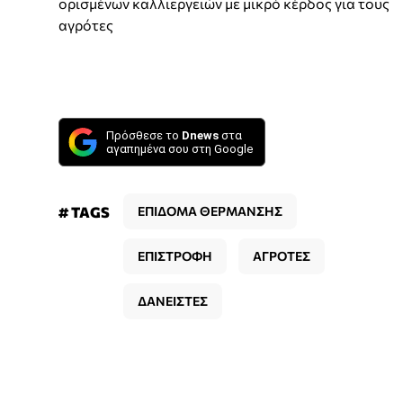
ορισμένων καλλιεργειών με μικρό κέρδος για τους
αγρότες
Πρόσθεσε το
Dnews
στα
αγαπημένα σου στη Google
# TAGS
ΕΠΙΔΟΜΑ ΘΕΡΜΑΝΣΗΣ
ΕΠΙΣΤΡΟΦΗ
ΑΓΡΟΤΕΣ
ΔΑΝΕΙΣΤΕΣ