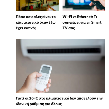
Wi-Fi vs Ethernet: Τι
Πόσο ασφαλές είναι το
συμφέρει για τη Smart
κλιματιστικό όταν έξω
TV σας
έχει καπνό;
Γιατί οι 26°C στο κλιματιστικό δεν αποτελούν την
ιδανική ρύθμιση για όλους