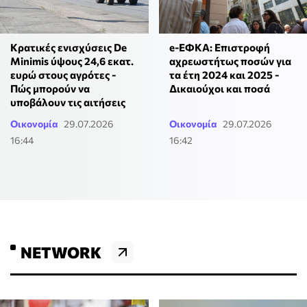
Κρατικές ενισχύσεις De
e-ΕΦΚΑ: Επιστροφή
Minimis ύψους 24,6 εκατ.
αχρεωστήτως ποσών για
ευρώ στους αγρότες -
τα έτη 2024 και 2025 -
Πώς μπορούν να
Δικαιούχοι και ποσά
υποβάλουν τις αιτήσεις
Οικονομία
29.07.2026
Οικονομία
29.07.2026
16:44
16:42
NETWORK