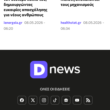
δημιουργώντας
τους μηχανισμούς
ευκαιρίες απασχόλησης
για νέους ανθρώπους
ienergeia.gr
08.05.2026 -
healthstat.gr
08.05.2026 -
06:20
06:34
ΟΛΕΣ ΟΙ ΕΙΔΗΣΕΙΣ