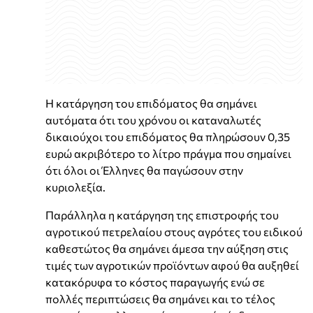
Η κατάργηση του επιδόματος θα σημάνει
αυτόματα ότι του χρόνου οι καταναλωτές
δικαιούχοι του επιδόματος θα πληρώσουν 0,35
ευρώ ακριβότερο το λίτρο πράγμα που σημαίνει
ότι όλοι οι Έλληνες θα παγώσουν στην
κυριολεξία.
Παράλληλα η κατάργηση της επιστροφής του
αγροτικού πετρελαίου στους αγρότες του ειδικού
καθεστώτος θα σημάνει άμεσα την αύξηση στις
τιμές των αγροτικών προϊόντων αφού θα αυξηθεί
κατακόρυφα το κόστος παραγωγής ενώ σε
πολλές περιπτώσεις θα σημάνει και το τέλος