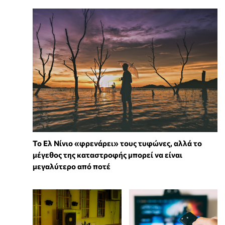
Το Ελ Νίνιο «φρενάρει» τους τυφώνες, αλλά το
μέγεθος της καταστροφής μπορεί να είναι
μεγαλύτερο από ποτέ