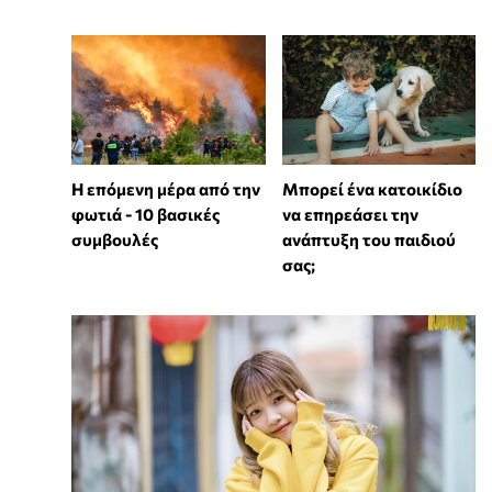
Η επόμενη μέρα από την
⁠Μπορεί ένα κατοικίδιο
φωτιά - 10 βασικές
να επηρεάσει την
συμβουλές
ανάπτυξη του παιδιού
σας;