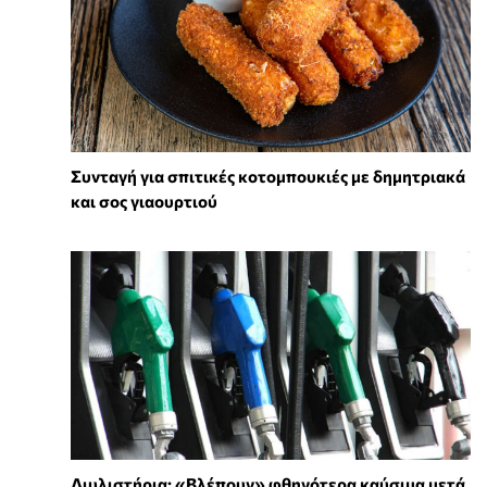
Συνταγή για σπιτικές κοτομπουκιές με δημητριακά
και σος γιαουρτιού
Διυλιστήρια: «Βλέπουν» φθηνότερα καύσιμα μετά