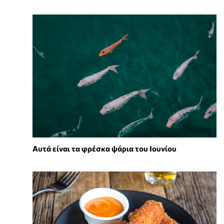
Αυτά είναι τα φρέσκα ψάρια του Ιουνίου