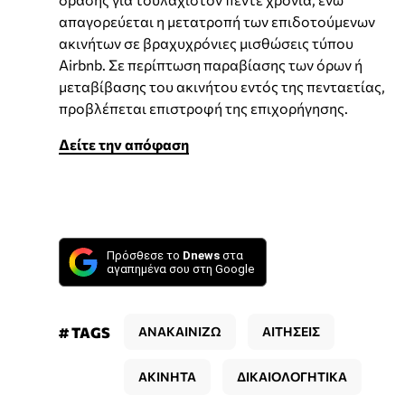
απαγορεύεται η μετατροπή των επιδοτούμενων
ακινήτων σε βραχυχρόνιες μισθώσεις τύπου
Airbnb. Σε περίπτωση παραβίασης των όρων ή
μεταβίβασης του ακινήτου εντός της πενταετίας,
προβλέπεται επιστροφή της επιχορήγησης.
Δείτε την απόφαση
Πρόσθεσε το
Dnews
στα
αγαπημένα σου στη Google
# TAGS
ΑΝΑΚΑΙΝΙΖΩ
ΑΙΤΗΣΕΙΣ
ΑΚΙΝΗΤΑ
ΔΙΚΑΙΟΛΟΓΗΤΙΚΑ