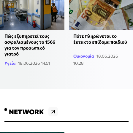
Πώς εξυπηρετεί τους
Πότε πληρώνεται το
ασφαλισμένους το 1566
έκτακτο επίδομα παιδιού
για τον προσωπικό
γιατρό
Οικονομία
18.06.2026
Υγεία
18.06.2026 14:51
10:28
NETWORK