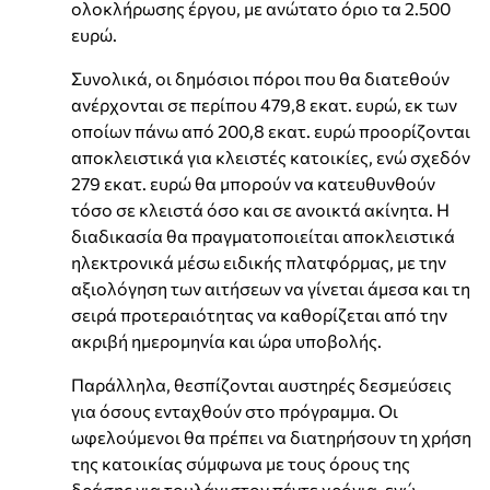
ολοκλήρωσης έργου, με ανώτατο όριο τα 2.500
ευρώ.
Συνολικά, οι δημόσιοι πόροι που θα διατεθούν
ανέρχονται σε περίπου 479,8 εκατ. ευρώ, εκ των
οποίων πάνω από 200,8 εκατ. ευρώ προορίζονται
αποκλειστικά για κλειστές κατοικίες, ενώ σχεδόν
279 εκατ. ευρώ θα μπορούν να κατευθυνθούν
τόσο σε κλειστά όσο και σε ανοικτά ακίνητα. Η
διαδικασία θα πραγματοποιείται αποκλειστικά
ηλεκτρονικά μέσω ειδικής πλατφόρμας, με την
αξιολόγηση των αιτήσεων να γίνεται άμεσα και τη
σειρά προτεραιότητας να καθορίζεται από την
ακριβή ημερομηνία και ώρα υποβολής.
Παράλληλα, θεσπίζονται αυστηρές δεσμεύσεις
για όσους ενταχθούν στο πρόγραμμα. Οι
ωφελούμενοι θα πρέπει να διατηρήσουν τη χρήση
της κατοικίας σύμφωνα με τους όρους της
δράσης για τουλάχιστον πέντε χρόνια, ενώ