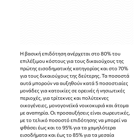
Η βασική επιδότηση ανέρχεται στο 80% του
επιλέξιμου κόστους για τους δικαιούχους της
πρώτης εισοδηματικής κατηγορίας και στο 70%
για τους δικαιούχους της δεύτερης. Τα ποσοστά
αυτά μπορούν να αυξηθούν κατά 5 ποσοστιαίες
μονάδες για κατοικίες σε ορεινές ή νησιωτικές
περιοχές, για τρίτεκνες και πολύτεκνες
οικογένειες, μονογονεϊκά νοικοκυριά και άτομα
με αναπηρία. Οι προσαυξήσεις είναι σωρευτικές,
με το τελικό ποσοστό επιδότησης να μπορεί να
φθάσει έως και το 95% για τα χαμηλότερα
εισοδήματα και έως το 85% για τα μεσαία