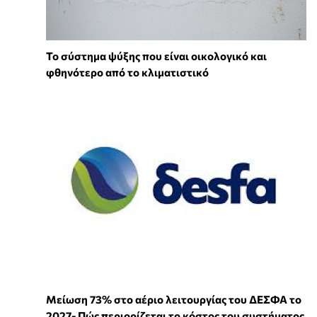
Το σύστημα ψύξης που είναι οικολογικό και
φθηνότερο από το κλιματιστικό
Μείωση 73% στο αέριο λειτουργίας του ΔΕΣΦΑ το
2027- Πώς περιορίζεται το κόστος του συστήματος