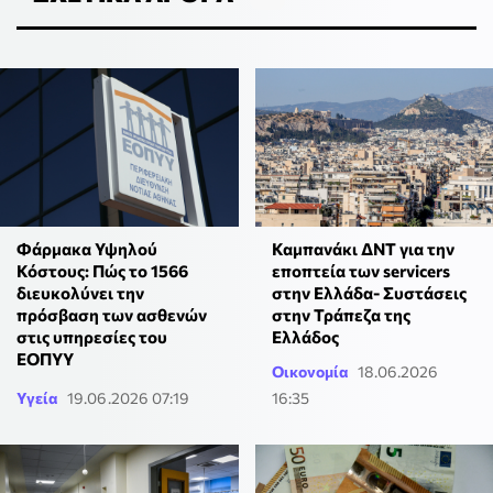
Φάρμακα Υψηλού
Καμπανάκι ΔΝΤ για την
Κόστους: Πώς το 1566
εποπτεία των servicers
διευκολύνει την
στην Ελλάδα- Συστάσεις
πρόσβαση των ασθενών
στην Τράπεζα της
στις υπηρεσίες του
Ελλάδος
ΕΟΠΥΥ
Οικονομία
18.06.2026
Υγεία
19.06.2026 07:19
16:35