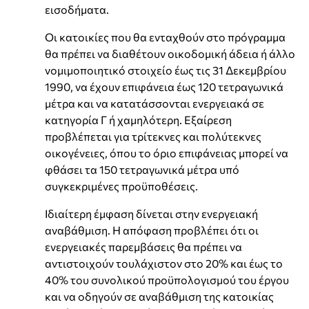
εισοδήματα.
Οι κατοικίες που θα ενταχθούν στο πρόγραμμα
θα πρέπει να διαθέτουν οικοδομική άδεια ή άλλο
νομιμοποιητικό στοιχείο έως τις 31 Δεκεμβρίου
1990, να έχουν επιφάνεια έως 120 τετραγωνικά
μέτρα και να κατατάσσονται ενεργειακά σε
κατηγορία Γ ή χαμηλότερη. Εξαίρεση
προβλέπεται για τρίτεκνες και πολύτεκνες
οικογένειες, όπου το όριο επιφάνειας μπορεί να
φθάσει τα 150 τετραγωνικά μέτρα υπό
συγκεκριμένες προϋποθέσεις.
Ιδιαίτερη έμφαση δίνεται στην ενεργειακή
αναβάθμιση. Η απόφαση προβλέπει ότι οι
ενεργειακές παρεμβάσεις θα πρέπει να
αντιστοιχούν τουλάχιστον στο 20% και έως το
40% του συνολικού προϋπολογισμού του έργου
και να οδηγούν σε αναβάθμιση της κατοικίας