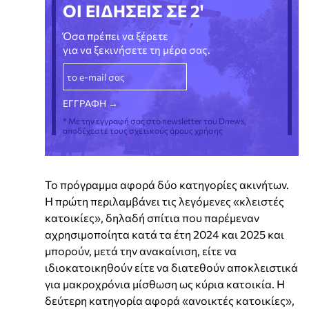
ΟΙ ΕΙΔΗΣΕΙΣ ΣΕ 2'
Όσα πρέπει να ξέρετε
για να ξεκινήσετε τη μέρα σας.
* Με την εγγραφή σας στο newsletter του Dnews,
αποδέχεστε τους σχετικούς όρους χρήσης
Το πρόγραμμα αφορά δύο κατηγορίες ακινήτων.
Η πρώτη περιλαμβάνει τις λεγόμενες «κλειστές
κατοικίες», δηλαδή σπίτια που παρέμεναν
αχρησιμοποίητα κατά τα έτη 2024 και 2025 και
μπορούν, μετά την ανακαίνιση, είτε να
ιδιοκατοικηθούν είτε να διατεθούν αποκλειστικά
για μακροχρόνια μίσθωση ως κύρια κατοικία. Η
δεύτερη κατηγορία αφορά «ανοικτές κατοικίες»,