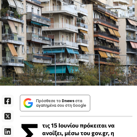
Πρόσθεσε το
Dnews
στα
αγαπημένα σου στη Google
Σ
τις 15 Ιουνίου πρόκειται να
ανοίξει, μέσω του gov.gr, η