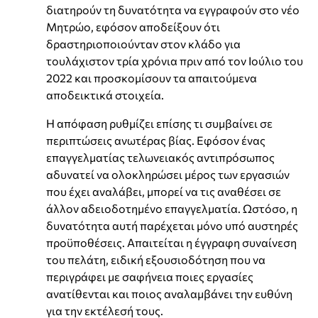
διατηρούν τη δυνατότητα να εγγραφούν στο νέο
Μητρώο, εφόσον αποδείξουν ότι
δραστηριοποιούνταν στον κλάδο για
τουλάχιστον τρία χρόνια πριν από τον Ιούλιο του
2022 και προσκομίσουν τα απαιτούμενα
αποδεικτικά στοιχεία.
Η απόφαση ρυθμίζει επίσης τι συμβαίνει σε
περιπτώσεις ανωτέρας βίας. Εφόσον ένας
επαγγελματίας τελωνειακός αντιπρόσωπος
αδυνατεί να ολοκληρώσει μέρος των εργασιών
που έχει αναλάβει, μπορεί να τις αναθέσει σε
άλλον αδειοδοτημένο επαγγελματία. Ωστόσο, η
δυνατότητα αυτή παρέχεται μόνο υπό αυστηρές
προϋποθέσεις. Απαιτείται η έγγραφη συναίνεση
του πελάτη, ειδική εξουσιοδότηση που να
περιγράφει με σαφήνεια ποιες εργασίες
ανατίθενται και ποιος αναλαμβάνει την ευθύνη
για την εκτέλεσή τους.