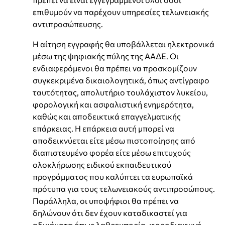
επιθυμούν να παρέχουν υπηρεσίες τελωνειακής
αντιπροσώπευσης.
Η αίτηση εγγραφής θα υποβάλλεται ηλεκτρονικά
μέσω της ψηφιακής πύλης της ΑΑΔΕ. Οι
ενδιαφερόμενοι θα πρέπει να προσκομίζουν
συγκεκριμένα δικαιολογητικά, όπως αντίγραφο
ταυτότητας, απολυτήριο τουλάχιστον λυκείου,
φορολογική και ασφαλιστική ενημερότητα,
καθώς και αποδεικτικά επαγγελματικής
επάρκειας. Η επάρκεια αυτή μπορεί να
αποδεικνύεται είτε μέσω πιστοποίησης από
διαπιστευμένο φορέα είτε μέσω επιτυχούς
ολοκλήρωσης ειδικού εκπαιδευτικού
προγράμματος που καλύπτει τα ευρωπαϊκά
πρότυπα για τους τελωνειακούς αντιπροσώπους.
Παράλληλα, οι υποψήφιοι θα πρέπει να
δηλώνουν ότι δεν έχουν καταδικαστεί για
αδικήματα όπως λαθρεμπορία, φοροδιαφυγή,