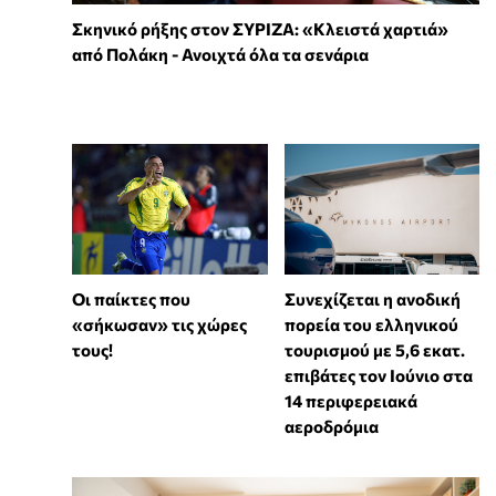
Σκηνικό ρήξης στον ΣΥΡΙΖΑ: «Κλειστά χαρτιά»
από Πολάκη - Ανοιχτά όλα τα σενάρια
Συνεχίζεται η ανοδική
Οι παίκτες που
πορεία του ελληνικού
«σήκωσαν» τις χώρες
τουρισμού με 5,6 εκατ.
τους!
επιβάτες τον Ιούνιο στα
14 περιφερειακά
αεροδρόμια