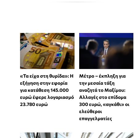
«Τα είχα στη θυρίδα»: Η
Μέτρο – έκπληξη για
εξήγηση στην εφορία
την μεσαία τάξη
για κατάθεση 145.000
αναζητά το Μαξίμου:
ευρώ έφερε λογαριασμό
Αλλαγές στο επίδομα
23.780 ευρώ
300 ευρώ, «αγκάθι» οι
ελεύθεροι
επαγγελματίες