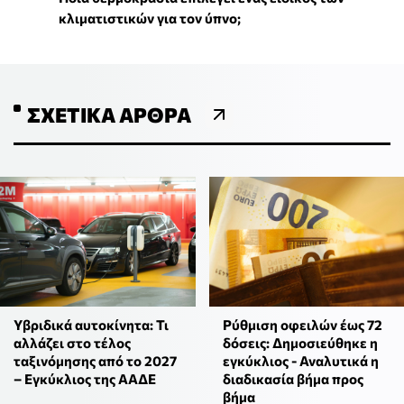
κλιματιστικών για τον ύπνο;
ΣΧΕΤΙΚΆ ΆΡΘΡΑ
Υβριδικά αυτοκίνητα: Τι
Ρύθμιση οφειλών έως 72
αλλάζει στο τέλος
δόσεις: Δημοσιεύθηκε η
ταξινόμησης από το 2027
εγκύκλιος - Αναλυτικά η
– Εγκύκλιος της ΑΑΔΕ
διαδικασία βήμα προς
βήμα