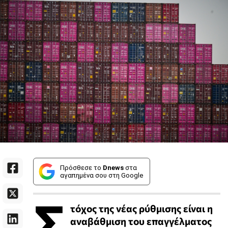
Πρόσθεσε το
Dnews
στα
αγαπημένα σου στη Google
Σ
τόχος της νέας ρύθμισης είναι η
αναβάθμιση του επαγγέλματος