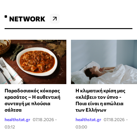
NETWORK
Παραδοσιακός κόκορας
Η κλιματική κρίση μας
κρασάτος – Η αυθεντική
«κλέβει» τον ύπνο -
συνταγή με πλούσια
Ποια είναι η απώλεια
σάλτσα
των Ελλήνων
healthstat.gr
07.18.2026 -
healthstat.gr
07.18.2026 -
03:12
03:00