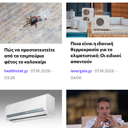
Ποια είναι η ιδανική
θερμοκρασία για το
Πώς να προστατευτείτε
κλιματιστικό; Οι ειδικοί
από τα τσιμπούρια
απαντούν
φέτος το καλοκαίρι
healthstat.gr
07.18.2026 -
ienergeia.gr
07.18.2026 -
03:28
04:00