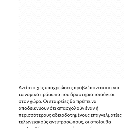
Αντίστοιχες υποχρεώσεις προβλέπονται και για
τα νομικά πρόσωπα που δραστηριοποιούνται
στον χώρο. Οι εταιρείες θα πρέπει να
αποδεικνύουν ότι απασχολούν έναν ή
περισσότερους αδειοδοτημένους επαγγελματίες
τελωνειακούς αντιπροσώπους, οι οποίοι θα