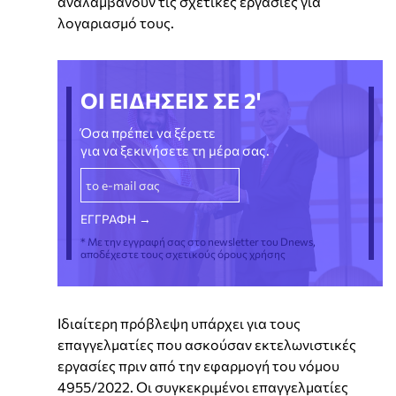
αναλαμβάνουν τις σχετικές εργασίες για
λογαριασμό τους.
ΟΙ ΕΙΔΗΣΕΙΣ ΣΕ 2'
Όσα πρέπει να ξέρετε
για να ξεκινήσετε τη μέρα σας.
* Με την εγγραφή σας στο newsletter του Dnews,
αποδέχεστε τους σχετικούς όρους χρήσης
Ιδιαίτερη πρόβλεψη υπάρχει για τους
επαγγελματίες που ασκούσαν εκτελωνιστικές
εργασίες πριν από την εφαρμογή του νόμου
4955/2022. Οι συγκεκριμένοι επαγγελματίες