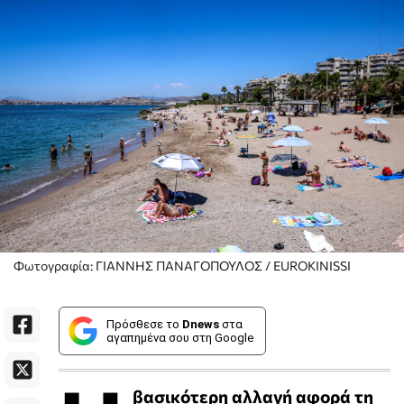
Φωτογραφία: ΓΙΑΝΝΗΣ ΠΑΝΑΓΟΠΟΥΛΟΣ / EUROKINISSI
Πρόσθεσε το
Dnews
στα
αγαπημένα σου στη Google
βασικότερη αλλαγή αφορά τη