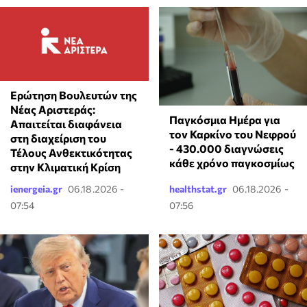
Ερώτηση Βουλευτών της
Νέας Αριστεράς:
Παγκόσμια Ημέρα για
Απαιτείται διαφάνεια
τον Καρκίνο του Νεφρού
στη διαχείριση του
- 430.000 διαγνώσεις
Τέλους Ανθεκτικότητας
κάθε χρόνο παγκοσμίως
στην Κλιματική Κρίση
ienergeia.gr
06.18.2026 -
healthstat.gr
06.18.2026 -
07:54
07:56