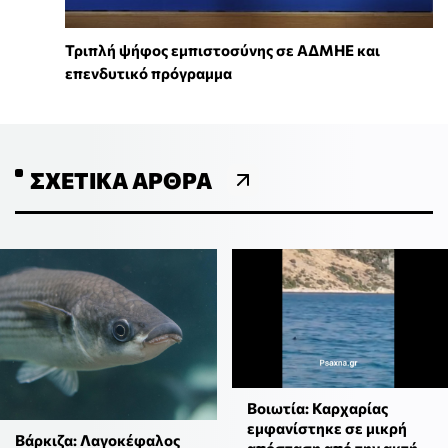
Τριπλή ψήφος εμπιστοσύνης σε ΑΔΜΗΕ και
επενδυτικό πρόγραμμα
ΣΧΕΤΙΚΆ ΆΡΘΡΑ
Βοιωτία: Καρχαρίας
εμφανίστηκε σε μικρή
Βάρκιζα: Λαγοκέφαλος
απόσταση από την ακτή