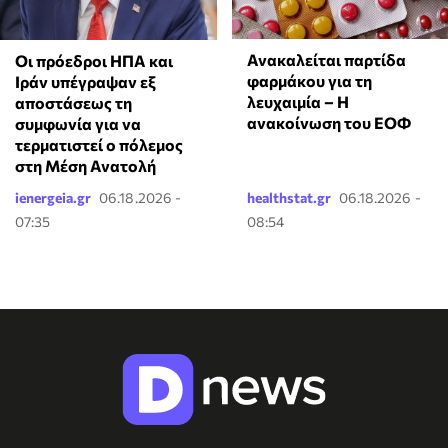
Ανακαλείται παρτίδα
Οι πρόεδροι ΗΠΑ και
φαρμάκου για τη
Ιράν υπέγραψαν εξ
λευχαιμία – Η
αποστάσεως τη
ανακοίνωση του ΕΟΦ
συμφωνία για να
τερματιστεί ο πόλεμος
στη Μέση Ανατολή
ienergeia.gr
06.18.2026 -
healthstat.gr
06.18.2026 -
07:35
08:54