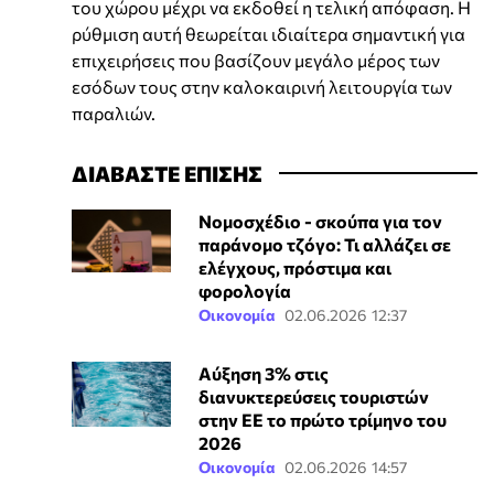
του χώρου μέχρι να εκδοθεί η τελική απόφαση. Η
ρύθμιση αυτή θεωρείται ιδιαίτερα σημαντική για
επιχειρήσεις που βασίζουν μεγάλο μέρος των
εσόδων τους στην καλοκαιρινή λειτουργία των
παραλιών.
ΔΙΑΒΑΣΤΕ ΕΠΙΣΗΣ
Νομοσχέδιο - σκούπα για τον
παράνομο τζόγο: Τι αλλάζει σε
ελέγχους, πρόστιμα και
φορολογία
Οικονομία
02.06.2026 12:37
Αύξηση 3% στις
διανυκτερεύσεις τουριστών
στην ΕΕ το πρώτο τρίμηνο του
2026
Οικονομία
02.06.2026 14:57