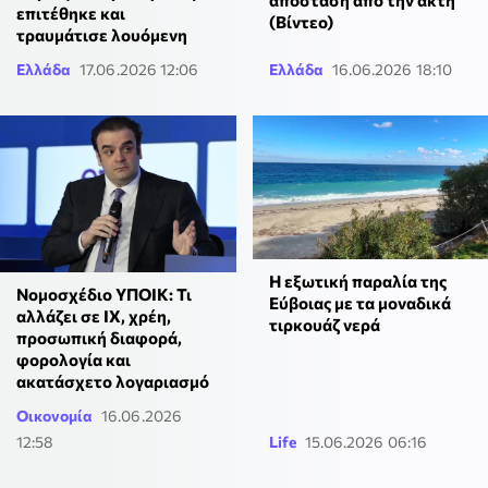
επιτέθηκε και
(Βίντεο)
τραυμάτισε λουόμενη
Ελλάδα
17.06.2026 12:06
Ελλάδα
16.06.2026 18:10
Η εξωτική παραλία της
Νομοσχέδιο ΥΠΟΙΚ: Τι
Εύβοιας με τα μοναδικά
αλλάζει σε ΙΧ, χρέη,
τιρκουάζ νερά
προσωπική διαφορά,
φορολογία και
ακατάσχετο λογαριασμό
Οικονομία
16.06.2026
12:58
Life
15.06.2026 06:16