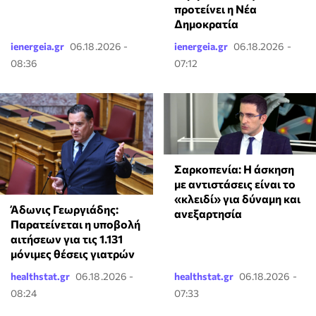
προτείνει η Νέα
Δημοκρατία
ienergeia.gr
06.18.2026 -
ienergeia.gr
06.18.2026 -
08:36
07:12
Σαρκοπενία: Η άσκηση
με αντιστάσεις είναι το
«κλειδί» για δύναμη και
Άδωνις Γεωργιάδης:
ανεξαρτησία
Παρατείνεται η υποβολή
αιτήσεων για τις 1.131
μόνιμες θέσεις γιατρών
healthstat.gr
06.18.2026 -
healthstat.gr
06.18.2026 -
08:24
07:33