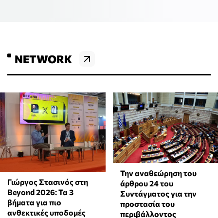
NETWORK
Την αναθεώρηση του
Γιώργος Στασινός στη
άρθρου 24 του
Beyond 2026: Τα 3
Συντάγματος για την
βήματα για πιο
προστασία του
ανθεκτικές υποδομές
περιβάλλοντος