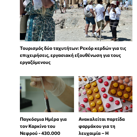
Τουρισμός δύο ταχυτήτων: Ρεκόρ κερδών για τις
επιχειρήσεις, εργασιακή εξουθένωση για τους
εργαζόμενους
Παγκόσμια Ημέρα για
Ανακαλείται παρτίδα
τον Καρκίνο του
φαρμάκου για τη
Νεφρού - 430.000
λευχαιμία – Η