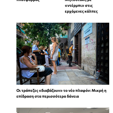
«ντέρμπι» στις
ερχόμενες κάλπες
Οι τράπεζες «διαβάζουν» το νέο πλαφόν: Μικρή η
επίδραση στα περισσότερα δάνεια