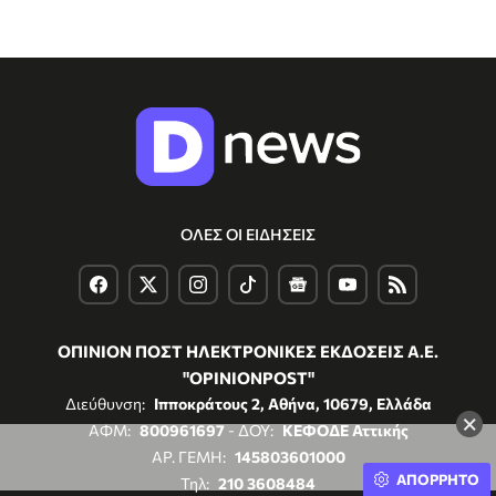
ΟΛΕΣ ΟΙ ΕΙΔΗΣΕΙΣ
ΟΠΙΝΙΟΝ ΠΟΣΤ ΗΛΕΚΤΡΟΝΙΚΕΣ ΕΚΔΟΣΕΙΣ Α.Ε.
"OPINIONPOST"
Διεύθυνση:
Ιπποκράτους 2, Αθήνα, 10679, Ελλάδα
×
ΑΦΜ:
800961697
- ΔΟΥ:
ΚΕΦΟΔΕ Αττικής
ΑΡ. ΓΕΜΗ:
145803601000
ΑΠΟΡΡΗΤΟ
Τηλ:
210 3608484