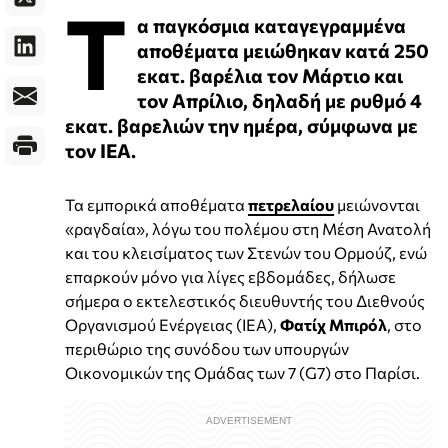
Τ
α παγκόσμια καταγεγραμμένα
αποθέματα μειώθηκαν κατά 250
εκατ. βαρέλια τον Μάρτιο και
τον Απρίλιο, δηλαδή με ρυθμό 4
εκατ. βαρελιών την ημέρα, σύμφωνα με
τον ΙΕΑ.
Τα εμπορικά αποθέματα
πετρελαίου
μειώνονται
«ραγδαία», λόγω του πολέμου στη Μέση Ανατολή
και του κλεισίματος των Στενών του Ορμούζ, ενώ
επαρκούν μόνο για λίγες εβδομάδες, δήλωσε
σήμερα ο εκτελεστικός διευθυντής του Διεθνούς
Οργανισμού Ενέργειας (IEA),
Φατίχ Μπιρόλ
, στο
περιθώριο της συνόδου των υπουργών
Οικονομικών της Ομάδας των 7 (G7) στο Παρίσι.