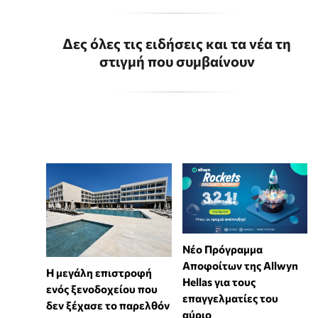
Δες όλες τις ειδήσεις και τα νέα τη
στιγμή που συμβαίνουν
Νέο Πρόγραμμα
Αποφοίτων της Allwyn
Η μεγάλη επιστροφή
Hellas για τους
ενός ξενοδοχείου που
επαγγελματίες του
δεν ξέχασε το παρελθόν
αύριο