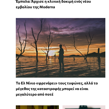
Έμπολα: Άρχισε η κλινική δοκιμή ενός νέου
εμβολίου της Moderna
Το Ελ Νίνιο «φρενάρει» τους τυφώνες, αλλά το
μέγεθος της καταστροφής μπορεί να είναι
μεγαλύτερο από ποτέ