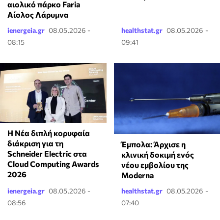
αιολικό πάρκο Faria
Αίολος Λάρυμνα
ienergeia.gr
08.05.2026 -
healthstat.gr
08.05.2026 -
08:15
09:41
Η Νέα διπλή κορυφαία
διάκριση για τη
Έμπολα: Άρχισε η
Schneider Electric στα
κλινική δοκιμή ενός
Cloud Computing Awards
νέου εμβολίου της
2026
Moderna
ienergeia.gr
08.05.2026 -
healthstat.gr
08.05.2026 -
08:56
07:40