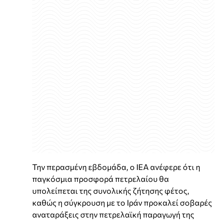
Την περασμένη εβδομάδα, ο IEA ανέφερε ότι η
παγκόσμια προσφορά πετρελαίου θα
υπολείπεται της συνολικής ζήτησης φέτος,
καθώς η σύγκρουση με το Ιράν προκαλεί σοβαρές
αναταράξεις στην πετρελαϊκή παραγωγή της