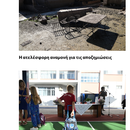
Η ατελέσφορη αναμονή για τις αποζημιώσεις