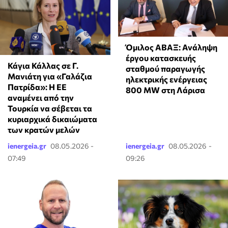
Όμιλος ΑΒΑΞ: Ανάληψη
έργου κατασκευής
Κάγια Κάλλας σε Γ.
σταθμού παραγωγής
Μανιάτη για «Γαλάζια
ηλεκτρικής ενέργειας
Πατρίδα»: Η ΕΕ
800 ΜW στη Λάρισα
αναμένει από την
Τουρκία να σέβεται τα
κυριαρχικά δικαιώματα
των κρατών μελών
ienergeia.gr
08.05.2026 -
ienergeia.gr
08.05.2026 -
07:49
09:26