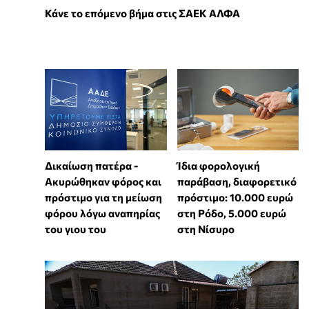
Κάνε το επόμενο βήμα στις ΣΑΕΚ ΑΛΦΑ
Δικαίωση πατέρα -
Ίδια φορολογική
Ακυρώθηκαν φόρος και
παράβαση, διαφορετικό
πρόστιμο για τη μείωση
πρόστιμο: 10.000 ευρώ
φόρου λόγω αναπηρίας
στη Ρόδο, 5.000 ευρώ
του γιου του
στη Νίσυρο