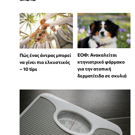
ΕΟΦ: Ανακαλείται
Πώς ένας άντρας μπορεί
κτηνιατρικό φάρμακο
να γίνει πιο ελκυστικός
για την ατοπική
– 10 tips
δερματίτιδα σε σκυλιά