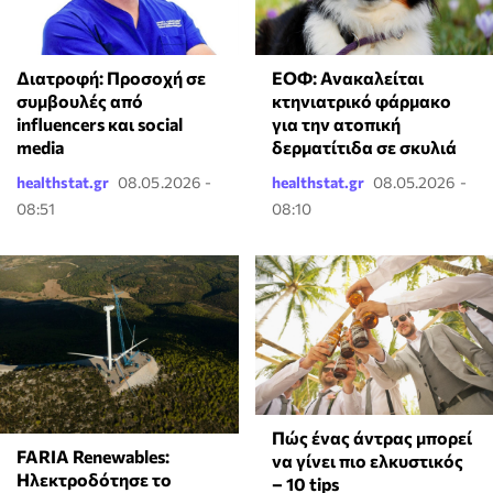
ΕΟΦ: Ανακαλείται
Διατροφή: Προσοχή σε
κτηνιατρικό φάρμακο
συμβουλές από
για την ατοπική
influencers και social
δερματίτιδα σε σκυλιά
media
healthstat.gr
08.05.2026 -
healthstat.gr
08.05.2026 -
08:51
08:10
Πώς ένας άντρας μπορεί
FARIA Renewables:
να γίνει πιο ελκυστικός
Ηλεκτροδότησε το
– 10 tips