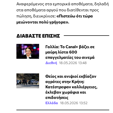
Αναφερόμενος στα εμπορικά αποθέματα, δηλαδή
στα αποθέματα αργού που διατίθενται προς
πώληση, διευκρίνισε:
«Πιστεύω ότι τώρα
μειώνονται πολύ γρήγορα».
ΔΙΑΒΑΣΤΕ ΕΠΙΣΗΣ
Γαλλία: Το Canal+ βάζει σε
μαύρη λίστα 600
επαγγελματίες του σινεμά
Διεθνή
18.05.2026 13:48
Θείος και ανιψιοί εκβίαζαν
αγρότες στην Κρήτη:
Κατέστρεφαν καλλιέργειες,
έκλεβαν χωράφια και
επιδοτήσεις
Ελλάδα
18.05.2026 13:52