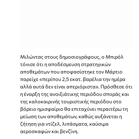
Μιλώντας στους δημοσιογράφους, ο Μπιρόλ
τόνισε ότι η αποδέσμευση στρατηγικών
αποθεμάτων που αποφασίστηκε τον Μάρτιο
παρείχε «περίπου 2,5 εκατ. βαρέλια την ημέρα
αλλά αυτά δεν είναι απεριόριστα». Πρόσθεσε ότι
η έναρξη της ανοιξιάτικης περιόδου σποράς και
της καλοκαιρινής τουριστικής περιόδου στο
βόρειο ημισφαίριο θα επιταχύνει περαιτέρω τη
μείωση των αποθεμάτων, καθώς αυξάνεται η
ζήτηση για ντίζελ, λιπάσματα, καύσιμα
αεροσκαφών και βενζίνη.