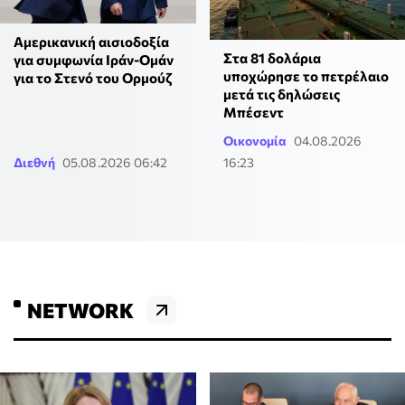
Αμερικανική αισιοδοξία
Στα 81 δολάρια
για συμφωνία Ιράν-Ομάν
υποχώρησε το πετρέλαιο
για το Στενό του Ορμούζ
μετά τις δηλώσεις
Μπέσεντ
Οικονομία
04.08.2026
Διεθνή
05.08.2026 06:42
16:23
NETWORK