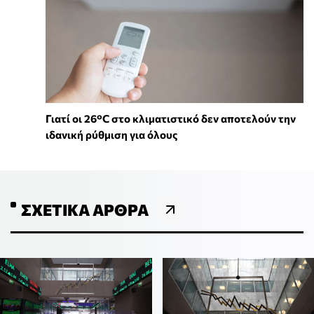
Γιατί οι 26°C στο κλιματιστικό δεν αποτελούν την
ιδανική ρύθμιση για όλους
ΣΧΕΤΙΚΆ ΆΡΘΡΑ