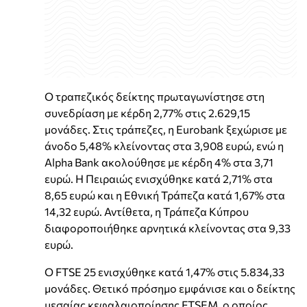
Ο τραπεζικός δείκτης πρωταγωνίστησε στη
συνεδρίαση με κέρδη 2,77% στις 2.629,15
μονάδες. Στις τράπεζες, η Eurobank ξεχώρισε με
άνοδο 5,48% κλείνοντας στα 3,908 ευρώ, ενώ η
Alpha Bank ακολούθησε με κέρδη 4% στα 3,71
ευρώ. Η Πειραιώς ενισχύθηκε κατά 2,71% στα
8,65 ευρώ και η Εθνική Τράπεζα κατά 1,67% στα
14,32 ευρώ. Αντίθετα, η Τράπεζα Κύπρου
διαφοροποιήθηκε αρνητικά κλείνοντας στα 9,33
ευρώ.
Ο FTSE 25 ενισχύθηκε κατά 1,47% στις 5.834,33
μονάδες. Θετικό πρόσημο εμφάνισε και ο δείκτης
μεσαίας κεφαλαιοποίησης FTSEM, ο οποίος