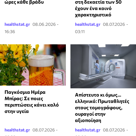
ώρες κάθε βράδυ
στη δεκαετία των 50
έχουν ένα κοινό
χαρακτηριστικό
healthstat.gr
08.06.2026 -
healthstat.gr
08.07.2026 -
16:36
03:11
Παγκόσμια Ημέρα
Απίστευτο κι όμως...
Μπίρας: Σε ποιες
ελληνικό: Πρωταθλητές
περιπτώσεις κάνει καλό
στους τομογράφους,
στην υγεία
ουραγοί στην
αξιοποίηση
healthstat.gr
08.07.2026 -
healthstat.gr
08.07.2026 -