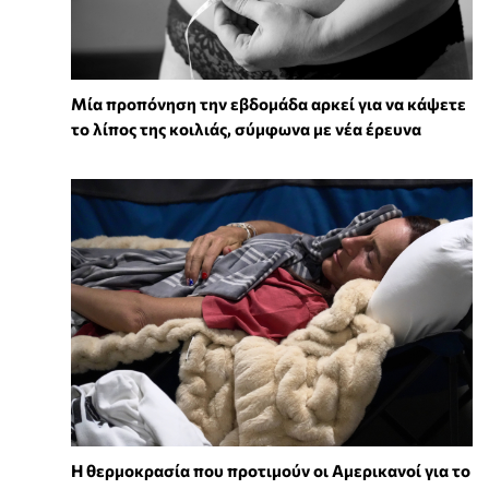
Μία προπόνηση την εβδομάδα αρκεί για να κάψετε
το λίπος της κοιλιάς, σύμφωνα με νέα έρευνα
Η θερμοκρασία που προτιμούν οι Αμερικανοί για το