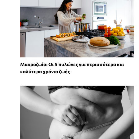
Mακροζωία: Οι 5 πυλώνες για περισσότερα και
καλύτερα χρόνια ζωής