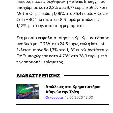
πλευρά, πιέσεις δέχθηκαν η Helleniq Energy, που
υποχώρησε κατά 2,3% στα 9,77 ευρώ, καθώς και η
Motor Oil με πτώση 1,06% στα 35,4 ευρώ. Η Coca-
Cola HBC έκλεισε στα 48,5 ευρώ με απώλειες
1,12%, μετά την αποκοπή μερίσματος.
Στη μεσαία κεφαλαιοποίηση, η Κρι Κρι αντέδρασε
ανοδικά με +2,73% στα 24,5 ευρώ, ενώ η Intralot
έκλεισε με άνοδο 1,7% στο 1,139 ευρώ. Αντίθετα, ο
ΟΛΘ υποχώρησε κατά 4,73% στα 38,3 ευρώ μετά
την αποκοπή μερίσματος.
ΔΙΑΒΑΣΤΕ ΕΠΙΣΗΣ
Απώλειες στο Χρηματιστήριο
Αθηνών την Τρίτη
Οικονομία
12.05.2026 18:00