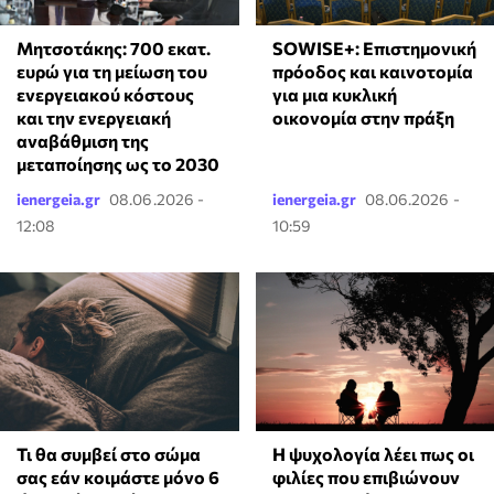
Μητσοτάκης: 700 εκατ.
SOWISE+: Επιστημονική
ευρώ για τη μείωση του
πρόοδος και καινοτομία
ενεργειακού κόστους
για μια κυκλική
και την ενεργειακή
οικονομία στην πράξη
αναβάθμιση της
μεταποίησης ως το 2030
ienergeia.gr
08.06.2026 -
ienergeia.gr
08.06.2026 -
12:08
10:59
Τι θα συμβεί στο σώμα
⁠Η ψυχολογία λέει πως οι
σας εάν κοιμάστε μόνο 6
φιλίες που επιβιώνουν