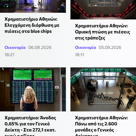
Χρηματιστήριο Αθηνών:
Ελεγχόμενη διόρθωση με
Χρηματιστήριο Αθηνών:
πιέσεις στα blue chips
Οριακή πτώση με πιέσεις
στις τράπεζες
Οικονομία
06.08.2026
Οικονομία
05.08.2026
18:21
18:11
Χρηματιστήριο: Άνοδος
Χρηματιστήριο Αθηνών:
0,65% για τον Γενικό
Πάνω από τις 2.600
Δείκτη - Στα 272,1 εκατ.
μονάδες ο Γενικός
ευρώ ο τζίρος
Δείκτης με