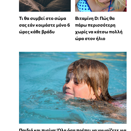
Τι θα συμβεί στο σώμα
Βιταμίνη D: Πώς θα
σας εάν κοιμάστε μόνο 6
πάρω περισσότερη
ώρες κάθε βράδυ
χωρίς να κάτσω πολλή
ώρα στον ήλιο
Παιδιά και πισίνα: Όλα όσα πρέπει να γνωρίζετε για