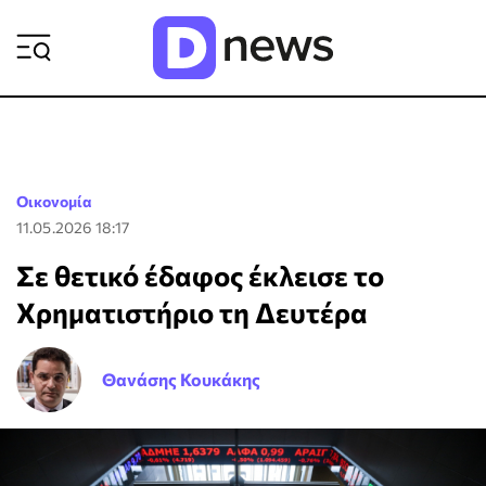
ΡΟΗ ΕΙΔΗΣΕΩΝ
Οικονομία
11.05.2026 18:17
Σε θετικό έδαφος έκλεισε το
Χρηματιστήριο τη Δευτέρα
Θανάσης Κουκάκης