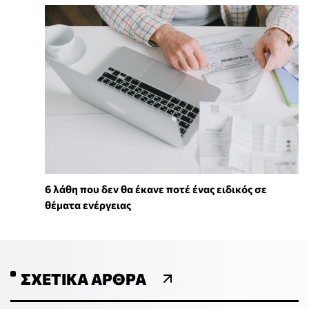
6 λάθη που δεν θα έκανε ποτέ ένας ειδικός σε
θέματα ενέργειας
ΣΧΕΤΙΚΆ ΆΡΘΡΑ