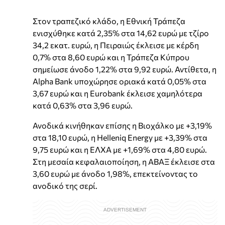
Στον τραπεζικό κλάδο, η Εθνική Τράπεζα
ενισχύθηκε κατά 2,35% στα 14,62 ευρώ με τζίρο
34,2 εκατ. ευρώ, η Πειραιώς έκλεισε με κέρδη
0,7% στα 8,60 ευρώ και η Τράπεζα Κύπρου
σημείωσε άνοδο 1,22% στα 9,92 ευρώ. Αντίθετα, η
Alpha Bank υποχώρησε οριακά κατά 0,05% στα
3,67 ευρώ και η Eurobank έκλεισε χαμηλότερα
κατά 0,63% στα 3,96 ευρώ.
Ανοδικά κινήθηκαν επίσης η Βιοχάλκο με +3,19%
στα 18,10 ευρώ, η Helleniq Energy με +3,39% στα
9,75 ευρώ και η ΕΛΧΑ με +1,69% στα 4,80 ευρώ.
Στη μεσαία κεφαλαιοποίηση, η ΑΒΑΞ έκλεισε στα
3,60 ευρώ με άνοδο 1,98%, επεκτείνοντας το
ανοδικό της σερί.