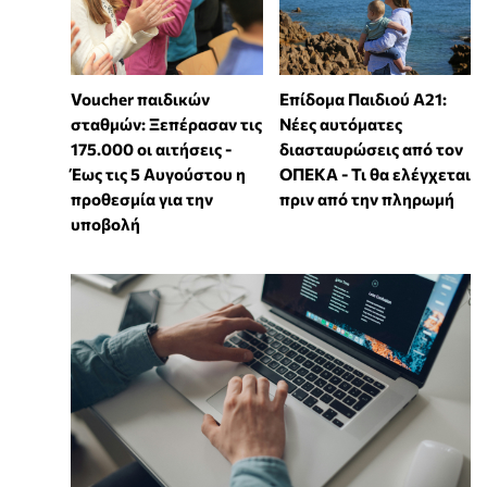
Voucher παιδικών
Επίδομα Παιδιού Α21:
σταθμών: Ξεπέρασαν τις
Νέες αυτόματες
175.000 οι αιτήσεις -
διασταυρώσεις από τον
Έως τις 5 Αυγούστου η
ΟΠΕΚΑ - Τι θα ελέγχεται
προθεσμία για την
πριν από την πληρωμή
υποβολή