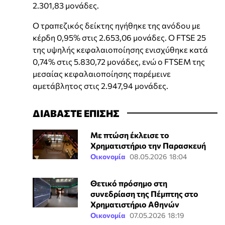
2.301,83 μονάδες.
Ο τραπεζικός δείκτης ηγήθηκε της ανόδου με
κέρδη 0,95% στις 2.653,06 μονάδες. Ο FTSE 25
της υψηλής κεφαλαιοποίησης ενισχύθηκε κατά
0,74% στις 5.830,72 μονάδες, ενώ ο FTSEM της
μεσαίας κεφαλαιοποίησης παρέμεινε
αμετάβλητος στις 2.947,94 μονάδες.
ΔΙΑΒΑΣΤΕ ΕΠΙΣΗΣ
Με πτώση έκλεισε το
Χρηματιστήριο την Παρασκευή
Οικονομία
08.05.2026 18:04
Θετικό πρόσημο στη
συνεδρίαση της Πέμπτης στο
Χρηματιστήριο Αθηνών
Οικονομία
07.05.2026 18:19