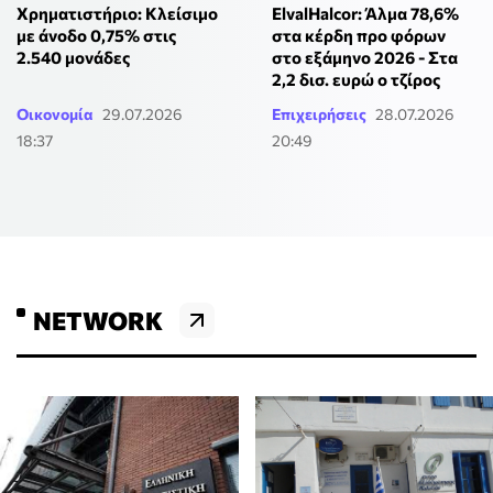
Χρηματιστήριο: Κλείσιμο
ElvalHalcor: Άλμα 78,6%
με άνοδο 0,75% στις
στα κέρδη προ φόρων
2.540 μονάδες
στο εξάμηνο 2026 - Στα
2,2 δισ. ευρώ ο τζίρος
Οικονομία
29.07.2026
Επιχειρήσεις
28.07.2026
18:37
20:49
NETWORK