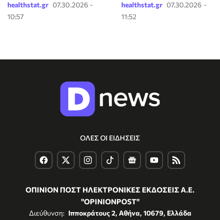
healthstat.gr
07.30.2026 -
healthstat.gr
07.30.2026 -
10:57
11:52
ΟΛΕΣ ΟΙ ΕΙΔΗΣΕΙΣ
ΟΠΙΝΙΟΝ ΠΟΣΤ ΗΛΕΚΤΡΟΝΙΚΕΣ ΕΚΔΟΣΕΙΣ Α.Ε.
"OPINIONPOST"
Διεύθυνση:
Ιπποκράτους 2, Αθήνα, 10679, Ελλάδα