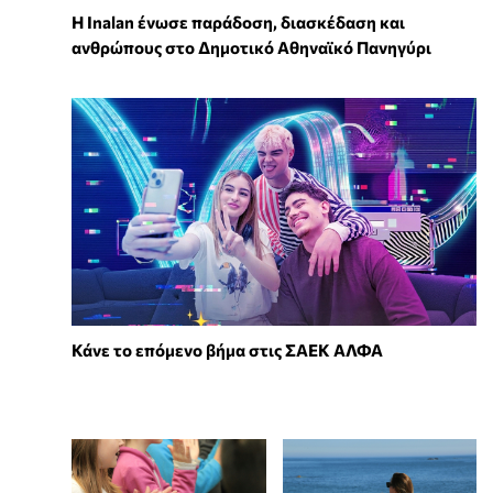
Η Inalan ένωσε παράδοση, διασκέδαση και
ανθρώπους στο Δημοτικό Αθηναϊκό Πανηγύρι
Κάνε το επόμενο βήμα στις ΣΑΕΚ ΑΛΦΑ