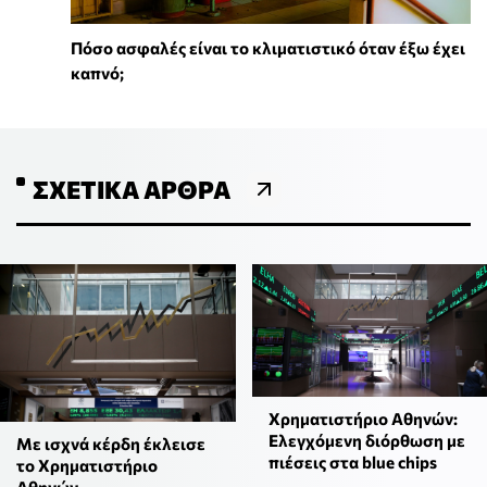
Πόσο ασφαλές είναι το κλιματιστικό όταν έξω έχει
καπνό;
ΣΧΕΤΙΚΆ ΆΡΘΡΑ
Χρηματιστήριο Αθηνών:
Ελεγχόμενη διόρθωση με
Με ισχνά κέρδη έκλεισε
πιέσεις στα blue chips
το Χρηματιστήριο
Αθηνών