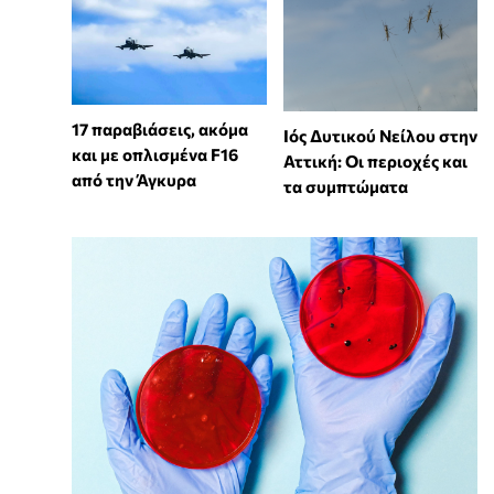
17 παραβιάσεις, ακόμα
Ιός Δυτικού Νείλου στην
και με οπλισμένα F16
Αττική: Οι περιοχές και
από την Άγκυρα
τα συμπτώματα