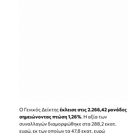
Ο Γενικός Δείκτης
έκλεισε στις 2.266,42 μονάδες
σημειώνοντας πτώση 1,26%
. Η αξία των
συναλλαγών διαμορφώθηκε στα 288,2 εκατ.
ευρώ, εκ των οποίων τα 47,8 εκατ. ευρώ