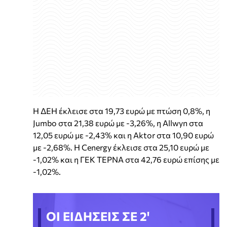
Η ΔΕΗ έκλεισε στα 19,73 ευρώ με πτώση 0,8%, η
Jumbo στα 21,38 ευρώ με -3,26%, η Allwyn στα
12,05 ευρώ με -2,43% και η Aktor στα 10,90 ευρώ
με -2,68%. Η Cenergy έκλεισε στα 25,10 ευρώ με
-1,02% και η ΓΕΚ ΤΕΡΝΑ στα 42,76 ευρώ επίσης με
-1,02%.
ΟΙ ΕΙΔΗΣΕΙΣ ΣΕ 2'