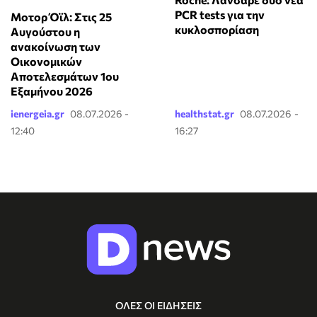
PCR tests για την
Μοτορ Όϊλ: Στις 25
κυκλοσπορίαση
Αυγούστου η
ανακοίνωση των
Οικονομικών
Αποτελεσμάτων 1ου
Εξαμήνου 2026
ienergeia.gr
08.07.2026 -
healthstat.gr
08.07.2026 -
12:40
16:27
ΟΛΕΣ ΟΙ ΕΙΔΗΣΕΙΣ