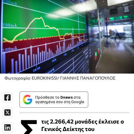
Φωτογραφία: EUROKINISSI/ ΓΙΑΝΝΗΣ ΠΑΝΑΓΟΠΟΥΛΟΣ
Πρόσθεσε το
Dnews
στα
αγαπημένα σου στη Google
Σ
τις 2.266,42 μονάδες έκλεισε ο
Γενικός Δείκτης του