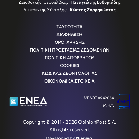
Διευθυντής Ιστοσελίδας:
Παναγιώτης Ευθυμιάδης
Διευθυντής Σύνταξης:
Κώστας Σαρρηκώστας
ΤΑΥΤΟΤΗΤΑ
ΔΙΑΦΗΜΙΣΗ
ΟΡΟΙ ΧΡΗΣΗΣ
ΠΟΛΙΤΙΚΗ ΠΡΟΣΤΑΣΙΑΣ ΔΕΔΟΜΕΝΩΝ
ΠΟΛΙΤΙΚΗ ΑΠΟΡΡΗΤΟΥ
COOKIES
ΚΩΔΙΚΑΣ ΔΕΟΝΤΟΛΟΓΙΑΣ
ΟΙΚΟΝΟΜΙΚΑ ΣΤΟΙΧΕΙΑ
ΜΕΛΟΣ #242054
Μ.Η.Τ.
Copyright © 2011 - 2026 OpinionPost S.A.
All rights reserved.
Developed by
Nuevvo
.