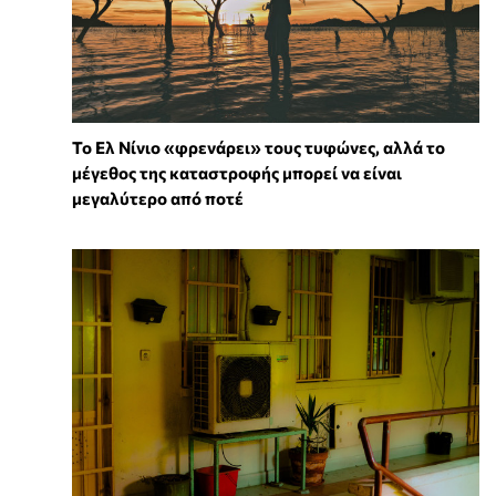
Το Ελ Νίνιο «φρενάρει» τους τυφώνες, αλλά το
μέγεθος της καταστροφής μπορεί να είναι
μεγαλύτερο από ποτέ