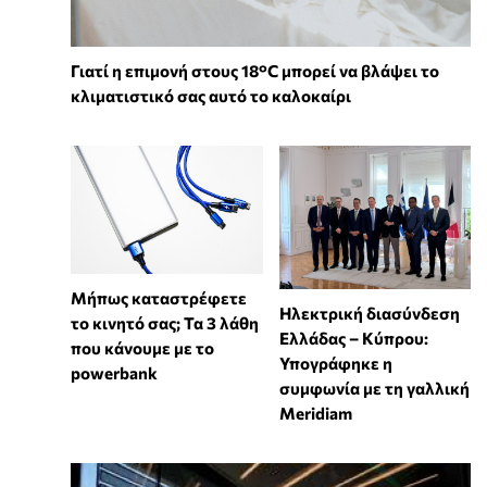
Γιατί η επιμονή στους 18°C μπορεί να βλάψει το
κλιματιστικό σας αυτό το καλοκαίρι
Μήπως καταστρέφετε
Ηλεκτρική διασύνδεση
το κινητό σας; Τα 3 λάθη
Ελλάδας – Κύπρου:
που κάνουμε με το
Υπογράφηκε η
powerbank
συμφωνία με τη γαλλική
Meridiam