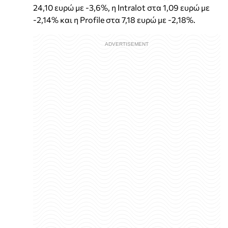
24,10 ευρώ με -3,6%, η Intralot στα 1,09 ευρώ με
-2,14% και η Profile στα 7,18 ευρώ με -2,18%.