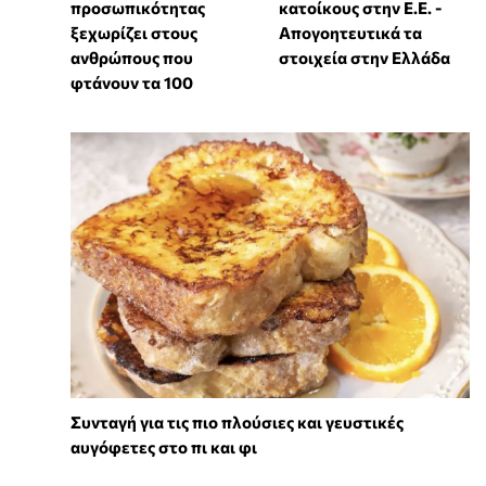
προσωπικότητας
κατοίκους στην Ε.Ε. -
ξεχωρίζει στους
Απογοητευτικά τα
ανθρώπους που
στοιχεία στην Ελλάδα
φτάνουν τα 100
Συνταγή για τις πιο πλούσιες και γευστικές
αυγόφετες στο πι και φι