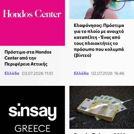
Ελαφόνησος: Πρόστιμο
για το πλοίο με ανοιχτό
καταπέλτη - Ένας από
τους πλοιοκτήτες το
πρόσωπο που κολυμπά
Πρόστιμο στα Hondos
(βίντεο)
Center από την
Περιφέρεια Αττικής
Ελλάδα
03.07.2026 11:51
Ελλάδα
02.07.2026 16:46