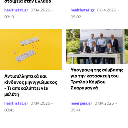
στοιχεία στην Ελλάδα
healthstat.gr
07.14.2026 -
healthstat.gr
07.14.2026 -
03:13
05:02
Υπογραφή της σύμβασης
για την κατασκευή του
Αντισυλληπτικά και
Τριπλού Κόμβου
κίνδυνος μηνιγγιώματος
Σκαραμαγκά
- Τι αποκαλύπτει νέα
μελέτη
healthstat.gr
07.14.2026 -
ienergeia.gr
07.14.2026 -
03:45
05:41