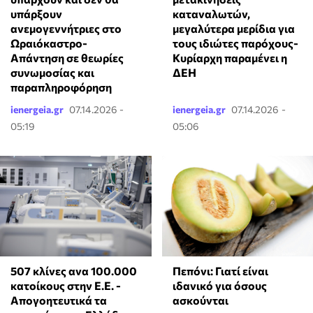
υπάρξουν
καταναλωτών,
ανεμογεννήτριες στο
μεγαλύτερα μερίδια για
Ωραιόκαστρο-
τους ιδιώτες παρόχους-
Απάντηση σε θεωρίες
Κυρίαρχη παραμένει η
συνωμοσίας και
ΔΕΗ
παραπληροφόρηση
ienergeia.gr
07.14.2026 -
ienergeia.gr
07.14.2026 -
05:19
05:06
507 κλίνες ανα 100.000
Πεπόνι: Γιατί είναι
κατοίκους στην Ε.Ε. -
ιδανικό για όσους
Απογοητευτικά τα
ασκούνται