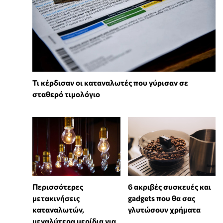
Τι κέρδισαν οι καταναλωτές που γύρισαν σε
σταθερό τιμολόγιο
Περισσότερες
6 ακριβές συσκευές και
μετακινήσεις
gadgets που θα σας
καταναλωτών,
γλυτώσουν χρήματα
μεγαλύτερα μερίδια για