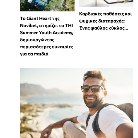
Καρδιακές παθήσεις και
To Giant Heart της
ψυχικές διαταραχές:
Novibet, στηρίζει το THI
Ένας φαύλος κύκλος...
Summer Youth Academy,
δημιουργώντας
περισσότερες ευκαιρίες
για τα παιδιά