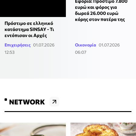
Εφορία: Πρόστιμο 7.800
ευρώ και φόρος για
δωρεά 26.000 ευρώ
κόρης στον πατέρα της
Πρόστιμο σε ελληνικό
κατάστημα SINSAY - Τι
εντόπισαν οι Αρχές
Επιχειρήσεις
01.07.2026
Οικονομία
01.07.2026
12:53
06:07
NETWORK