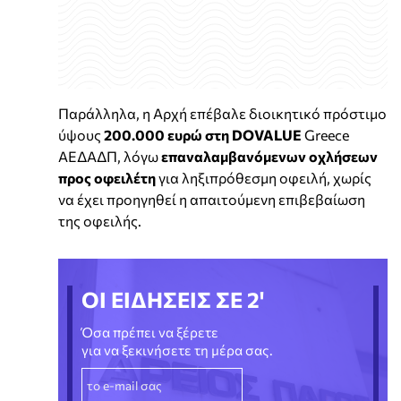
Παράλληλα, η Αρχή επέβαλε διοικητικό πρόστιμο
ύψους
200.000 ευρώ στη DOVALUE
Greece
ΑΕΔΑΔΠ, λόγω
επαναλαμβανόμενων οχλήσεων
προς οφειλέτη
για ληξιπρόθεσμη οφειλή, χωρίς
να έχει προηγηθεί η απαιτούμενη επιβεβαίωση
της οφειλής.
ΟΙ ΕΙΔΗΣΕΙΣ ΣΕ 2'
Όσα πρέπει να ξέρετε
για να ξεκινήσετε τη μέρα σας.