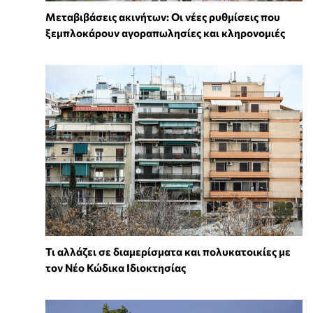
Μεταβιβάσεις ακινήτων: Οι νέες ρυθμίσεις που
ξεμπλοκάρουν αγοραπωλησίες και κληρονομιές
Τι αλλάζει σε διαμερίσματα και πολυκατοικίες με
τον Νέο Κώδικα Ιδιοκτησίας