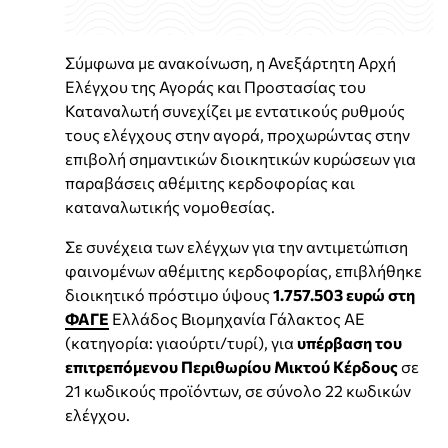
Σύμφωνα με ανακοίνωση, η Ανεξάρτητη Αρχή
Ελέγχου της Αγοράς και Προστασίας του
Καταναλωτή συνεχίζει με εντατικούς ρυθμούς
τους ελέγχους στην αγορά, προχωρώντας στην
επιβολή σημαντικών διοικητικών κυρώσεων για
παραβάσεις αθέμιτης κερδοφορίας και
καταναλωτικής νομοθεσίας.
Σε συνέχεια των ελέγχων για την αντιμετώπιση
φαινομένων αθέμιτης κερδοφορίας, επιβλήθηκε
διοικητικό πρόστιμο ύψους
1.757.503 ευρώ στη
ΦΑΓΕ
Ελλάδος Βιομηχανία Γάλακτος ΑΕ
(κατηγορία: γιαούρτι/τυρί), για
υπέρβαση του
επιτρεπόμενου Περιθωρίου Μικτού Κέρδους
σε
21 κωδικούς προϊόντων, σε σύνολο 22 κωδικών
ελέγχου.