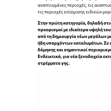
αναπτυγμένες περιοχές, τις αναπτυ
τις περιοχές ενίσχυσης ειδικών μο
Στην πρώτη κατηγορία, δηλαδή στι
προορισμοί με ιδιαίτερα υψηλή του
από τη δημιουργία νέων μεγάλων 
ήδη υπαρχόντων καταλυμάτων. Σε α
δόμησης και σημαντικοί περιορισμ
Ενδεικτικά, για νέα ξενοδοχεία εκ
στρέμματα γης.