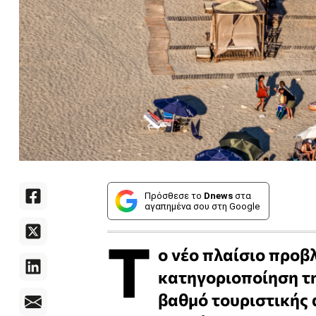
Πρόσθεσε το
Dnews
στα
αγαπημένα σου στη Google
Τ
ο νέο πλαίσιο προβ
κατηγοριοποίηση τη
βαθμό τουριστικής 