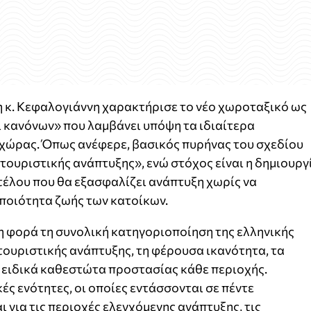
η κ. Κεφαλογιάννη χαρακτήρισε το νέο χωροταξικό ως
 κανόνων» που λαμβάνει υπόψη τα ιδιαίτερα
 χώρας. Όπως ανέφερε, βασικός πυρήνας του σχεδίου
ς τουριστικής ανάπτυξης», ενώ στόχος είναι η δημιουργ
τέλου που θα εξασφαλίζει ανάπτυξη χωρίς να
 ποιότητα ζωής των κατοίκων.
η φορά τη συνολική κατηγοριοποίηση της ελληνικής
τουριστικής ανάπτυξης, τη φέρουσα ικανότητα, τα
 ειδικά καθεστώτα προστασίας κάθε περιοχής.
ές ενότητες, οι οποίες εντάσσονται σε πέντε
 για τις περιοχές ελεγχόμενης ανάπτυξης, τις