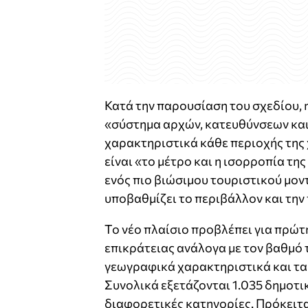
Κατά την παρουσίαση του σχεδίου, 
«σύστημα αρχών, κατευθύνσεων και
χαρακτηριστικά κάθε περιοχής της
είναι «το μέτρο και η ισορροπία τη
ενός πιο βιώσιμου τουριστικού μον
υποβαθμίζει το περιβάλλον και την
Το νέο πλαίσιο προβλέπει για πρώτ
επικράτειας ανάλογα με τον βαθμό 
γεωγραφικά χαρακτηριστικά και τα
Συνολικά εξετάζονται 1.035 δημοτικ
διαφορετικές κατηγορίες. Πρόκειται