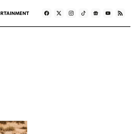
ΡΟΗ ΕΙΔΗΣΕΩΝ
T
NEWS IN ENGLISH
Games
ERTAINMENT