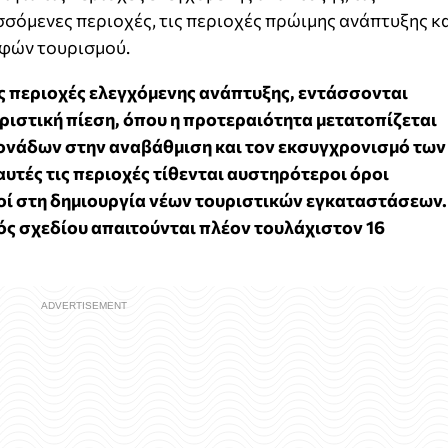
σσόμενες περιοχές, τις περιοχές πρώιμης ανάπτυξης κ
ρφών τουρισμού.
ς περιοχές ελεγχόμενης ανάπτυξης, εντάσσονται
ριστική πίεση, όπου η προτεραιότητα μετατοπίζεται
μονάδων στην αναβάθμιση και τον εκσυγχρονισμό των
υτές τις περιοχές τίθενται αυστηρότεροι όροι
οί στη δημιουργία νέων τουριστικών εγκαταστάσεων.
τός σχεδίου απαιτούνται πλέον τουλάχιστον 16