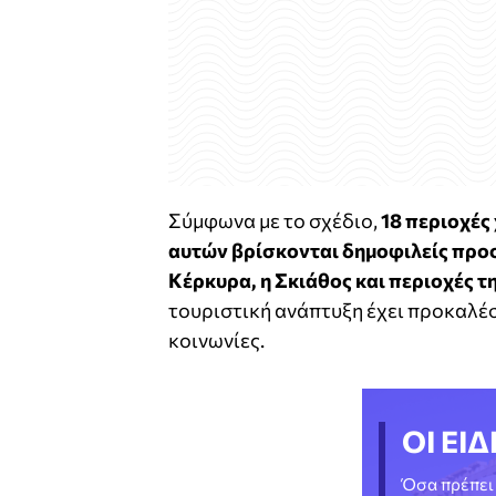
Σύμφωνα με το σχέδιο,
18 περιοχές
αυτών βρίσκονται δημοφιλείς προο
Κέρκυρα, η Σκιάθος και περιοχές τ
τουριστική ανάπτυξη έχει προκαλέσ
κοινωνίες.
ΟΙ ΕΙΔ
Όσα πρέπει 