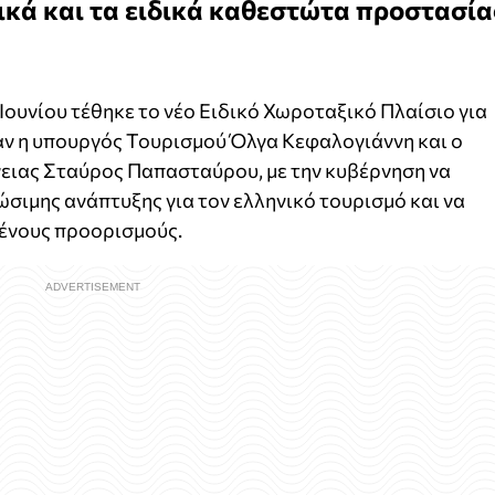
κά και τα ειδικά καθεστώτα προστασία
Ιουνίου τέθηκε το νέο Ειδικό Χωροταξικό Πλαίσιο για
αν η υπουργός Τουρισμού Όλγα Κεφαλογιάννη και ο
ειας Σταύρος Παπασταύρου, με την κυβέρνηση να
ιώσιμης ανάπτυξης για τον ελληνικό τουρισμό και να
μένους προορισμούς.