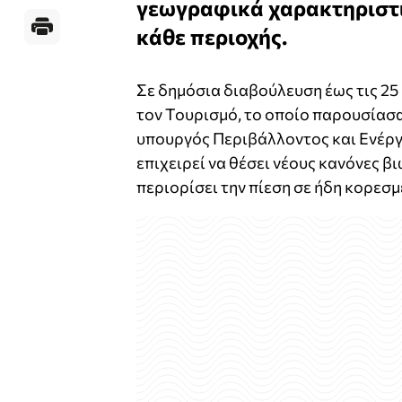
γεωγραφικά χαρακτηριστι
κάθε περιοχής.
Σε δημόσια διαβούλευση έως τις 25 
τον Τουρισμό, το οποίο παρουσίασ
υπουργός Περιβάλλοντος και Ενέργ
επιχειρεί να θέσει νέους κανόνες β
περιορίσει την πίεση σε ήδη κορεσ