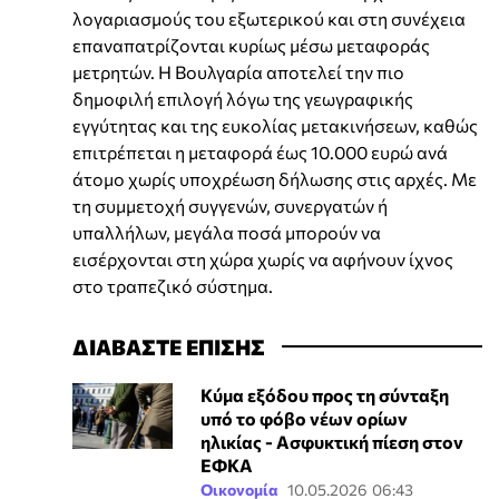
λογαριασμούς του εξωτερικού και στη συνέχεια
επαναπατρίζονται κυρίως μέσω μεταφοράς
μετρητών. Η Βουλγαρία αποτελεί την πιο
δημοφιλή επιλογή λόγω της γεωγραφικής
εγγύτητας και της ευκολίας μετακινήσεων, καθώς
επιτρέπεται η μεταφορά έως 10.000 ευρώ ανά
άτομο χωρίς υποχρέωση δήλωσης στις αρχές. Με
τη συμμετοχή συγγενών, συνεργατών ή
υπαλλήλων, μεγάλα ποσά μπορούν να
εισέρχονται στη χώρα χωρίς να αφήνουν ίχνος
στο τραπεζικό σύστημα.
ΔΙΑΒΑΣΤΕ ΕΠΙΣΗΣ
Κύμα εξόδου προς τη σύνταξη
υπό το φόβο νέων ορίων
ηλικίας - Ασφυκτική πίεση στον
ΕΦΚΑ
Οικονομία
10.05.2026 06:43