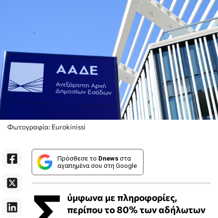
Φωτογραφία: Eurokinissi
Πρόσθεσε το
Dnews
στα
αγαπημένα σου στη Google
Σ
ύμφωνα με πληροφορίες,
περίπου το 80% των αδήλωτων