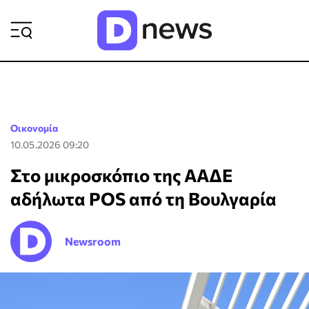
ΡΟΗ ΕΙΔΗΣΕΩΝ
Οικονομία
10.05.2026 09:20
Στο μικροσκόπιο της ΑΑΔΕ
αδήλωτα POS από τη Βουλγαρία
Newsroom