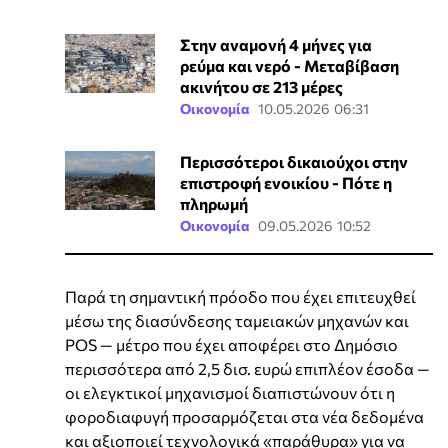
Στην αναμονή 4 μήνες για
ρεύμα και νερό - Μεταβίβαση
ακινήτου σε 213 μέρες
Οικονομία
10.05.2026 06:31
Περισσότεροι δικαιούχοι στην
επιστροφή ενοικίου - Πότε η
πληρωμή
Οικονομία
09.05.2026 10:52
Παρά τη σημαντική πρόοδο που έχει επιτευχθεί
μέσω της διασύνδεσης ταμειακών μηχανών και
POS — μέτρο που έχει αποφέρει στο Δημόσιο
περισσότερα από 2,5 δισ. ευρώ επιπλέον έσοδα —
οι ελεγκτικοί μηχανισμοί διαπιστώνουν ότι η
φοροδιαφυγή προσαρμόζεται στα νέα δεδομένα
και αξιοποιεί τεχνολογικά «παράθυρα» για να