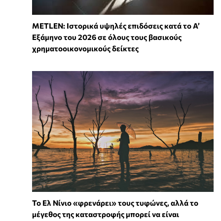
METLEN: Ιστορικά υψηλές επιδόσεις κατά το Α’
Εξάμηνο του 2026 σε όλους τους βασικούς
χρηματοοικονομικούς δείκτες
Το Ελ Νίνιο «φρενάρει» τους τυφώνες, αλλά το
μέγεθος της καταστροφής μπορεί να είναι