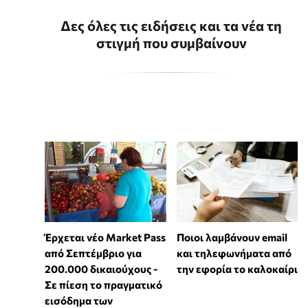
Δες όλες τις ειδήσεις και τα νέα τη
στιγμή που συμβαίνουν
Έρχεται νέο Market Pass
Ποιοι λαμβάνουν email
από Σεπτέμβριο για
και τηλεφωνήματα από
200.000 δικαιούχους -
την εφορία το καλοκαίρι
Σε πίεση το πραγματικό
εισόδημα των