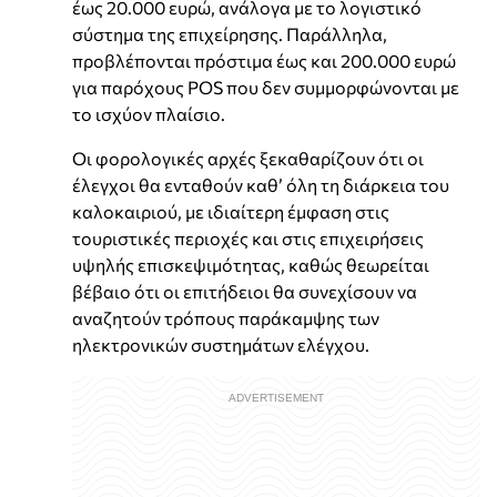
έως 20.000 ευρώ, ανάλογα με το λογιστικό
σύστημα της επιχείρησης. Παράλληλα,
προβλέπονται πρόστιμα έως και 200.000 ευρώ
για παρόχους POS που δεν συμμορφώνονται με
το ισχύον πλαίσιο.
Οι φορολογικές αρχές ξεκαθαρίζουν ότι οι
έλεγχοι θα ενταθούν καθ’ όλη τη διάρκεια του
καλοκαιριού, με ιδιαίτερη έμφαση στις
τουριστικές περιοχές και στις επιχειρήσεις
υψηλής επισκεψιμότητας, καθώς θεωρείται
βέβαιο ότι οι επιτήδειοι θα συνεχίσουν να
αναζητούν τρόπους παράκαμψης των
ηλεκτρονικών συστημάτων ελέγχου.