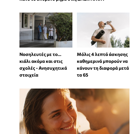
Νοσηλευτές με το...
Μόλις 4 λεπτά άσκησης
κιάλι ακόμα και στις
καθημερινά μπορούν να
σχολές - Ανησυχητικά
κάνουν τη διαφορά μετά
στοιχεία
τα 65