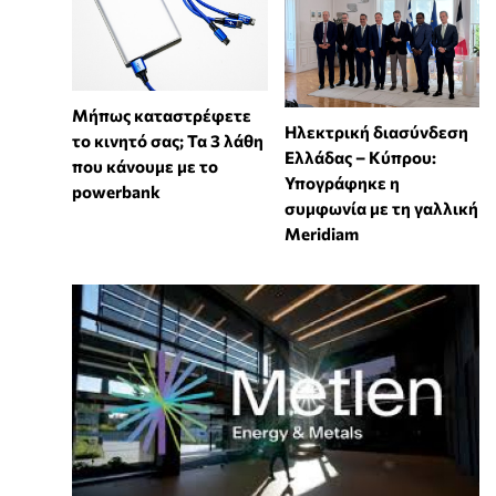
Μήπως καταστρέφετε
Ηλεκτρική διασύνδεση
το κινητό σας; Τα 3 λάθη
Ελλάδας – Κύπρου:
που κάνουμε με το
Υπογράφηκε η
powerbank
συμφωνία με τη γαλλική
Meridiam