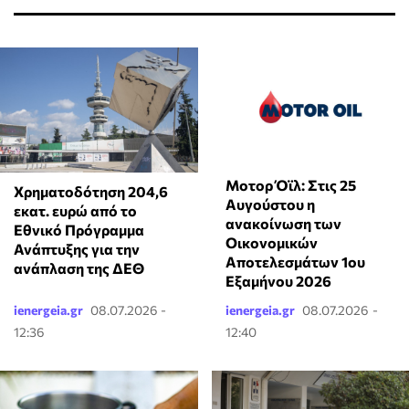
Μοτορ Όϊλ: Στις 25
Χρηματοδότηση 204,6
Αυγούστου η
εκατ. ευρώ από το
ανακοίνωση των
Εθνικό Πρόγραμμα
Οικονομικών
Ανάπτυξης για την
Αποτελεσμάτων 1ου
ανάπλαση της ΔΕΘ
Εξαμήνου 2026
ienergeia.gr
08.07.2026 -
ienergeia.gr
08.07.2026 -
12:36
12:40