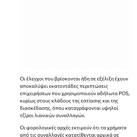
Οι έλεγχοι που βρίσκονται ήδη σε εξέλιξη έχουν
αποκαλύψει εκατοντάδες περιπτώσεις
επιχειρήσεων που χρησιμοποιούν αδήλωτα POS,
κυρίως στους κλάδους της εστίασης και της
διασκέδασης, όπου καταγράφονται υψηλοί
τζίροι λιανικών συναλλαγών.
Οι φορολογικές αρχές εκτιμούν ότι τα χρήματα
από τις συναλλαγές κατατίθενται αρχικά σε