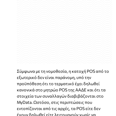
Σύμφωνα με τη νομοθεσία, η κατοχή POS από το
εξωτερικό δεν είναι παράνομη, υπό την
προϋπόθεση ότι το τερματικό έχει δηλωθεί
κανονικά στο μητρώο POS της ΑΑΔΕ και ότι τα
στοιχεία των συναλλαγών διαβιβάζονται στο
MyData. Ωστόσο, στις περιπτώσεις που
εντοπίζονται από τις αρχές, τα POS είτε δεν
έχουν δηλωθεί είτε λειτουργούν χωρίς να