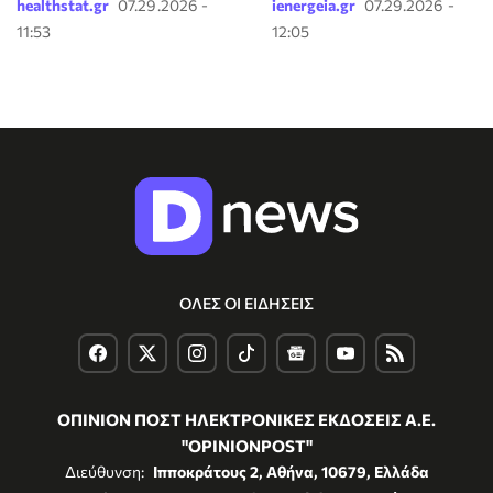
healthstat.gr
07.29.2026 -
ienergeia.gr
07.29.2026 -
11:53
12:05
ΟΛΕΣ ΟΙ ΕΙΔΗΣΕΙΣ
ΟΠΙΝΙΟΝ ΠΟΣΤ ΗΛΕΚΤΡΟΝΙΚΕΣ ΕΚΔΟΣΕΙΣ Α.Ε.
"OPINIONPOST"
Διεύθυνση:
Ιπποκράτους 2, Αθήνα, 10679, Ελλάδα