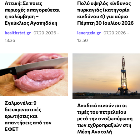
Αττική: Σε ποιες
Πολύ υψηλός κίνδυνος
περιοχές απαγορεύεται
πυρκαγιάς (κατηγορία
η κολύμβηση –
κινδύνου 4) για αύριο
Εγκύκλιος Αγαπηδάκη
Πέμπτη 30 Ιουλίου 2026
healthstat.gr
07.29.2026 -
ienergeia.gr
07.29.2026 -
13:36
12:50
Σαλμονέλα: 9
Ανοδικά κινούνται οι
διευκρινιστικές
τιμές του πετρελαίου
ερωτήσεις και
μετά την αναζωπύρωση
απαντήσεις από τον
των εχθροπραξιών στη
ΕΦΕΤ
Μέση Ανατολή