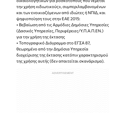
δικαιολογητικών για βοσκότοπους που νέμεται
την χρήση «ιδιωτικούς», συμπεριλαμβανομένων
και των ενοικιαζόμενων από ιδιώτες ή ΝΠΙΔ, και
ψηφιοποίηση τους στην ΕΑΕ 2015:
• Βεβαίωση από τις Αρμόδιες Δημόσιες Υπηρεσίες
(Δασικές Υπηρεσίες, Περιφέρειες/Υ.Π.Α.Π.ΕΝ.)
για την χρήση της έκτασης
• Τοπογραφικό Διάγραμμα στο ΕΓΣΑ 87,
θεωρημένο από την Δημόσια Υπηρεσία
διαχείρισης της έκτασης κατόπιν χαρακτηρισμού
της χρήσης αυτής (δεν απαιτείται σκανάρισμα).