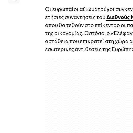
Οι ευρωπαίοι αξιωματούχοι συγκεν
ετήσιες συναντήσεις του
Διεθνούς 
όπου θα τεθούν στο επίκεντρο οι π
της οικονομίας. Ωστόσο, ο «Ελέφαντ
αστάθεια που επικρατεί στη χώρα απε
εσωτερικές αντιθέσεις της Ευρώπης