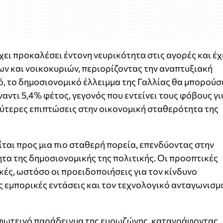
ει προκαλέσει έντονη νευρικότητα στις αγορές και έχ
ων και νοικοκυριών, περιορίζοντας την αναπτυξιακή
, το δημοσιονομικό έλλειμμα της Γαλλίας θα μπορούσ
ναντι 5,4% φέτος, γεγονός που εντείνει τους φόβους γι
ύτερες επιπτώσεις στην οικονομική σταθερότητα της
είται προς μια πιο σταθερή πορεία, επενδύοντας στην
τα της δημοσιονομικής της πολιτικής. Οι προοπτικές
κές, ωστόσο οι προειδοποιήσεις για τον κίνδυνο
ς εμπορικές εντάσεις και τον τεχνολογικό ανταγωνισμ
ο φωτεινό παράδειγμα της ευρωζώνης, καταγράφοντας