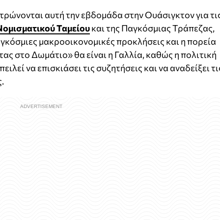
τρώνονται αυτή την εβδομάδα στην Ουάσιγκτον για τι
Νομισματικού Ταμείου
και της Παγκόσμιας Τράπεζας,
αγκόσμιες μακροοικονομικές προκλήσεις και η πορεία
ας στο Δωμάτιο» θα είναι η Γαλλία, καθώς η πολιτική
ιλεί να επισκιάσει τις συζητήσεις και να αναδείξει τι
.