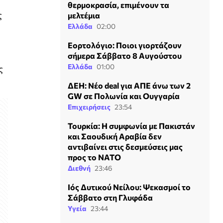
θερμοκρασία, επιμένουν τα
ς
μελτέμια
Ελλάδα
02:00
Εορτολόγιο: Ποιοι γιορτάζουν
σήμερα Σάββατο 8 Αυγούστου
Ελλάδα
01:00
ς
ΔΕΗ: Νέο deal για ΑΠΕ άνω των 2
GW σε Πολωνία και Ουγγαρία
Επιχειρήσεις
23:54
Τουρκία: Η συμφωνία με Πακιστάν
και Σαουδική Αραβία δεν
αντιβαίνει στις δεσμεύσεις μας
προς το ΝΑΤΟ
Διεθνή
23:46
Ιός Δυτικού Νείλου: Ψεκασμοί το
Σάββατο στη Γλυφάδα
Υγεία
23:44