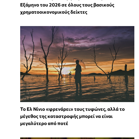
Εξάμηνο του 2026 σε όλους τους βασικούς
χρηματοοικονομικούς δείκτες
Το Ελ Νίνιο «φρενάρει» τους τυφώνες, αλλά το
μέγεθος της καταστροφής μπορεί να είναι
μεγαλύτερο από ποτέ