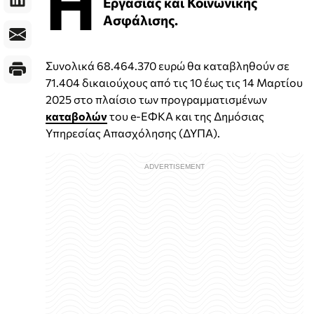
Η
Εργασίας και Κοινωνικής
Ασφάλισης.
Συνολικά 68.464.370 ευρώ θα καταβληθούν σε
71.404 δικαιούχους από τις 10 έως τις 14 Μαρτίου
2025 στο πλαίσιο των προγραμματισμένων
καταβολών
του e-ΕΦΚΑ και της Δημόσιας
Υπηρεσίας Απασχόλησης (ΔΥΠΑ).