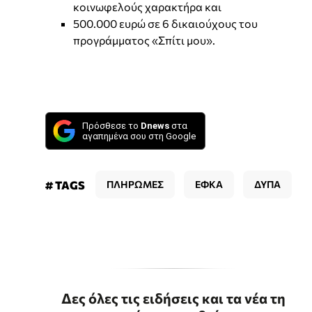
κοινωφελούς χαρακτήρα και
500.000 ευρώ σε 6 δικαιούχους του
προγράμματος «Σπίτι μου».
Πρόσθεσε το
Dnews
στα
αγαπημένα σου στη Google
# TAGS
ΠΛΗΡΩΜΕΣ
ΕΦΚΑ
ΔΥΠΑ
Δες όλες τις ειδήσεις και τα νέα τη