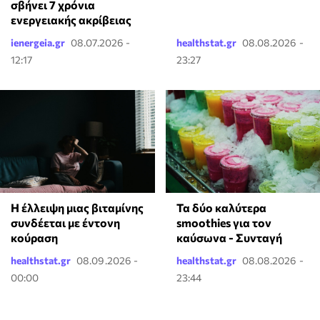
σβήνει 7 χρόνια
ενεργειακής ακρίβειας
ienergeia.gr
08.07.2026 -
healthstat.gr
08.08.2026 -
12:17
23:27
Τα δύο καλύτερα
⁠Η έλλειψη μιας βιταμίνης
smoothies για τον
συνδέεται με έντονη
καύσωνα - Συνταγή
κούραση
healthstat.gr
08.09.2026 -
healthstat.gr
08.08.2026 -
00:00
23:44