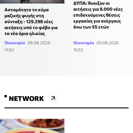
ΔΥΠΑ: Άνοιξαν οι
αιτήσεις για 8.000 νέες
Ασταμάτητο το κύμα
επιδοτούμενες θέσεις
μαζικής φυγής στη
εργασίας για ανέργους
σύνταξη - 129.298 νέες
άνω των 55 ετών
αιτήσεις υπό το φόβο για
τα νέα όρια ηλικίας
Οικονομία
06.08.2026
Οικονομία
05.08.2026
11:50
15:52
NETWORK