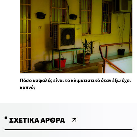
Πόσο ασφαλές είναι το κλιματιστικό όταν έξω έχει
καπνό;
ΣΧΕΤΙΚΆ ΆΡΘΡΑ