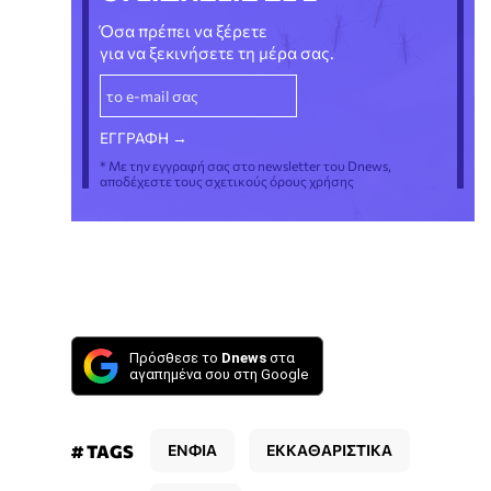
Όσα πρέπει να ξέρετε
για να ξεκινήσετε τη μέρα σας.
* Με την εγγραφή σας στο newsletter του Dnews,
αποδέχεστε τους σχετικούς όρους χρήσης
Πρόσθεσε το
Dnews
στα
αγαπημένα σου στη Google
# TAGS
ΕΝΦΙΑ
ΕΚΚΑΘΑΡΙΣΤΙΚΑ