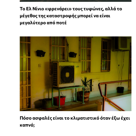
Το Ελ Νίνιο «φρενάρει» τους τυφώνες, αλλά το
μέγεθος της καταστροφής μπορεί να είναι
μεγαλύτερο από ποτέ
Πόσο ασφαλές είναι το κλιματιστικό όταν έξω έχει
καπνό;