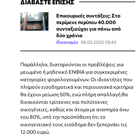
ΔΙΑΒΑΣΤΕ ΕΠΙΣΗΣ
Επικουρικές συντάξεις: Στο
περίμενε περίπου 40.000
συνταξιούχοι για πάνω από
δύο χρόνια
Οικονομία
06.03.2025 05:43
Παράλληλα, διατηρούνται οι προβλέψεις για
μειωμένο ή μηδενικό ΕΝΦΙΑ για συγκεκριμένες
κατηγορίες φορολογουμένων. Οι ιδιοκτήτες που
πληρούν εισοδηματικά και περιουσιακά κριτήρια
θα έχουν μείωση 50%, ενώ πλήρη απαλλαγή θα
δικαιούνται τρίτεκνες και πολύτεκνες
οικογένειες, καθώς και άτομα με αναπηρία άνω
του 80%, υπό την προϋπόθεση ότι το
οικογενειακό τους εισόδημα δεν ξεπερνάει τις
12.000 ευρώ.