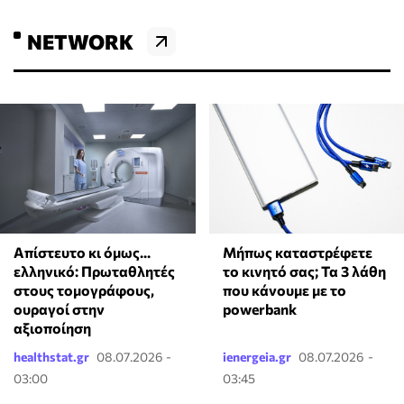
NETWORK
Απίστευτο κι όμως...
Μήπως καταστρέφετε
ελληνικό: Πρωταθλητές
το κινητό σας; Τα 3 λάθη
στους τομογράφους,
που κάνουμε με το
ουραγοί στην
powerbank
αξιοποίηση
healthstat.gr
08.07.2026 -
ienergeia.gr
08.07.2026 -
03:00
03:45