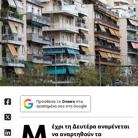
Πρόσθεσε το
Dnews
στα
αγαπημένα σου στη Google
Μ
έχρι τη Δευτέρα αναμένεται
να αναρτηθούν τα