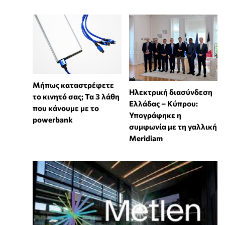
Μήπως καταστρέφετε
Ηλεκτρική διασύνδεση
το κινητό σας; Τα 3 λάθη
Ελλάδας – Κύπρου:
που κάνουμε με το
Υπογράφηκε η
powerbank
συμφωνία με τη γαλλική
Meridiam