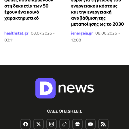
στη δεκαετία των 50
ενεργειακού κόστους
έχουν ένα κοινό
και την ενεργειακή
χαρακτηριστικό
αναβάθμιση της
μεταποίησης ως το 2030
healthstat.gr
08.07.2026 -
ienergeia.gr
08.06.2026 -
03:11
12:08
ΟΛΕΣ ΟΙ ΕΙΔΗΣΕΙΣ