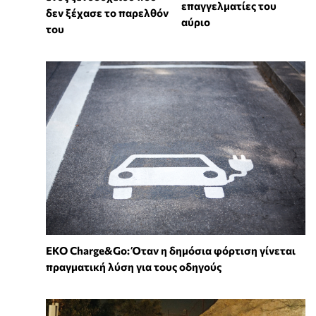
επαγγελματίες του
δεν ξέχασε το παρελθόν
αύριο
του
EKO Charge&Go: Όταν η δημόσια φόρτιση γίνεται
πραγματική λύση για τους οδηγούς