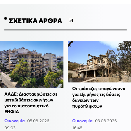
ΣΧΕΤΙΚΆ ΆΡΘΡΑ
Οι τράπεζες «παγώνουν»
ΑΑΔΕ: Διασταυρώσεις σε
για έξι μήνες τις δόσεις
μεταβιβάσεις ακινήτων
δανείων των
για το πιστοποιητικό
πυρόπληκτων
ΕΝΦΙΑ
Οικονομία
05.08.2026
Οικονομία
03.08.2026
09:03
16:48