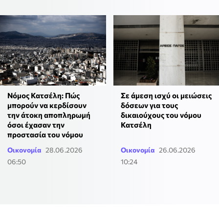
Νόμος Κατσέλη: Πώς
Σε άμεση ισχύ οι μειώσεις
μπορούν να κερδίσουν
δόσεων για τους
την άτοκη αποπληρωμή
δικαιούχους του νόμου
όσοι έχασαν την
Κατσέλη
προστασία του νόμου
Οικονομία
28.06.2026
Οικονομία
26.06.2026
06:50
10:24