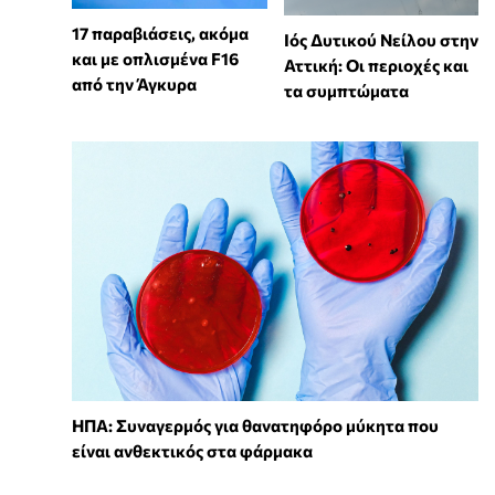
17 παραβιάσεις, ακόμα
Ιός Δυτικού Νείλου στην
και με οπλισμένα F16
Αττική: Οι περιοχές και
από την Άγκυρα
τα συμπτώματα
ΗΠΑ: Συναγερμός για θανατηφόρο μύκητα που
είναι ανθεκτικός στα φάρμακα