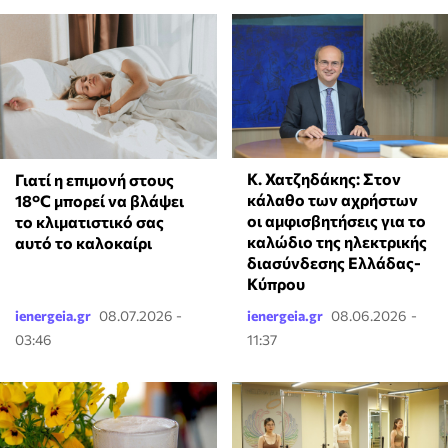
Κ. Χατζηδάκης: Στον
Γιατί η επιμονή στους
κάλαθο των αχρήστων
18°C μπορεί να βλάψει
οι αμφισβητήσεις για το
το κλιματιστικό σας
καλώδιο της ηλεκτρικής
αυτό το καλοκαίρι
διασύνδεσης Ελλάδας-
Κύπρου
ienergeia.gr
08.07.2026 -
ienergeia.gr
08.06.2026 -
03:46
11:37