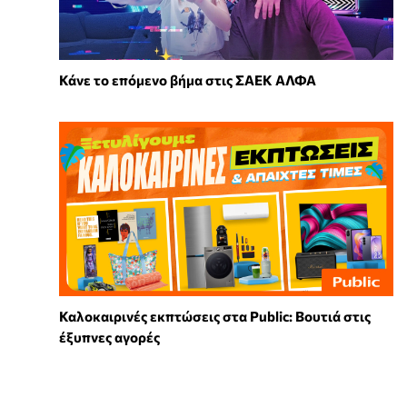
Κάνε το επόμενο βήμα στις ΣΑΕΚ ΑΛΦΑ
Καλοκαιρινές εκπτώσεις στα Public: Βουτιά στις
έξυπνες αγορές