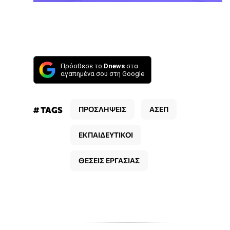
Πρόσθεσε το
Dnews
στα
αγαπημένα σου στη Google
# TAGS
ΠΡΟΣΛΗΨΕΙΣ
ΑΣΕΠ
ΕΚΠΑΙΔΕΥΤΙΚΟΙ
ΘΕΣΕΙΣ ΕΡΓΑΣΙΑΣ