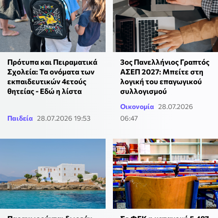
Πρότυπα και Πειραματικά
3ος Πανελλήνιος Γραπτός
Σχολεία: Τα ονόματα των
ΑΣΕΠ 2027: Μπείτε στη
εκπαιδευτικών 4ετούς
λογική του επαγωγικού
θητείας - Εδώ η λίστα
συλλογισμού
Οικονομία
28.07.2026
Παιδεία
28.07.2026 19:53
06:47