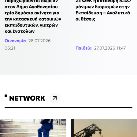
Παραχωρούνται δωρεάν
Σε ΦΕΚ η κατανομή 5.487
στον Δήμο Αγαθονησίου
μόνιμων διορισμών στην
τρία δημόσια ακίνητα για
Εκπαίδευση – Αναλυτικά
την κατασκευή κατοικιών
οι θέσεις
εκπαιδευτικών, γιατρών
και ένστολων
Οικονομία
28.07.2026
06:21
Παιδεία
27.07.2026 11:47
NETWORK