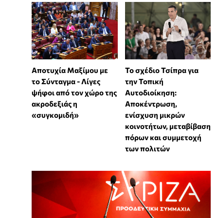
Αποτυχία Μαξίμου με
Το σχέδιο Τσίπρα για
το Σύνταγμα - Λίγες
την Τοπική
ψήφοι από τον χώρο της
Αυτοδιοίκηση:
ακροδεξιάς η
Αποκέντρωση,
«συγκομιδή»
ενίσχυση μικρών
κοινοτήτων, μεταβίβαση
πόρων και συμμετοχή
των πολιτών