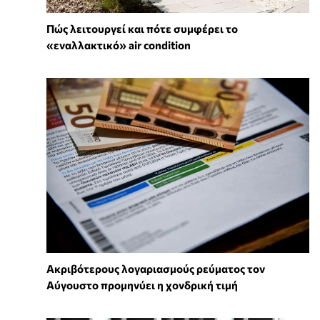
Πώς λειτουργεί και πότε συμφέρει το
«εναλλακτικό» air condition
Ακριβότερους λογαριασμούς ρεύματος τον
Αύγουστο προμηνύει η χονδρική τιμή