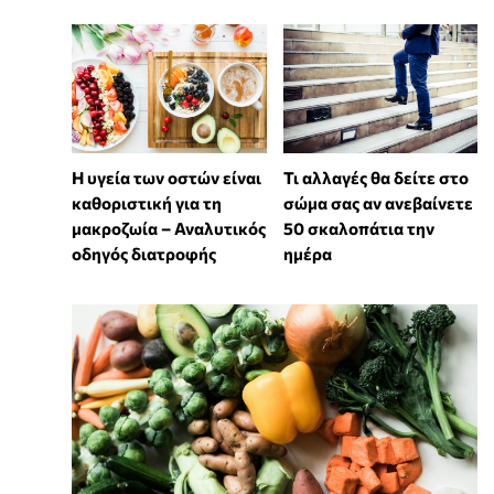
Η υγεία των οστών είναι
Τι αλλαγές θα δείτε στο
καθοριστική για τη
σώμα σας αν ανεβαίνετε
μακροζωία – Αναλυτικός
50 σκαλοπάτια την
οδηγός διατροφής
ημέρα