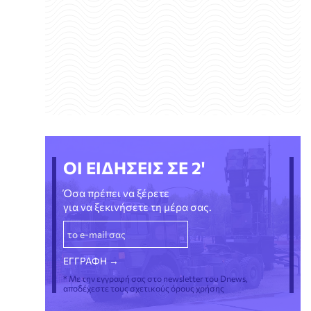
ΟΙ ΕΙΔΗΣΕΙΣ ΣΕ 2'
Όσα πρέπει να ξέρετε
για να ξεκινήσετε τη μέρα σας.
* Με την εγγραφή σας στο newsletter του Dnews,
αποδέχεστε τους σχετικούς όρους χρήσης