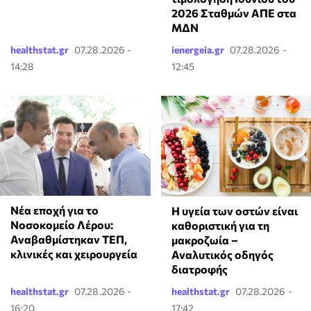
2026 Σταθμών ΑΠΕ στα
ΜΔΝ
healthstat.gr
07.28.2026 -
ienergeia.gr
07.28.2026 -
14:28
12:45
Νέα εποχή για το
Η υγεία των οστών είναι
Νοσοκομείο Λέρου:
καθοριστική για τη
Αναβαθμίστηκαν ΤΕΠ,
μακροζωία –
κλινικές και χειρουργεία
Αναλυτικός οδηγός
διατροφής
healthstat.gr
07.28.2026 -
healthstat.gr
07.28.2026 -
16:20
17:42