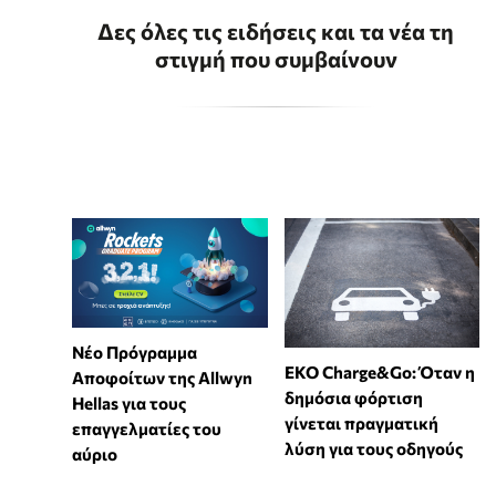
Δες όλες τις ειδήσεις και τα νέα τη
στιγμή που συμβαίνουν
Νέο Πρόγραμμα
EKO Charge&Go: Όταν η
Αποφοίτων της Allwyn
δημόσια φόρτιση
Hellas για τους
γίνεται πραγματική
επαγγελματίες του
λύση για τους οδηγούς
αύριο