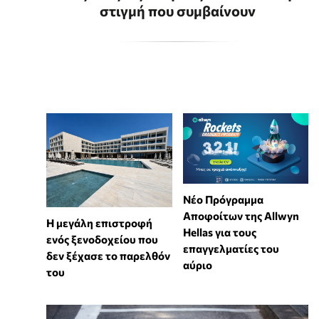
στιγμή που συμβαίνουν
Νέο Πρόγραμμα
Αποφοίτων της Allwyn
Η μεγάλη επιστροφή
Hellas για τους
ενός ξενοδοχείου που
επαγγελματίες του
δεν ξέχασε το παρελθόν
αύριο
του