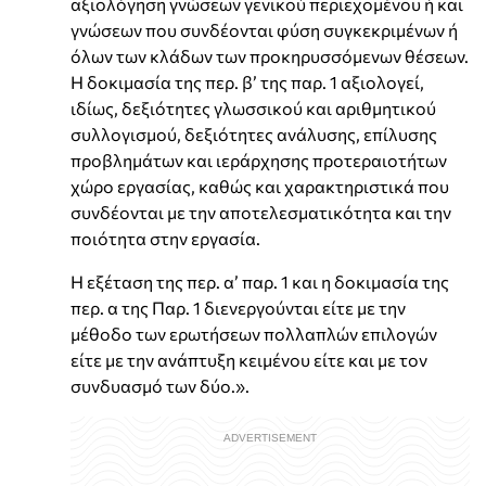
αξιολόγηση γνώσεων γενικού περιεχομένου ή και
γνώσεων που συνδέονται φύση συγκεκριμένων ή
όλων των κλάδων των προκηρυσσόμενων θέσεων.
Η δοκιμασία της περ. β’ της παρ. 1 αξιολογεί,
ιδίως, δεξιότητες γλωσσικού και αριθμητικού
συλλογισμού, δεξιότητες ανάλυσης, επίλυσης
προβλημάτων και ιεράρχησης προτεραιοτήτων
χώρο εργασίας, καθώς και χαρακτηριστικά που
συνδέονται με την αποτελεσματικότητα και την
ποιότητα στην εργασία.
Η εξέταση της περ. α’ παρ. 1 και η δοκιμασία της
περ. α της Παρ. 1 διενεργούνται είτε με την
μέθοδο των ερωτήσεων πολλαπλών επιλογών
είτε με την ανάπτυξη κειμένου είτε και με τον
συνδυασμό των δύο.».