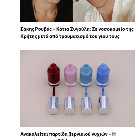
Σάκης Ρουβάς – Κάτια Ζυγούλη: Σε νοσοκομείο της
Κρήτης μετά από τραυματισμό του γιου τους
Ανακαλείται παρτίδα βερνικιού νυχιών – Η