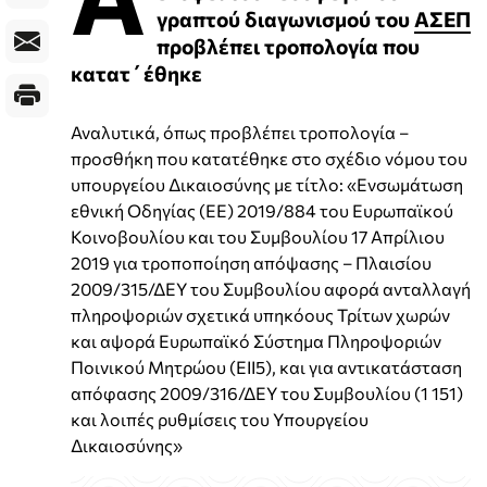
γραπτού διαγωνισμού του
ΑΣΕΠ
προβλέπει τροπολογία που
κατατ΄έθηκε
Αναλυτικά, όπως προβλέπει τροπολογία –
προσθήκη που κατατέθηκε στο σχέδιο νόμου του
υπουργείου Δικαιοσύνης με τίτλο: «Ενσωμάτωση
εθνική Οδηγίας (ΕΕ) 2019/884 του Ευρωπαϊκού
Κοινοβουλίου και του Συμβουλίου 17 Απρίλιου
2019 για τροποποίηση απόψασης – Πλαισίου
2009/315/ΔΕΥ του Συμβουλίου αφορά ανταλλαγή
πληροψοριών σχετικά υπηκόους Τρίτων χωρών
και αψορά Ευρωπαϊκό Σύστημα Πληροψοριών
Ποινικού Μητρώου (ΕΙΙ5), και για αντικατάσταση
απόφασης 2009/316/ΔΕΥ του Συμβουλίου (1 151)
και λοιπές ρυθμίσεις του Υπουργείου
Δικαιοσύνης»