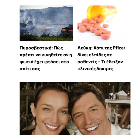
Πυροσβεστική: Πώς
Λεύκη: Χάπι της Pfizer
πρέπει να κινηθείτε αν η
δίνει ελπίδες σε
φωτιά έχει φτάσει στο
ασθενείς – Τι έδειξαν
σπίτι σας
κλινικές δοκιμές