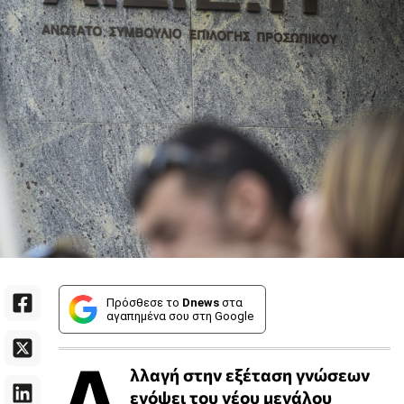
Πρόσθεσε το
Dnews
στα
αγαπημένα σου στη Google
Α
λλαγή στην εξέταση γνώσεων
ενόψει του νέου μεγάλου