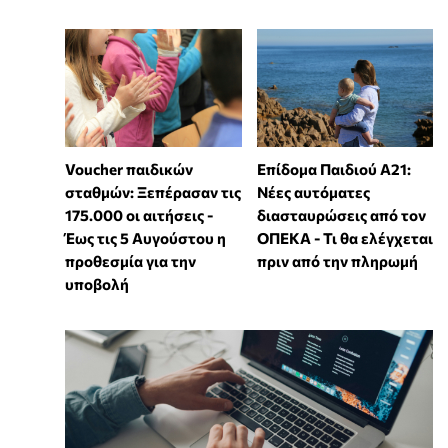
Voucher παιδικών
Επίδομα Παιδιού Α21:
σταθμών: Ξεπέρασαν τις
Νέες αυτόματες
175.000 οι αιτήσεις -
διασταυρώσεις από τον
Έως τις 5 Αυγούστου η
ΟΠΕΚΑ - Τι θα ελέγχεται
προθεσμία για την
πριν από την πληρωμή
υποβολή