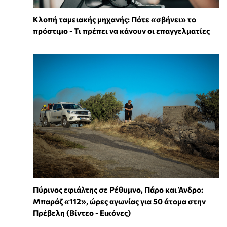
Κλοπή ταμειακής μηχανής: Πότε «σβήνει» το
πρόστιμο - Τι πρέπει να κάνουν οι επαγγελματίες
Πύρινος εφιάλτης σε Ρέθυμνο, Πάρο και Άνδρο:
Μπαράζ «112», ώρες αγωνίας για 50 άτομα στην
Πρέβελη (Βίντεο - Εικόνες)