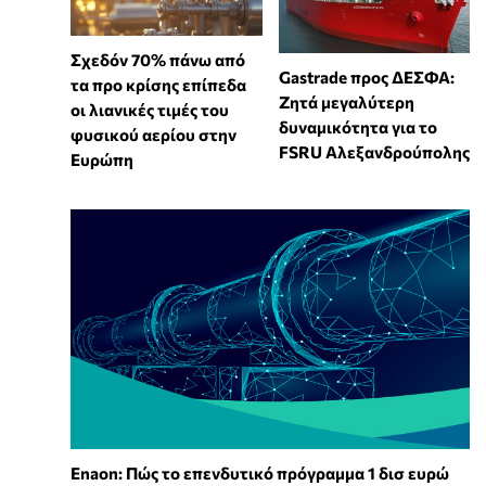
Σχεδόν 70% πάνω από
Gastrade προς ΔΕΣΦΑ:
τα προ κρίσης επίπεδα
Ζητά μεγαλύτερη
οι λιανικές τιμές του
δυναμικότητα για το
φυσικού αερίου στην
FSRU Αλεξανδρούπολης
Ευρώπη
Enaon: Πώς το επενδυτικό πρόγραμμα 1 δισ ευρώ