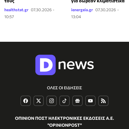
τους
για δωρεάν κλιματιστικά
healthstat.gr
07.30.2026 -
ienergeia.gr
07.30.2026 -
10:57
13:04
ΟΛΕΣ ΟΙ ΕΙΔΗΣΕΙΣ
ΟΠΙΝΙΟΝ ΠΟΣΤ ΗΛΕΚΤΡΟΝΙΚΕΣ ΕΚΔΟΣΕΙΣ Α.Ε.
"OPINIONPOST"