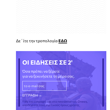
Δε΄ίτε την τροπολογία
ΕΔΩ
ΟΙ ΕΙΔΗΣΕΙΣ ΣΕ 2'
Όσα πρέπει να ξέρετε
για να ξεκινήσετε τη μέρα σας.
* Με την εγγραφή σας στο newsletter του Dnews,
αποδέχεστε τους σχετικούς όρους χρήσης