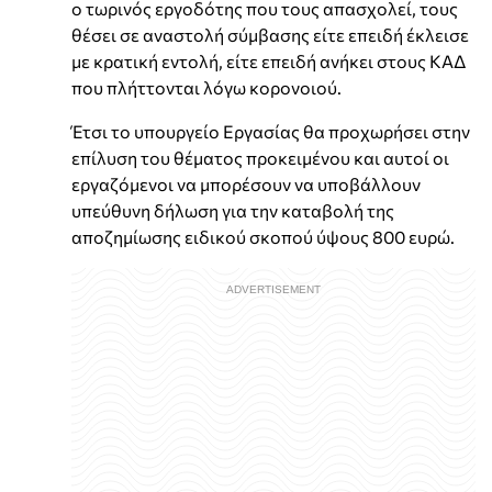
ο τωρινός εργοδότης που τους απασχολεί, τους
θέσει σε αναστολή σύμβασης είτε επειδή έκλεισε
με κρατική εντολή, είτε επειδή ανήκει στους ΚΑΔ
που πλήττονται λόγω κορονοιού.
Έτσι το υπουργείο Εργασίας θα προχωρήσει στην
επίλυση του θέματος προκειμένου και αυτοί οι
εργαζόμενοι να μπορέσουν να υποβάλλουν
υπεύθυνη δήλωση για την καταβολή της
αποζημίωσης ειδικού σκοπού ύψους 800 ευρώ.