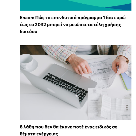
Enaon: Πώς το επενδυτικό πρόγραμμα 1 δισ ευρώ
έως το 2032 μπορεί να μειώσει τα τέλη χρήσης
δικτύου
6 λάθη που δεν θα έκανε ποτέ ένας ειδικός σε
θέματα ενέργειας