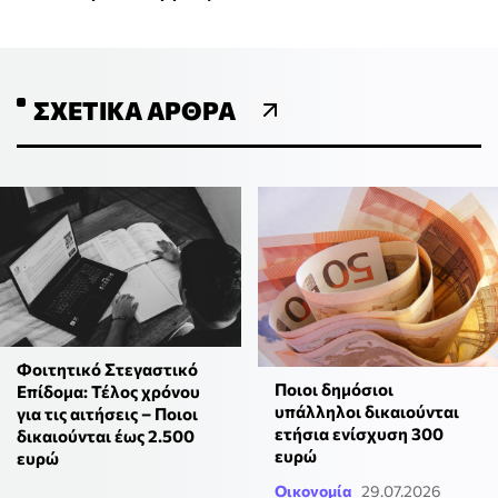
ΣΧΕΤΙΚΆ ΆΡΘΡΑ
Φοιτητικό Στεγαστικό
Ποιοι δημόσιοι
Επίδομα: Τέλος χρόνου
υπάλληλοι δικαιούνται
για τις αιτήσεις – Ποιοι
ετήσια ενίσχυση 300
δικαιούνται έως 2.500
ευρώ
ευρώ
Οικονομία
29.07.2026