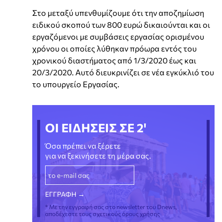
Στο μεταξύ υπενθυμίζουμε ότι την αποζημίωση
ειδικού σκοπού των 800 ευρώ δικαιούνται και οι
εργαζόμενοι με συμβάσεις εργασίας ορισμένου
χρόνου οι οποίες λύθηκαν πρόωρα εντός του
χρονικού διαστήματος από 1/3/2020 έως και
20/3/2020. Αυτό διευκρινίζει σε νέα εγκύκλιό του
το υπουργείο Εργασίας.
ΟΙ ΕΙΔΗΣΕΙΣ ΣΕ 2'
Όσα πρέπει να ξέρετε
για να ξεκινήσετε τη μέρα σας.
* Με την εγγραφή σας στο newsletter του Dnews,
αποδέχεστε τους σχετικούς όρους χρήσης