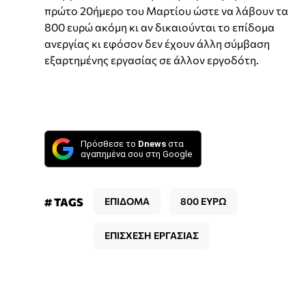
πρώτο 20ήμερο του Μαρτίου ώστε να λάβουν τα
800 ευρώ ακόμη κι αν δικαιούνται το επίδομα
ανεργίας κι εφόσον δεν έχουν άλλη σύμβαση
εξαρτημένης εργασίας σε άλλον εργοδότη.
Πρόσθεσε το
Dnews
στα
αγαπημένα σου στη Google
# TAGS
ΕΠΙΔΟΜΑ
800 ΕΥΡΩ
ΕΠΙΣΧΕΣΗ ΕΡΓΑΣΙΑΣ