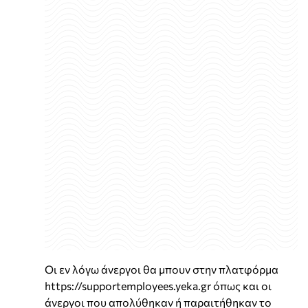
Οι εν λόγω άνεργοι θα μπουν στην πλατφόρμα
https://supportemployees.yeka.gr όπως και οι
άνεργοι που απολύθηκαν ή παραιτήθηκαν το