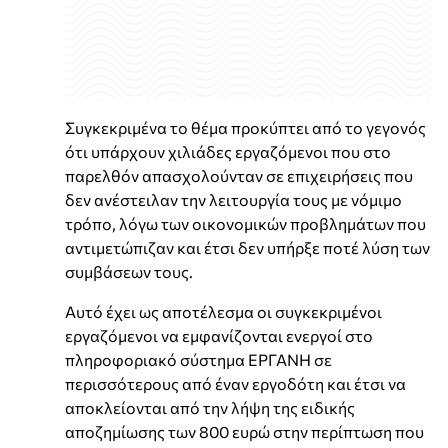
Συγκεκριμένα το θέμα προκύπτει από το γεγονός
ότι υπάρχουν χιλιάδες εργαζόμενοι που στο
παρελθόν απασχολούνταν σε επιχειρήσεις που
δεν ανέστειλαν την λειτουργία τους με νόμιμο
τρόπο, λόγω των οικονομικών προβλημάτων που
αντιμετώπιζαν και έτσι δεν υπήρξε ποτέ λύση των
συμβάσεων τους.
Αυτό έχει ως αποτέλεσμα οι συγκεκριμένοι
εργαζόμενοι να εμφανίζονται ενεργοί στο
πληροφοριακό σύστημα ΕΡΓΑΝΗ σε
περισσότερους από έναν εργοδότη και έτσι να
αποκλείονται από την λήψη της ειδικής
αποζημίωσης των 800 ευρώ στην περίπτωση που