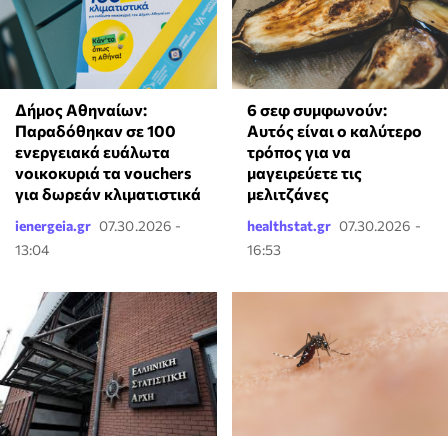
Δήμος Αθηναίων:
6 σεφ συμφωνούν:
Παραδόθηκαν σε 100
Αυτός είναι ο καλύτερο
ενεργειακά ευάλωτα
τρόπος για να
νοικοκυριά τα vouchers
μαγειρεύετε τις
για δωρεάν κλιματιστικά
μελιτζάνες
ienergeia.gr
07.30.2026 -
healthstat.gr
07.30.2026 -
13:04
16:53