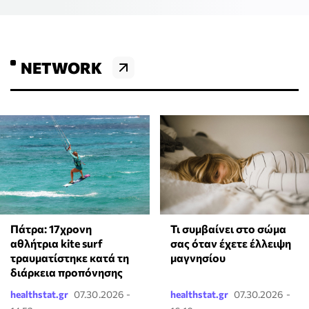
NETWORK
Πάτρα: 17χρονη
Τι συμβαίνει στο σώμα
αθλήτρια kite surf
σας όταν έχετε έλλειψη
τραυματίστηκε κατά τη
μαγνησίου
διάρκεια προπόνησης
healthstat.gr
07.30.2026 -
healthstat.gr
07.30.2026 -