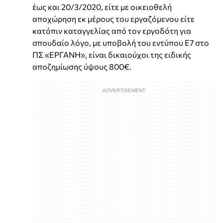
έως και 20/3/2020, είτε με οικειοθελή
αποχώρηση εκ μέρους του εργαζόμενου είτε
κατόπιν καταγγελίας από τον εργοδότη για
σπουδαίο λόγο, με υποβολή του εντύπου Ε7 στο
ΠΣ «ΕΡΓΑΝΗ», είναι δικαιούχοι της ειδικής
αποζημίωσης ύψους 800€.