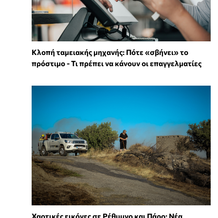
Κλοπή ταμειακής μηχανής: Πότε «σβήνει» το
πρόστιμο - Τι πρέπει να κάνουν οι επαγγελματίες
Χαοτικές εικόνες σε Ρέθυμνο και Πάρο: Νέα