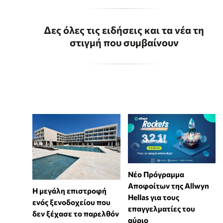
Δες όλες τις ειδήσεις και τα νέα τη
στιγμή που συμβαίνουν
Νέο Πρόγραμμα
Αποφοίτων της Allwyn
Η μεγάλη επιστροφή
Hellas για τους
ενός ξενοδοχείου που
επαγγελματίες του
δεν ξέχασε το παρελθόν
αύριο