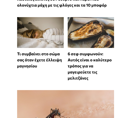
ολονύχτια μάχη με τις φλόγες και τα 10 μποφόρ
Τι συμβαίνει στο σώμα
6 σεφ συμφωνούν:
σας όταν έχετε έλλειψη
Αυτός είναι ο καλύτερο
μαγνησίου
τρόπος για να
μαγειρεύετε τις
μελιτζάνες