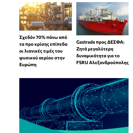
Σχεδόν 70% πάνω από
Gastrade προς ΔΕΣΦΑ:
τα προ κρίσης επίπεδα
Ζητά μεγαλύτερη
οι λιανικές τιμές του
δυναμικότητα για το
φυσικού αερίου στην
FSRU Αλεξανδρούπολης
Ευρώπη