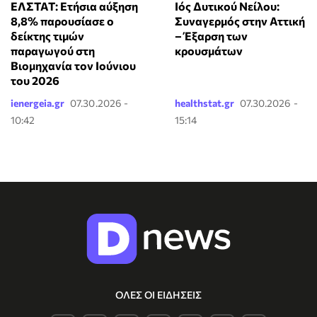
ΕΛΣΤΑΤ: Ετήσια αύξηση
Ιός Δυτικού Νείλου:
8,8% παρουσίασε ο
Συναγερμός στην Αττική
δείκτης τιμών
– Έξαρση των
παραγωγού στη
κρουσμάτων
Βιομηχανία τον Ιούνιου
του 2026
ienergeia.gr
07.30.2026 -
healthstat.gr
07.30.2026 -
10:42
15:14
ΟΛΕΣ ΟΙ ΕΙΔΗΣΕΙΣ