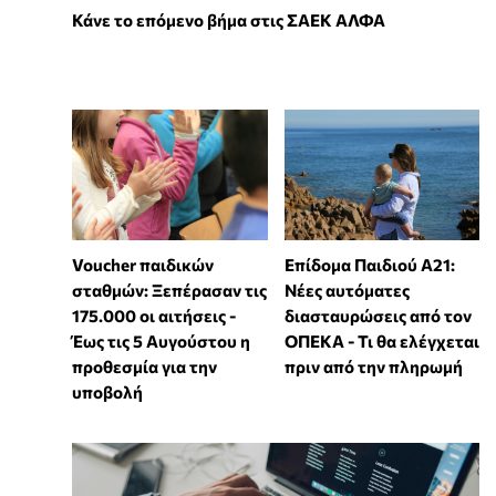
Κάνε το επόμενο βήμα στις ΣΑΕΚ ΑΛΦΑ
Voucher παιδικών
Επίδομα Παιδιού Α21:
σταθμών: Ξεπέρασαν τις
Νέες αυτόματες
175.000 οι αιτήσεις -
διασταυρώσεις από τον
Έως τις 5 Αυγούστου η
ΟΠΕΚΑ - Τι θα ελέγχεται
προθεσμία για την
πριν από την πληρωμή
υποβολή