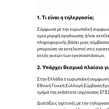
1. Τι είναι η τηλεργασία;
Σύμφωνα με την ευρωπαϊκή συμφωνία
«μια μορφή οργάνωσης ή/και εκτέλ
πληροφορικής βάσει μιας σύμβασης 
μπορούσε να εκτελεστεί στις εγκατα
εκτός αυτών των εγκαταστάσεων.
2. Υπάρχει θεσμικό πλαίσιο γ
Στην Ελλάδα η ευρωπαϊκή συμφωνία
Εθνική Γενική Συλλογή Σύμβαση Ερ
τμήμα της εκάστοτε ισχύουσας ΕΓΣ
Διατάξεις σχετικές με την τηλεργασ