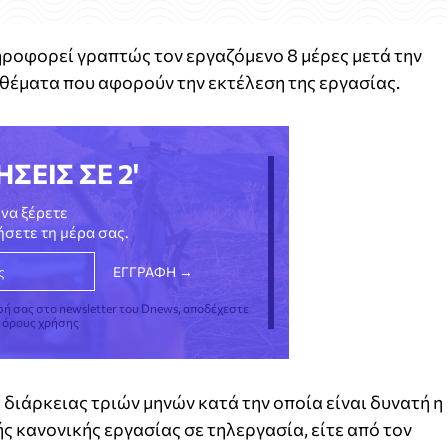
ηροφορεί γραπτώς τον εργαζόμενο 8 μέρες μετά την
 θέματα που αφορούν την εκτέλεση της εργασίας.
ΗΣΕΙΣ ΣΕ 2'
να ξέρετε
νήσετε τη μέρα σας.
φή σας στο newsletter του Dnews, αποδέχεστε
ς όρους χρήσης
διάρκειας τριών μηνών κατά την οποία είναι δυνατή η
 κανονικής εργασίας σε τηλεργασία, είτε από τον