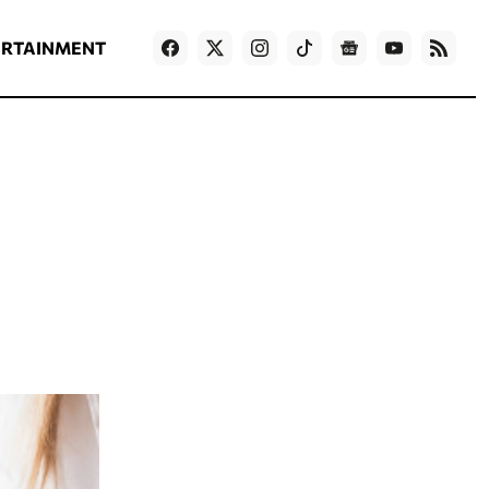
ΡΟΗ ΕΙΔΗΣΕΩΝ
T
NEWS IN ENGLISH
Games
ERTAINMENT