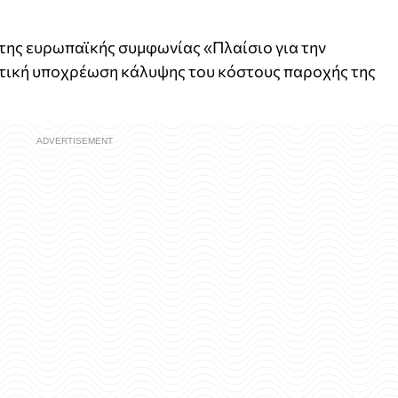
της ευρωπαϊκής συμφωνίας «Πλαίσιο για την
οτική υποχρέωση κάλυψης του κόστους παροχής της