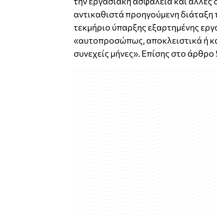
την εργασιακή ασφάλεια και άλλες δ
αντικαθιστά προηγούμενη διάταξη τ
τεκμήριο ύπαρξης εξαρτημένης εργα
«αυτοπροσώπως, αποκλειστικά ή κατ
συνεχείς μήνες». Επίσης στο άρθρο 