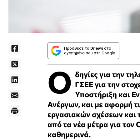
Πρόσθεσε το
Dnews
στα
αγαπημένα σου στη Google
Ο
δηγίες για την τηλ
ΓΣΕΕ για την στο
Υποστήριξη και Ε
Ανέργων, και με αφορμή τι
εργασιακών σχέσεων και 
από τα νέα μέτρα για τον
καθημερινά.