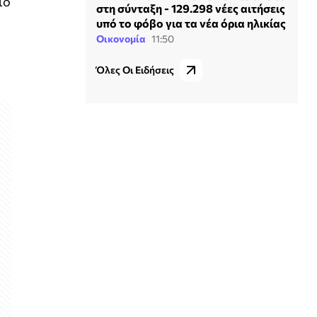
ίο
στη σύνταξη - 129.298 νέες αιτήσεις
υπό το φόβο για τα νέα όρια ηλικίας
Οικονομία
11:50
Όλες Οι Ειδήσεις