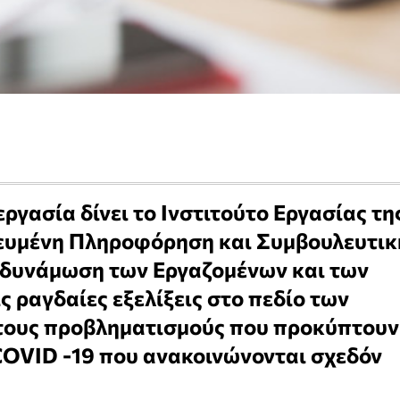
εργασία δίνει το Ινστιτούτο Εργασίας τη
χευμένη Πληροφόρηση και Συμβουλευτικ
νδυνάμωση των Εργαζομένων και των
ς ραγδαίες εξελίξεις στο πεδίο των
τους προβληματισμούς που προκύπτουν
 COVID -19 που ανακοινώνονται σχεδόν