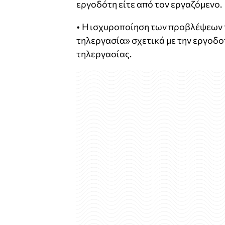
εργοδότη είτε από τον εργαζόμενο.
• Η ισχυροποίηση των προβλέψεων 
τηλεργασία» σχετικά με την εργοδ
τηλεργασίας.