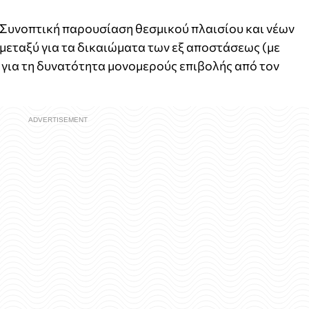
– Συνοπτική παρουσίαση θεσμικού πλαισίου και νέων
μεταξύ για τα δικαιώματα των εξ αποστάσεως (με
 για τη δυνατότητα μονομερούς επιβολής από τον