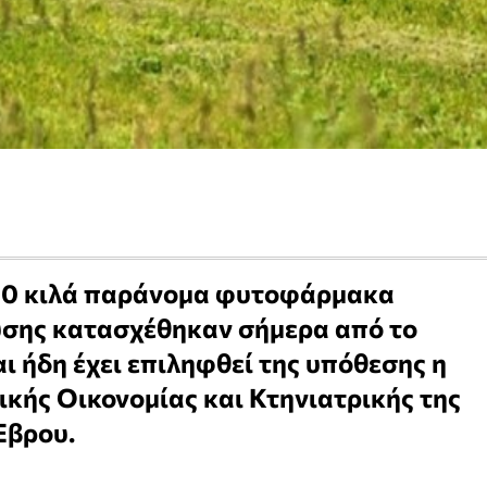
00 κιλά παράνομα φυτοφάρμακα
υσης κατασχέθηκαν σήμερα από το
ι ήδη έχει επιληφθεί της υπόθεσης η
κής Οικονομίας και Κτηνιατρικής της
Έβρου.