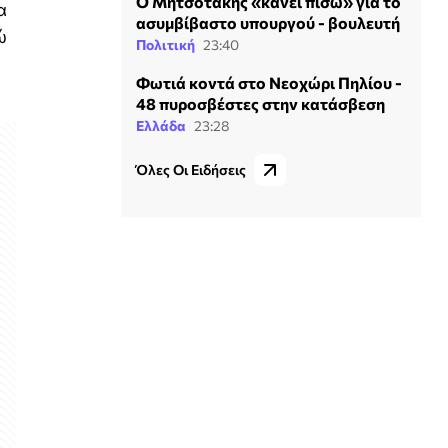
Ο Μητσοτάκης «κάνει πίσω» για το
α
ασυμβίβαστο υπουργού - βουλευτή
ώ
Πολιτική
23:40
Φωτιά κοντά στο Νεοχώρι Πηλίου -
48 πυροσβέστες στην κατάσβεση
Ελλάδα
23:28
Όλες Οι Ειδήσεις