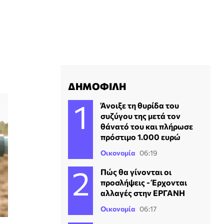
ΔΗΜΟΦΙΛΗ
Άνοιξε τη θυρίδα του
συζύγου της μετά τον
θάνατό του και πλήρωσε
πρόστιμο 1.000 ευρώ
Οικονομία
06:19
Πώς θα γίνονται οι
προσλήψεις - Έρχονται
αλλαγές στην ΕΡΓΑΝΗ
Οικονομία
06:17