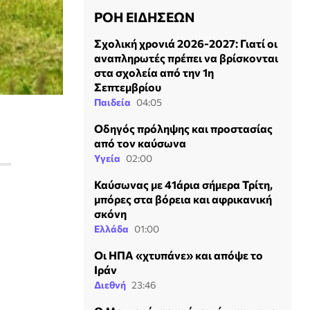
ΡΟΗ ΕΙΔΗΣΕΩΝ
Σχολική χρονιά 2026-2027: Γιατί οι
αναπληρωτές πρέπει να βρίσκονται
στα σχολεία από την 1η
Σεπτεμβρίου
Παιδεία
04:05
Οδηγός πρόληψης και προστασίας
από τον καύσωνα
Υγεία
02:00
Καύσωνας με 41άρια σήμερα Τρίτη,
μπόρες στα βόρεια και αφρικανική
σκόνη
Ελλάδα
01:00
Οι ΗΠΑ «χτυπάνε» και απόψε το
Ιράν
Διεθνή
23:46