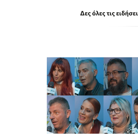
Δες όλες τις ειδήσε