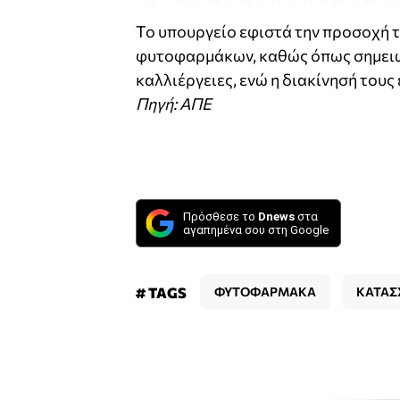
Το υπουργείο εφιστά την προσοχή
φυτοφαρμάκων, καθώς όπως σημειώνει
καλλιέργειες, ενώ η διακίνησή τους
Πηγή: ΑΠΕ
Πρόσθεσε το
Dnews
στα
αγαπημένα σου στη Google
# TAGS
ΦΥΤΟΦΑΡΜΑΚΑ
ΚΑΤΑΣ