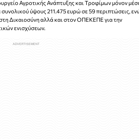
υργείο Αγροτικής Ανάπτυξης και Τροφίμων μόνον μέσ
α συνολικού ύψους 211.475 ευρώ σε 59 περιπτώσεις, εν
στη Δικαιοσύνη αλλά και στον ΟΠΕΚΕΠΕ για την
ικών ενισχύσεων.