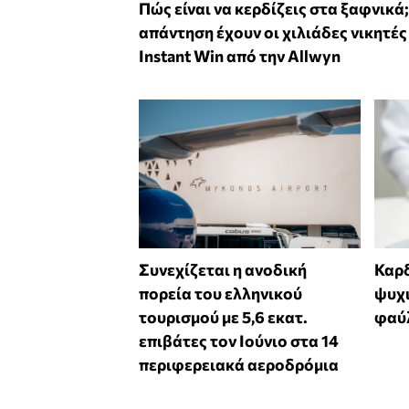
Πώς είναι να κερδίζεις στα ξαφνικά;
απάντηση έχουν οι χιλιάδες νικητές
Instant Win από την Allwyn
Συνεχίζεται η ανοδική
Καρδ
πορεία του ελληνικού
ψυχι
τουρισμού με 5,6 εκατ.
φαύλ
επιβάτες τον Ιούνιο στα 14
περιφερειακά αεροδρόμια