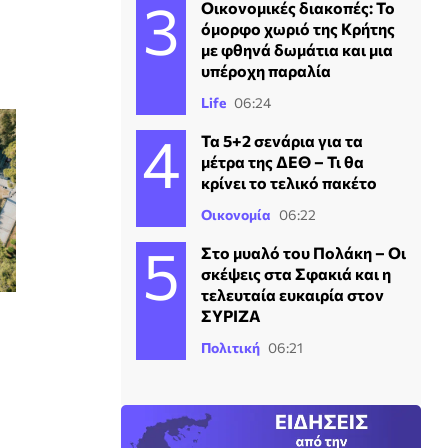
Οικονομικές διακοπές: Το
όμορφο χωριό της Κρήτης
με φθηνά δωμάτια και μια
υπέροχη παραλία
Life
06:24
Τα 5+2 σενάρια για τα
μέτρα της ΔΕΘ – Τι θα
κρίνει το τελικό πακέτο
Οικονομία
06:22
Στο μυαλό του Πολάκη – Οι
σκέψεις στα Σφακιά και η
τελευταία ευκαιρία στον
ΣΥΡΙΖΑ
Πολιτική
06:21