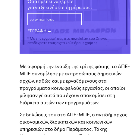
Όσα πρέπει να ξέρετε
για να ξεκινήσετε τη μέρα σας.
* Με την εγγραφή σας στο newsletter του Dnews,
αποδέχεστε τους σχετικούς όρους χρήσης
Με αφορμή την έναρξη της τρίτης φάσης, το ΑΠΕ-
ΜΠΕ συνομίλησε με εκπροσώπους δημοτικών
αρχών, καθώς και με εργαζόμενους στα
προγράμματα κοινωφελούς εργασίας, οι οποίοι
μίλησαν γι' αυτά που έχουν αποκομίσει στη
διάρκεια αυτών των προγραμμάτων.
Σε δηλώσεις του στο ΑΠΕ-ΜΠΕ, ο αντιδήμαρχος
οικονομικών, διοικητικών και κοινωνικών
υπηρεσιών στο δήμο Περάματος, Τάκης