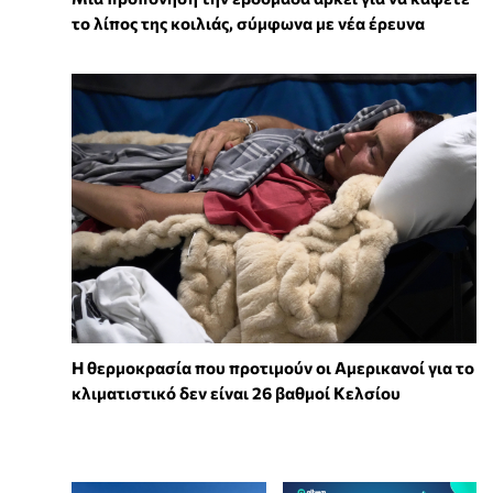
το λίπος της κοιλιάς, σύμφωνα με νέα έρευνα
Η θερμοκρασία που προτιμούν οι Αμερικανοί για το
κλιματιστικό δεν είναι 26 βαθμοί Κελσίου