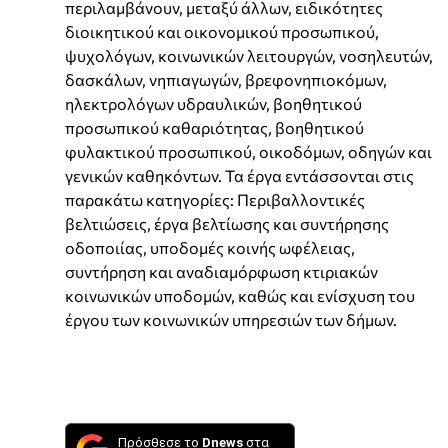
περιλαμβάνουν, μεταξύ άλλων, ειδικότητες
διοικητικού και οικονομικού προσωπικού,
ψυχολόγων, κοινωνικών λειτουργών, νοσηλευτών,
δασκάλων, νηπιαγωγών, βρεφονηπιοκόμων,
ηλεκτρολόγων υδραυλικών, βοηθητικού
προσωπικού καθαριότητας, βοηθητικού
φυλακτικού προσωπικού, οικοδόμων, οδηγών και
γενικών καθηκόντων. Τα έργα εντάσσονται στις
παρακάτω κατηγορίες: Περιβαλλοντικές
βελτιώσεις, έργα βελτίωσης και συντήρησης
οδοποιίας, υποδομές κοινής ωφέλειας,
συντήρηση και αναδιαμόρφωση κτιριακών
κοινωνικών υποδομών, καθώς και ενίσχυση του
έργου των κοινωνικών υπηρεσιών των δήμων.
Πρόσθεσε το
Dnews
στα