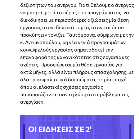
δεξιοτήτων του ανέργου. Γιατί θέλουμε ο άνεργος
να μπορεί, μετά το πέρας του προγράμματος, να
διεκδικήσει με περισσότερες αξιώσεις μία θέση
εργασίας στον ιδιωτικό τομέα, όταν και όπου
προκύπτει» τονίζει. Ταυτόχρονα, σύμφωνα με την
κ. Αντωνοπούλου, «η νέα γενιά προγραμμάτων
κοινωφελούς εργασίας σηματοδοτεί την
επαναφορά της κανονικότητας στις εργασιακές
σχέσεις. Προσφέρεται μία θέση εργασίας για
οκτώ μήνες, αλλά είναι πλήρους απασχόλησης, με
όλα τα ασφαλιστικά δικαιώματα, σε μία εποχή
όπου οι ελαστικές σχέσεις εργασίας
παρουσιάζονται σαν τη λύση στο πρόβλημα της
ανεργίας».
ΟΙ ΕΙΔΗΣΕΙΣ ΣΕ 2'