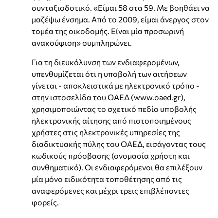
συνταξιοδοτικό. «Είμαι 58 στα 59. Με βοηθάει να
μαζέψω ένσημα. Από το 2009, είμαι άνεργος στον
τομέα της οικοδομής. Είναι μία προσωρινή
ανακούφιση» συμπληρώνει.
Για τη διευκόλυνση των ενδιαφερομένων,
υπενθυμίζεται ότι η υποβολή των αιτήσεων
γίνεται - αποκλειστικά με ηλεκτρονικό τρόπο -
στην ιστοσελίδα του ΟΑΕΔ (www.oaed.gr),
χρησιμοποιώντας το σχετικό πεδίο υποβολής
ηλεκτρονικής αίτησης από πιστοποιημένους
χρήστες στις ηλεκτρονικές υπηρεσίες της
διαδικτυακής πύλης του ΟΑΕΔ, εισάγοντας τους
κωδικούς πρόσβασης (ονομασία χρήστη και
συνθηματικό). Οι ενδιαφερόμενοι θα επιλέξουν
μία μόνο ειδικότητα τοποθέτησης από τις
αναφερόμενες και μέχρι τρεις επιβλέποντες
φορείς.