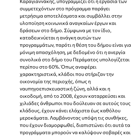
Καραγιαννάκης, υπογραμμίζει ότι η εργασία των
συμμετεχόντων στο πρόγραμμα παράγει
μετρήσιμα αποτελέσματα και συμβάλλει στην
υλοποίηση κοινωνικά αναγκαίων έργων και
δράσεων στο δήμο. Σύμφωνα με τον ίδιο,
καταδεικνύεται η ανάγκη αυτών των
προγραμμάτων, παρότι η θέση του δήμου είναι για
μόνιμη απασχόληση, με δεδομένο ότι η ανεργία
συνολικά στο δήμο του Περάματος υπολογίζεται
περίπου στο 60%. Όπως αναφέρει
χαρακτηριστικά, κλάδοι που στήριζαν την
οικονομία της περιοχής, όπως η
ναυπηγοεπισκευαστική ζώνη, αλλά και η
οικοδομή, από το 2008, έχουν καταρρεύσει και
χιλιάδες άνθρωποι που δούλευαν σε αυτούς τους
κλάδους, έχουν κάνει ελάχιστα έως καθόλου
μεροκάματα. Λαμβάνοντας υπόψη τις συνθήκες,
που έχουν διαμορφωθεί, διαπιστώνει ότι αυτά τα
προγράμματα μπορούν να καλύψουν σοβαρές και