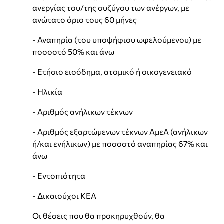
ανεργίας του/της συζύγου των ανέργων, με
ανώτατο όριο τους 60 μήνες
- Αναπηρία (του υποψήφιου ωφελούμενου) με
ποσοστό 50% και άνω
- Ετήσιο εισόδημα, ατομικό ή οικογενειακό
- Ηλικία
- Αριθμός ανήλικων τέκνων
- Αριθμός εξαρτώμενων τέκνων ΑμεΑ (ανήλικων
ή/και ενήλικων) με ποσοστό αναπηρίας 67% και
άνω
- Εντοπιότητα
- Δικαιούχοι ΚΕΑ
Οι θέσεις που θα προκηρυχθούν, θα