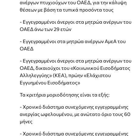
ανέργων πτυχιούχων του ΟΑΕΔ, για την κάλυψη
θέσεων με βάση τα τυπικά προσόντα τους
- Εγγεγραμμένοι άνεργοι στα μητρώα ανέργων του
ΟΑΕΔ άνω των 29 ετών
- Εγγεγραμμένοι στα μητρώα ανέργων ΑμεΑ του
ΟΑΕΔ
- Εγγεγραμμένοι άνεργοι στα μητρώα ανέργων του
ΟΑΕΔ, δικαιούχοι του «Κοινωνικού Εισοδήματος
Αλληλεγγύης» (ΚΕΑ), πρώην «Ελάχιστου
Εγγυημένου Εισοδήματος»
Τα κριτήρια μοριοδότησης είναι τα εξής:
- Χρονικό διάστημα συνεχόμενης εγγεγραμμένης
ανεργίας ωφελουμένου, με ανώτατο όριο τους 60
μήνες
- Χρονικό διάστημα συνεχόμενης εγγεγραμμένης