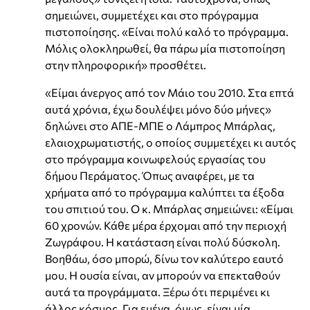
σημειώνει, συμμετέχει και στο πρόγραμμα
πιστοποίησης. «Είναι πολύ καλό το πρόγραμμα.
Μόλις ολοκληρωθεί, θα πάρω μία πιστοποίηση
στην πληροφορική» προσθέτει.
«Είμαι άνεργος από τον Μάιο του 2010. Στα επτά
αυτά χρόνια, έχω δουλέψει μόνο δύο μήνες»
δηλώνει στο ΑΠΕ-ΜΠΕ ο Λάμπρος Μπάρλας,
ελαιοχρωματιστής, ο οποίος συμμετέχει κι αυτός
στο πρόγραμμα κοινωφελούς εργασίας του
δήμου Περάματος. Όπως αναφέρει, με τα
χρήματα από το πρόγραμμα καλύπτει τα έξοδα
του σπιτιού του. Ο κ. Μπάρλας σημειώνει: «Είμαι
60 χρονών. Κάθε μέρα έρχομαι από την περιοχή
Ζωγράφου. Η κατάσταση είναι πολύ δύσκολη.
Βοηθάω, όσο μπορώ, δίνω τον καλύτερο εαυτό
μου. Η ουσία είναι, αν μπορούν να επεκταθούν
αυτά τα προγράμματα. Ξέρω ότι περιμένει κι
άλλος κόσμος. Για εμένα, όμως, είναι μία