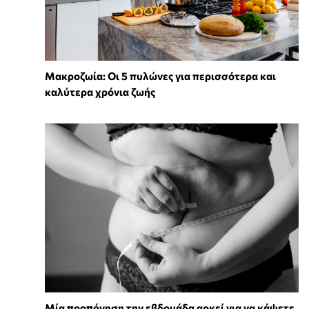
Mακροζωία: Οι 5 πυλώνες για περισσότερα και
καλύτερα χρόνια ζωής
Μία προπόνηση την εβδομάδα αρκεί για να κάψετε