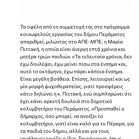
Τα οφέλη από τη συμμετοχή της στο πρόγραμμα
κοινωφελούς εργασίας του δήμου Περάματος
απαριθμεί, μιλώντας στο ΑΠΕ-ΜΠΕ, η Μαρία
Πιττακή, η οποία είναι άνεργη επτά χρόνια και
μητέρα τριών παιδιών. «Τα τελευταία χρόνια, δεν
έχω δουλέψει, έχω μείνει πίσω στα ένσημα και,
αυτό το οκτάμηνο, έχω πάρει κάποια ένσημα.
Είναι μεγάλη βοήθεια. Επίσης, λειτουργεί και ως
μία μορφή ψυχοθεραπείας, γιατί προσφέρεις
κάτι» δηλώνει η κ. Πιττακή, ενώ συμπληρώνει ότι
έχει κάνει αρκετή δουλειά στο δημοτικό
κολυμβητήριο του Περάματος. «Προσπαθεί ο
δήμαρχος, όσο μπορεί, να ανοίξει το
κολυμβητήριο, γιατί είναι καλό για το Πέραμα, για
τα παιδιά του δήμου, αλλά και για τους
μεγάλους» τονίζει η ίδια. Ταυτόχρονα, όπως