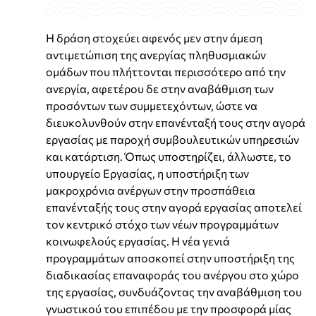
Η δράση στοχεύει αφενός μεν στην άμεση
αντιμετώπιση της ανεργίας πληθυσμιακών
ομάδων που πλήττονται περισσότερο από την
ανεργία, αφετέρου δε στην αναβάθμιση των
προσόντων των συμμετεχόντων, ώστε να
διευκολυνθούν στην επανένταξή τους στην αγορά
εργασίας με παροχή συμβουλευτικών υπηρεσιών
και κατάρτιση. Όπως υποστηρίζει, άλλωστε, το
υπουργείο Εργασίας, η υποστήριξη των
μακροχρόνια ανέργων στην προσπάθεια
επανένταξής τους στην αγορά εργασίας αποτελεί
τον κεντρικό στόχο των νέων προγραμμάτων
κοινωφελούς εργασίας. Η νέα γενιά
προγραμμάτων αποσκοπεί στην υποστήριξη της
διαδικασίας επαναφοράς του ανέργου στο χώρο
της εργασίας, συνδυάζοντας την αναβάθμιση του
γνωστικού του επιπέδου με την προσφορά μίας