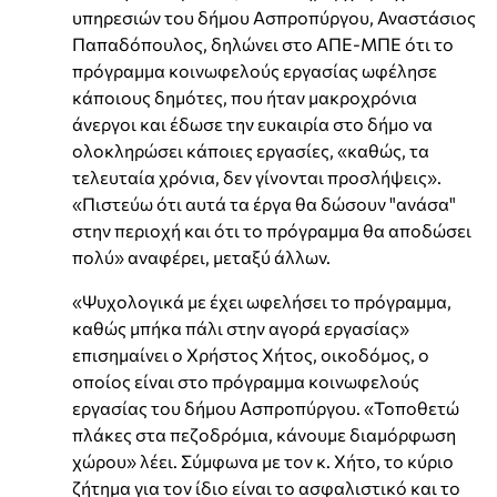
υπηρεσιών του δήμου Ασπροπύργου, Αναστάσιος
Παπαδόπουλος, δηλώνει στο ΑΠΕ-ΜΠΕ ότι το
πρόγραμμα κοινωφελούς εργασίας ωφέλησε
κάποιους δημότες, που ήταν μακροχρόνια
άνεργοι και έδωσε την ευκαιρία στο δήμο να
ολοκληρώσει κάποιες εργασίες, «καθώς, τα
τελευταία χρόνια, δεν γίνονται προσλήψεις».
«Πιστεύω ότι αυτά τα έργα θα δώσουν "ανάσα"
στην περιοχή και ότι το πρόγραμμα θα αποδώσει
πολύ» αναφέρει, μεταξύ άλλων.
«Ψυχολογικά με έχει ωφελήσει το πρόγραμμα,
καθώς μπήκα πάλι στην αγορά εργασίας»
επισημαίνει ο Χρήστος Χήτος, οικοδόμος, ο
οποίος είναι στο πρόγραμμα κοινωφελούς
εργασίας του δήμου Ασπροπύργου. «Τοποθετώ
πλάκες στα πεζοδρόμια, κάνουμε διαμόρφωση
χώρου» λέει. Σύμφωνα με τον κ. Χήτο, το κύριο
ζήτημα για τον ίδιο είναι το ασφαλιστικό και το