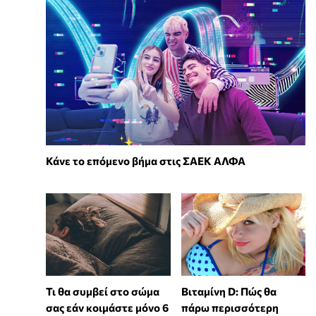
Κάνε το επόμενο βήμα στις ΣΑΕΚ ΑΛΦΑ
Τι θα συμβεί στο σώμα
Βιταμίνη D: Πώς θα
σας εάν κοιμάστε μόνο 6
πάρω περισσότερη