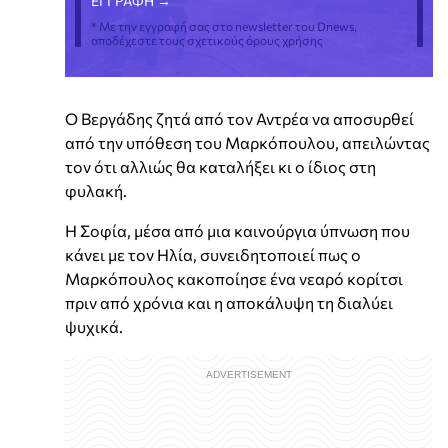
* Με την εγγραφή σας στο newsletter του Dnews,
αποδέχεστε τους σχετικούς όρους χρήσης
Ο Βεργάδης ζητά από τον Αντρέα να αποσυρθεί
από την υπόθεση του Μαρκόπουλου, απειλώντας
τον ότι αλλιώς θα καταλήξει κι ο ίδιος στη
φυλακή.
Η Σοφία, μέσα από μια καινούργια ύπνωση που
κάνει με τον Ηλία, συνειδητοποιεί πως ο
Μαρκόπουλος κακοποίησε ένα νεαρό κορίτσι
πριν από χρόνια και η αποκάλυψη τη διαλύει
ψυχικά.