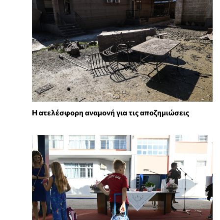
Η ατελέσφορη αναμονή για τις αποζημιώσεις