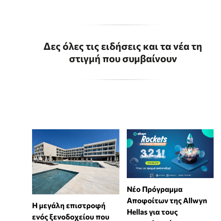
Δες όλες τις ειδήσεις και τα νέα τη
στιγμή που συμβαίνουν
Νέο Πρόγραμμα
Αποφοίτων της Allwyn
Η μεγάλη επιστροφή
Hellas για τους
ενός ξενοδοχείου που