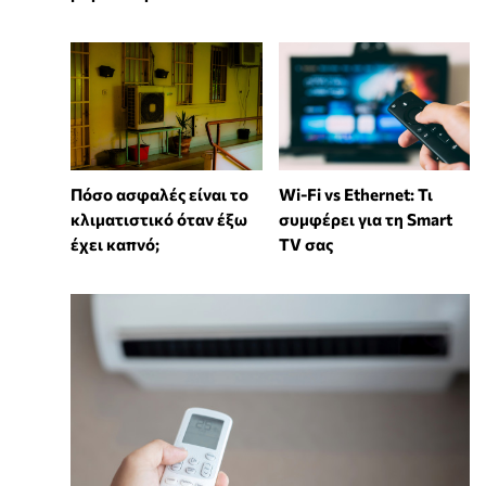
Wi-Fi vs Ethernet: Τι
Πόσο ασφαλές είναι το
συμφέρει για τη Smart
κλιματιστικό όταν έξω
TV σας
έχει καπνό;