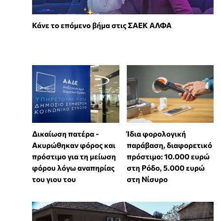
Κάνε το επόμενο βήμα στις ΣΑΕΚ ΑΛΦΑ
Δικαίωση πατέρα -
Ίδια φορολογική
Ακυρώθηκαν φόρος και
παράβαση, διαφορετικό
πρόστιμο για τη μείωση
πρόστιμο: 10.000 ευρώ
φόρου λόγω αναπηρίας
στη Ρόδο, 5.000 ευρώ
του γιου του
στη Νίσυρο