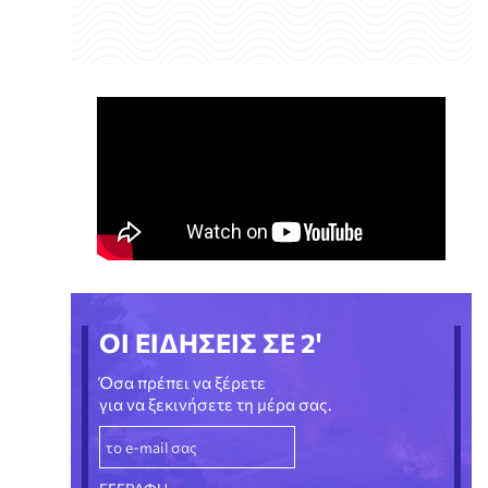
ΟΙ ΕΙΔΗΣΕΙΣ ΣΕ 2'
Όσα πρέπει να ξέρετε
για να ξεκινήσετε τη μέρα σας.