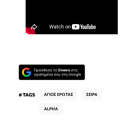
Πρόσθεσε το
Dnews
στα
αγαπημένα σου στη Google
# TAGS
ΑΓΙΟΣ ΕΡΩΤΑΣ
ΣΕΙΡΑ
ALPHA