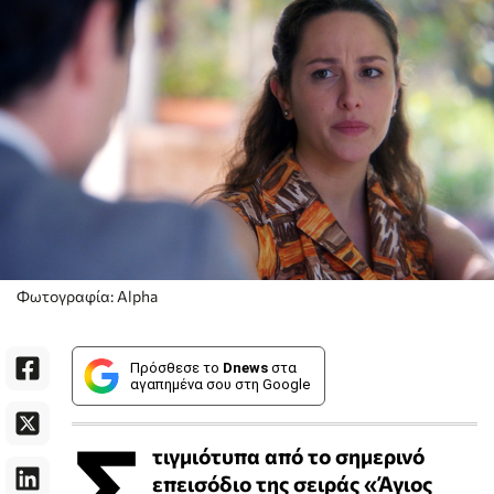
Φωτογραφία: Alpha
Πρόσθεσε το
Dnews
στα
αγαπημένα σου στη Google
Σ
τιγμιότυπα από το σημερινό
επεισόδιο της σειράς «Άγιος