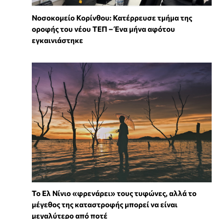
Νοσοκομείο Κορίνθου: Κατέρρευσε τμήμα της
οροφής του νέου ΤΕΠ – Ένα μήνα αφότου
εγκαινιάστηκε
Το Ελ Νίνιο «φρενάρει» τους τυφώνες, αλλά το
μέγεθος της καταστροφής μπορεί να είναι
μεγαλύτερο από ποτέ