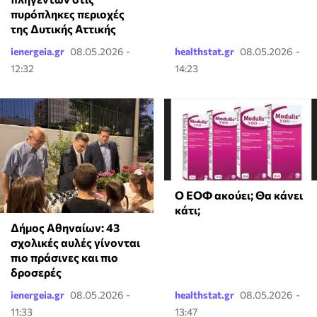
πυρόπληκες περιοχές
της Δυτικής Αττικής
ienergeia.gr
08.05.2026 -
healthstat.gr
08.05.2026 -
12:32
14:23
Ο ΕΟΦ ακούει; Θα κάνει
κάτι;
Δήμος Αθηναίων: 43
σχολικές αυλές γίνονται
πιο πράσινες και πιο
δροσερές
ienergeia.gr
08.05.2026 -
healthstat.gr
08.05.2026 -
11:33
13:47