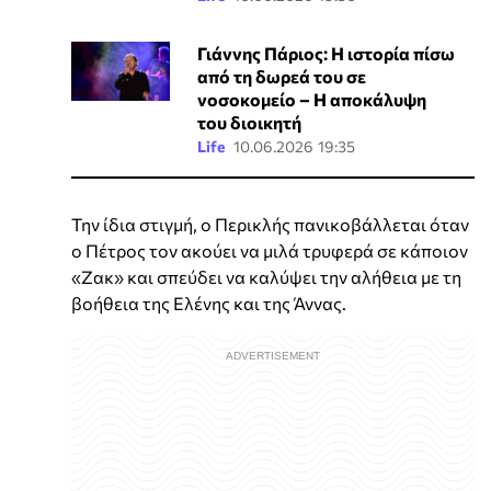
Γιάννης Πάριος: Η ιστορία πίσω
από τη δωρεά του σε
νοσοκομείο – Η αποκάλυψη
του διοικητή
Life
10.06.2026 19:35
Την ίδια στιγμή, ο Περικλής πανικοβάλλεται όταν
ο Πέτρος τον ακούει να μιλά τρυφερά σε κάποιον
«Ζακ» και σπεύδει να καλύψει την αλήθεια με τη
βοήθεια της Ελένης και της Άννας.