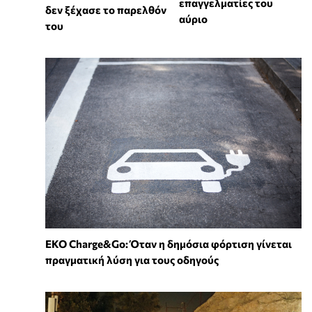
επαγγελματίες του
δεν ξέχασε το παρελθόν
αύριο
του
EKO Charge&Go: Όταν η δημόσια φόρτιση γίνεται
πραγματική λύση για τους οδηγούς