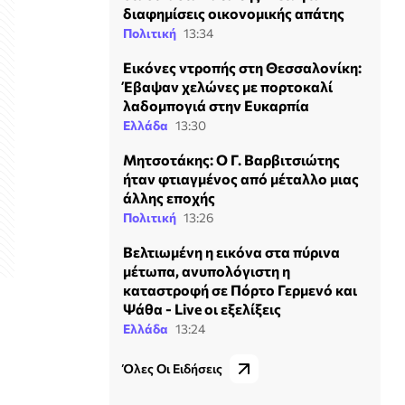
διαφημίσεις οικονομικής απάτης
Πολιτική
13:34
Εικόνες ντροπής στη Θεσσαλονίκη:
Έβαψαν χελώνες με πορτοκαλί
λαδομπογιά στην Ευκαρπία
Ελλάδα
13:30
Μητσοτάκης: Ο Γ. Βαρβιτσιώτης
ήταν φτιαγμένος από μέταλλο μιας
άλλης εποχής
Πολιτική
13:26
Βελτιωμένη η εικόνα στα πύρινα
μέτωπα, ανυπολόγιστη η
καταστροφή σε Πόρτο Γερμενό και
Ψάθα - Live οι εξελίξεις
Ελλάδα
13:24
Όλες Οι Ειδήσεις