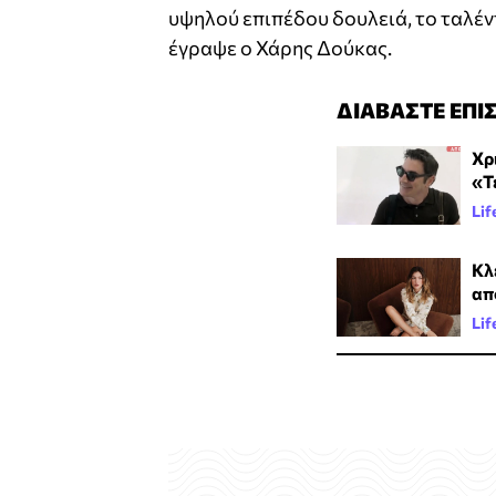
υψηλού επιπέδου δουλειά, το ταλέν
έγραψε ο Χάρης Δούκας.
ΔΙΑΒΑΣΤΕ ΕΠΙ
Χρ
«Τ
Lif
Κλ
απ
Lif