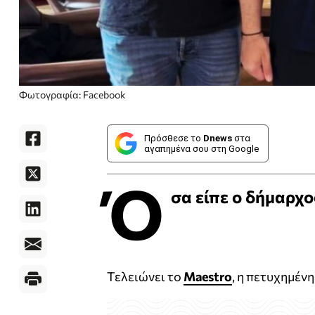
Φωτογραφία: Facebook
Πρόσθεσε το
Dnews
στα
αγαπημένα σου στη Google
Ό
σα είπε ο δήμαρχ
Τελειώνει το
Maestro
, η πετυχημέν