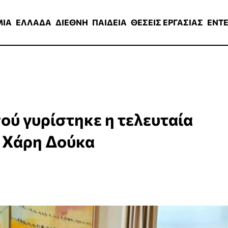
ΑΔΑ
ΔΙΕΘΝΗ
ΠΑΙΔΕΙΑ
ΘΕΣΕΙΣ ΕΡΓΑΣΙΑΣ
ENTERTAINMEN
ΜΙΑ
ΕΛΛΑΔΑ
ΔΙΕΘΝΗ
ΠΑΙΔΕΙΑ
ΘΕΣΕΙΣ ΕΡΓΑΣΙΑΣ
ENT
ού γυρίστηκε η τελευταία
υ Χάρη Δούκα