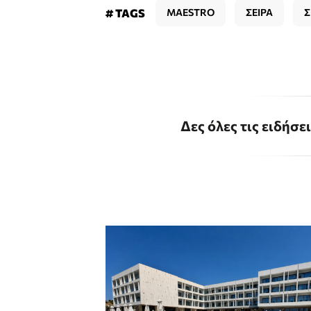
# TAGS
MAESTRO
ΣΕΙΡΑ
Δες όλες τις ειδήσε