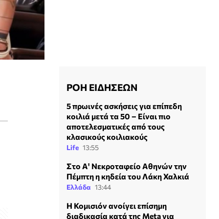
ΡΟΗ ΕΙΔΗΣΕΩΝ
5 πρωινές ασκήσεις για επίπεδη
κοιλιά μετά τα 50 – Είναι πιο
αποτελεσματικές από τους
κλασικούς κοιλιακούς
Life
13:55
Στο Α' Νεκροταφείο Αθηνών την
Πέμπτη η κηδεία του Λάκη Χαλκιά
Ελλάδα
13:44
Η Κομισιόν ανοίγει επίσημη
διαδικασία κατά της Meta για