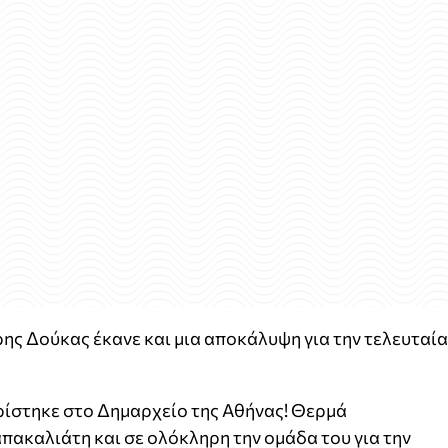
ς Δούκας έκανε και μια αποκάλυψη για την τελευταία
ρίστηκε στο Δημαρχείο της Αθήνας! Θερμά
ακαλιάτη και σε ολόκληρη την ομάδα του για την