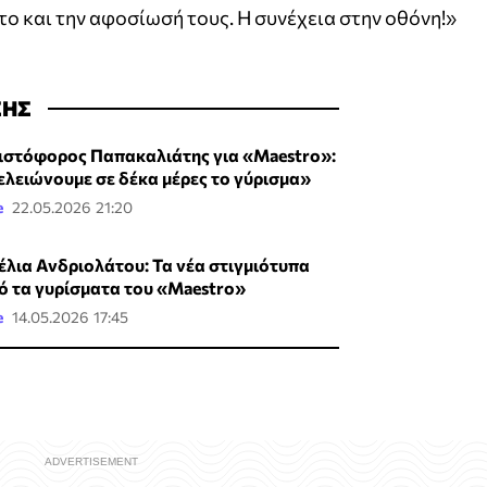
το και την αφοσίωσή τους. Η συνέχεια στην οθόνη!»
ΣΗΣ
ιστόφορος Παπακαλιάτης για «Maestro»:
ελειώνουμε σε δέκα μέρες το γύρισμα»
e
22.05.2026 21:20
έλια Ανδριολάτου: Τα νέα στιγμιότυπα
ό τα γυρίσματα του «Maestro»
e
14.05.2026 17:45