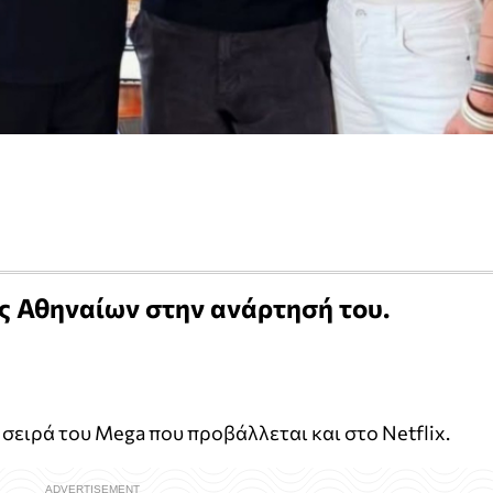
ος Αθηναίων στην ανάρτησή του.
η σειρά του Mega που προβάλλεται και στο Netflix.