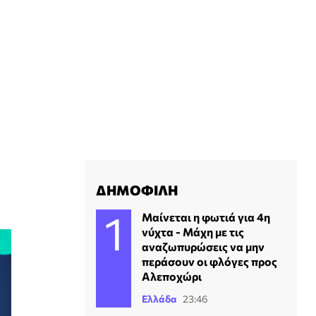
ΔΗΜΟΦΙΛΗ
Μαίνεται η φωτιά για 4η
νύχτα - Μάχη με τις
αναζωπυρώσεις να μην
περάσουν οι φλόγες προς
Αλεποχώρι
Ελλάδα
23:46