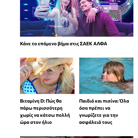
Κάνε το επόμενο βήμα στις ΣΑΕΚ ΑΛΦΑ
Βιταμίνη D: Πώς θα
Παιδιά και πισίνα: Όλα
πάρω περισσότερη
όσα πρέπει να
χωρίς να κάτσω πολλή
γνωρίζετε για την
ώρα στον ήλιο
ασφάλειά τους