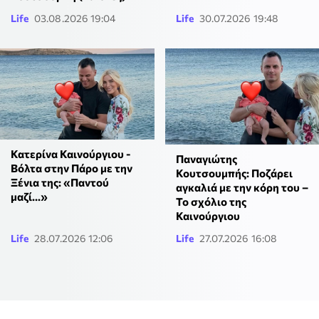
Life
03.08.2026 19:04
Life
30.07.2026 19:48
Κατερίνα Καινούργιου -
Παναγιώτης
Βόλτα στην Πάρο με την
Κουτσουμπής: Ποζάρει
Ξένια της: «Παντού
αγκαλιά με την κόρη του –
μαζί...»
Το σχόλιο της
Καινούργιου
Life
28.07.2026 12:06
Life
27.07.2026 16:08