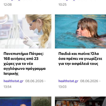
12:08
10:25
Πανεπιστήμιο Πάτρας:
Παιδιά και πισίνα: Όλα
168 αιτήσεις από 23
όσα πρέπει να γνωρίζετε
χώρες για το νέο
για την ασφάλειά τους
αγγλόφωνο πρόγραμμα
Ιατρικής
healthstat.gr
08.06.2026 -
healthstat.gr
08.06.2026 -
13:54
13:03