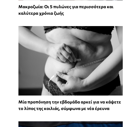
Mακροζωία: Οι 5 πυλώνες για περισσότερα και
καλύτερα χρόνια ζωής
Μία προπόνηση την εβδομάδα αρκεί για να κάψετε
το λίπος της κοιλιάς, σύμφωνα με νέα έρευνα