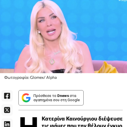
Φωτογραφία: Glomex/ Alpha
Πρόσθεσε το
Dnews
στα
αγαπημένα σου στη Google
Η
Κατερίνα Καινούργιου διέψευσε
τις φήμες που την θέλουν έγκυο