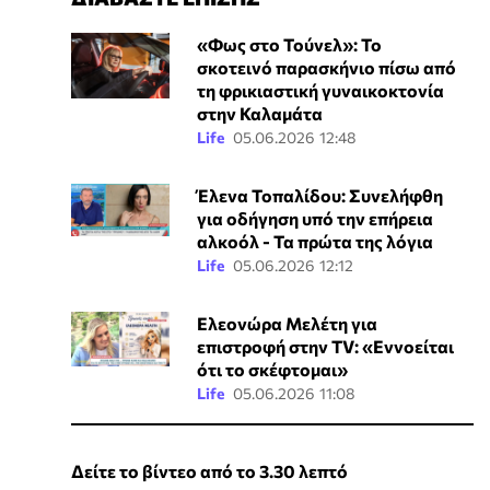
«Φως στο Τούνελ»: Το
σκοτεινό παρασκήνιο πίσω από
τη φρικιαστική γυναικοκτονία
στην Καλαμάτα
Life
05.06.2026 12:48
Έλενα Τοπαλίδου: Συνελήφθη
για οδήγηση υπό την επήρεια
αλκοόλ - Τα πρώτα της λόγια
Life
05.06.2026 12:12
Ελεονώρα Μελέτη για
επιστροφή στην TV: «Εννοείται
ότι το σκέφτομαι»
Life
05.06.2026 11:08
Δείτε το βίντεο από το 3.30 λεπτό