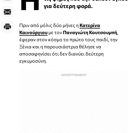
για δεύτερη φορά.
Πριν από μόλις δύο μήνες η
Κατερίνα
Καινούργιου
με τον
Παναγιώτη Κουτσουμπή
,
έφεραν στον κόσμο το πρώτο τους παιδί, την
Ξένια και η παρουσιάστρια θέλησε να
αποσαφηνίσει ότι δεν διανύει δεύτερη
εγκυμοσύνη.