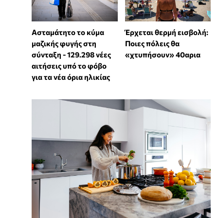
Ασταμάτητο το κύμα
Έρχεται θερμή εισβολή:
μαζικής φυγής στη
Ποιες πόλεις θα
σύνταξη - 129.298 νέες
«χτυπήσουν» 40αρια
αιτήσεις υπό το φόβο
για τα νέα όρια ηλικίας