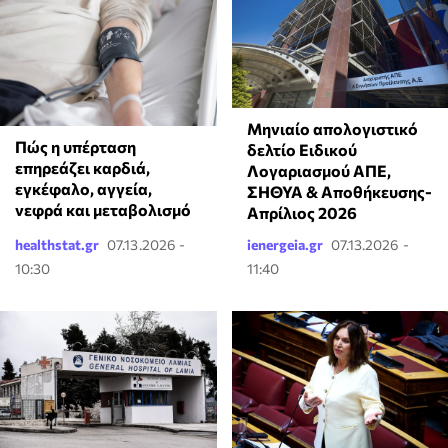
Μηνιαίο απολογιστικό
Πώς η υπέρταση
δελτίο Ειδικού
επηρεάζει καρδιά,
Λογαριασμού ΑΠΕ,
εγκέφαλο, αγγεία,
ΣΗΘΥΑ & Αποθήκευσης-
νεφρά και μεταβολισμό
Απρίλιος 2026
healthstat.gr
07.13.2026 -
ienergeia.gr
07.13.2026 -
10:30
11:40