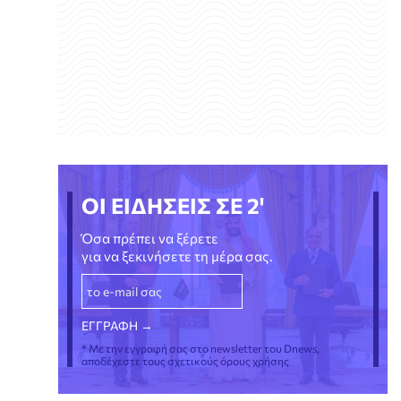
ΟΙ ΕΙΔΗΣΕΙΣ ΣΕ 2'
Όσα πρέπει να ξέρετε
για να ξεκινήσετε τη μέρα σας.
* Με την εγγραφή σας στο newsletter του Dnews,
αποδέχεστε τους σχετικούς όρους χρήσης