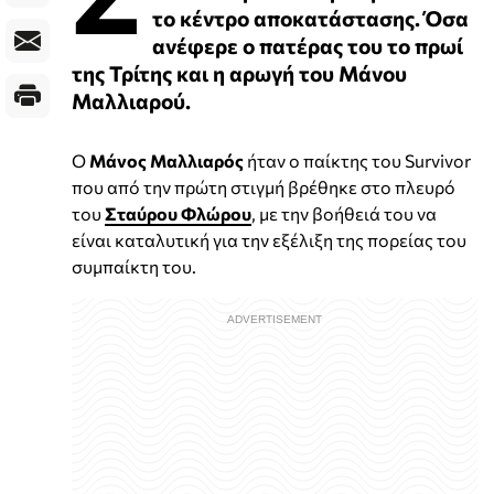
το κέντρο αποκατάστασης. Όσα
ανέφερε ο πατέρας του το πρωί
της Τρίτης και η αρωγή του Μάνου
Μαλλιαρού.
Ο
Μάνος Μαλλιαρός
ήταν ο παίκτης του Survivor
που από την πρώτη στιγμή βρέθηκε στο πλευρό
του
Σταύρου Φλώρου
, με την βοήθειά του να
είναι καταλυτική για την εξέλιξη της πορείας του
συμπαίκτη του.