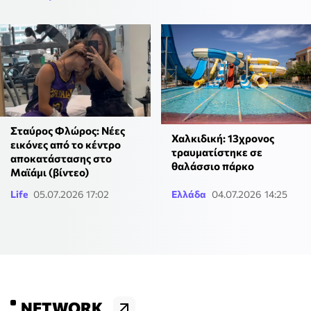
Σταύρος Φλώρος: Νέες
Χαλκιδική: 13χρονος
εικόνες από το κέντρο
τραυματίστηκε σε
αποκατάστασης στο
θαλάσσιο πάρκο
Μαϊάμι (βίντεο)
Life
05.07.2026 17:02
Ελλάδα
04.07.2026 14:25
NETWORK