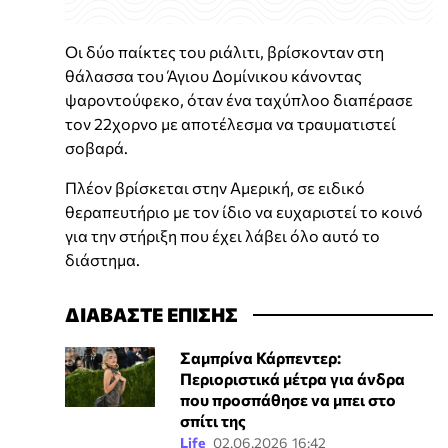
Οι δύο παίκτες του ριάλιτι, βρίσκονταν στη
θάλασσα του Άγιου Δομίνικου κάνοντας
ψαροντούφεκο, όταν ένα ταχύπλοο διαπέρασε
τον 22χορνο με αποτέλεσμα να τραυματιστεί
σοβαρά.
Πλέον βρίσκεται στην Αμερική, σε ειδικό
θεραπευτήριο με τον ίδιο να ευχαριστεί το κοινό
για την στήριξη που έχει λάβει όλο αυτό το
διάστημα.
ΔΙΑΒΑΣΤΕ ΕΠΙΣΗΣ
Σαμπρίνα Κάρπεντερ:
Περιοριστικά μέτρα για άνδρα
που προσπάθησε να μπει στο
σπίτι της
Life
02.06.2026 16:42