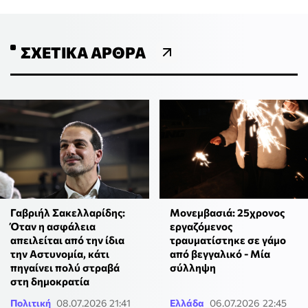
ΣΧΕΤΙΚΆ ΆΡΘΡΑ
Γαβριήλ Σακελλαρίδης:
Μονεμβασιά: 25χρονος
Όταν η ασφάλεια
εργαζόμενος
απειλείται από την ίδια
τραυματίστηκε σε γάμο
την Αστυνομία, κάτι
από βεγγαλικό - Μία
πηγαίνει πολύ στραβά
σύλληψη
στη δημοκρατία
Πολιτική
08.07.2026 21:41
Ελλάδα
06.07.2026 22:45