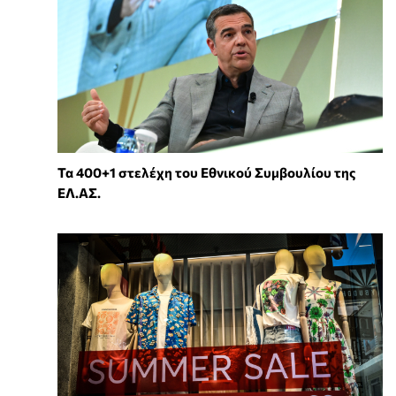
Τα 400+1 στελέχη του Εθνικού Συμβουλίου της
ΕΛ.ΑΣ.