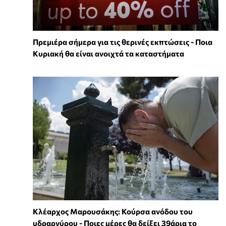
Πρεμιέρα σήμερα για τις θερινές εκπτώσεις - Ποια
Κυριακή θα είναι ανοιχτά τα καταστήματα
Κλέαρχος Μαρουσάκης: Κούρσα ανόδου του
υδραργύρου - Ποιες μέρες θα δείξει 39άρια το