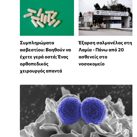
Συμπληρώματα
Έξαρση σαλμονέλας στη
ασβεστίου: Βοηθούν να
Λαμία - Πάνω από 20
έχετε γερά οστά; Ένας
ασθενείς στο
ορθοπεδικός
νοσοκομείο
χειρουργός απαντά