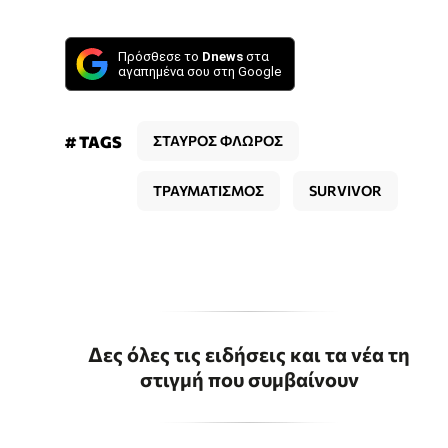
Πρόσθεσε το
Dnews
στα
αγαπημένα σου στη Google
# TAGS
ΣΤΑΥΡΟΣ ΦΛΩΡΟΣ
ΤΡΑΥΜΑΤΙΣΜΟΣ
SURVIVOR
Δες όλες τις ειδήσεις και τα νέα τη
στιγμή που συμβαίνουν