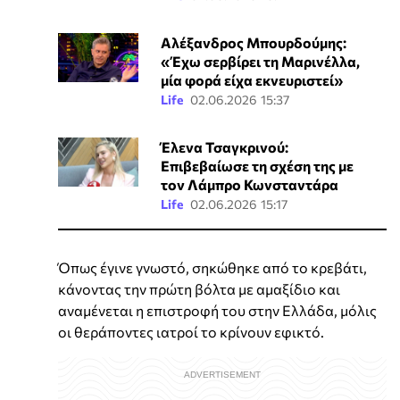
Αλέξανδρος Μπουρδούμης:
«Έχω σερβίρει τη Μαρινέλλα,
μία φορά είχα εκνευριστεί»
Life
02.06.2026 15:37
Έλενα Τσαγκρινού:
Επιβεβαίωσε τη σχέση της με
τον Λάμπρο Κωνσταντάρα
Life
02.06.2026 15:17
Όπως έγινε γνωστό, σηκώθηκε από το κρεβάτι,
κάνοντας την πρώτη βόλτα με αμαξίδιο και
αναμένεται η επιστροφή του στην Ελλάδα, μόλις
οι θεράποντες ιατροί το κρίνουν εφικτό.