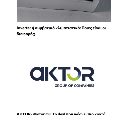
Inverter ή συμβατικό κλιματιστικό: Ποιες είναι οι
διαφορές;
ΑKTOR- Motor Oil: Το deal που φέρνει πιο κοντά