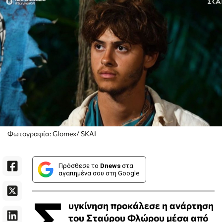
Φωτογραφία: Glomex/ SKAI
Πρόσθεσε το
Dnews
στα
αγαπημένα σου στη Google
Σ
υγκίνηση προκάλεσε η ανάρτηση
του Σταύρου Φλώρου μέσα από