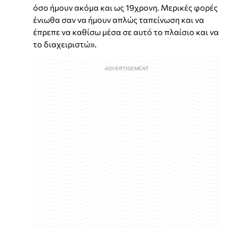
όσο ήμουν ακόμα και ως 19χρονη. Μερικές φορές
ένιωθα σαν να ήμουν απλώς ταπείνωση και να
έπρεπε να καθίσω μέσα σε αυτό το πλαίσιο και να
το διαχειριστώ».