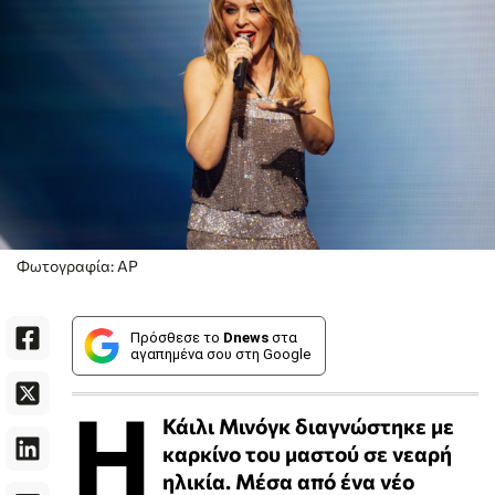
Φωτογραφία: ΑΡ
Πρόσθεσε το
Dnews
στα
αγαπημένα σου στη Google
Η
Κάιλι Μινόγκ διαγνώστηκε με
καρκίνο του μαστού σε νεαρή
ηλικία. Μέσα από ένα νέο