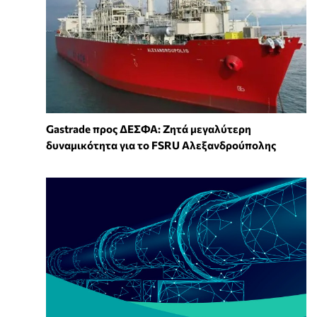
Gastrade προς ΔΕΣΦΑ: Ζητά μεγαλύτερη
δυναμικότητα για το FSRU Αλεξανδρούπολης