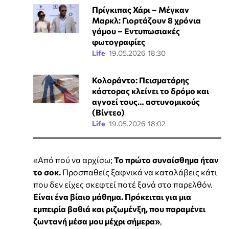
Πρίγκιπας Χάρι – Μέγκαν
Μαρκλ: Γιορτάζουν 8 χρόνια
γάμου – Εντυπωσιακές
φωτογραφίες
Life
19.05.2026 18:30
Κολοράντο: Πεισματάρης
κάστορας κλείνει το δρόμο και
αγνοεί τους… αστυνομικούς
(Βίντεο)
Life
19.05.2026 18:02
«Από πού να αρχίσω;
Το πρώτο συναίσθημα ήταν
το σοκ.
Προσπαθείς ξαφνικά να καταλάβεις κάτι
που δεν είχες σκεφτεί ποτέ ξανά στο παρελθόν.
Είναι ένα βίαιο μάθημα. Πρόκειται για μια
εμπειρία βαθιά και ριζωμένξη, που παραμένει
ζωντανή μέσα μου μέχρι σήμερα»
,