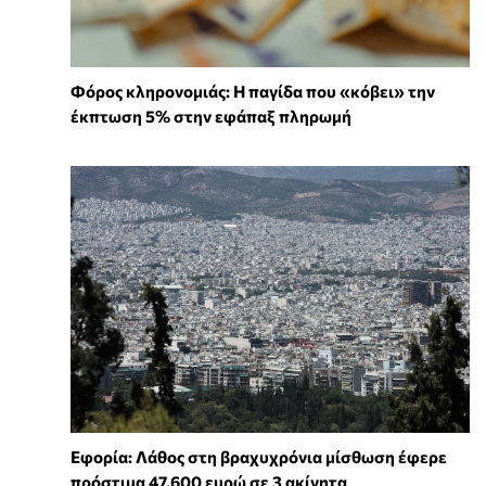
Φόρος κληρονομιάς: Η παγίδα που «κόβει» την
έκπτωση 5% στην εφάπαξ πληρωμή
Εφορία: Λάθος στη βραχυχρόνια μίσθωση έφερε
πρόστιμα 47.600 ευρώ σε 3 ακίνητα