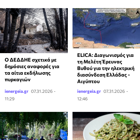
ELICA: Διαγωνισμός για
Ο ΔΕΔΔΗΕ σχετικά με
τη Μελέτη Έρευνας
δημόσιες αναφορές για
Βυθού για την ηλεκτρική
τα αίτια εκδήλωσης
διασύνδεση Ελλάδας -
πυρκαγιών
Αιγύπτου
ienergeia.gr
07.31.2026 -
ienergeia.gr
07.31.2026 -
11:29
12:46