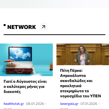
NETWORK
Πέτη Πέρκα:
Απροκάλυπτα
σκανδαλώδες και
Γιατί ο Αύγουστος είναι
προκλητικά
ο καλύτερος μήνας για
ατεκμηρίωτο το
διακοπές
νομοσχέδιο του ΥΠΕΝ
healthstat.gr
08.01.2026 -
ienergeia.gr
07.31.2026 -