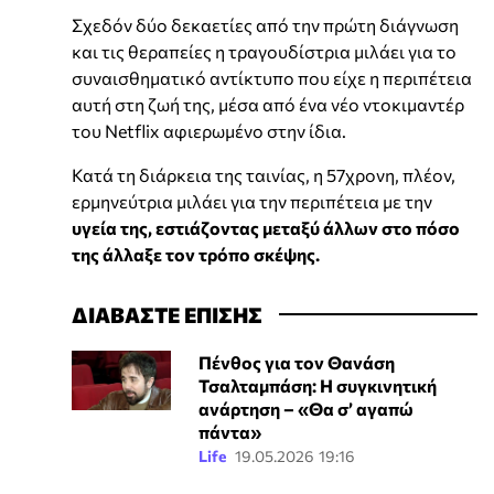
Σχεδόν δύο δεκαετίες από την πρώτη διάγνωση
και τις θεραπείες η τραγουδίστρια μιλάει για το
συναισθηματικό αντίκτυπο που είχε η περιπέτεια
αυτή στη ζωή της, μέσα από ένα νέο ντοκιμαντέρ
του Netflix αφιερωμένο στην ίδια.
Κατά τη διάρκεια της ταινίας, η 57χρονη, πλέον,
ερμηνεύτρια μιλάει για την περιπέτεια με την
υγεία της, εστιάζοντας μεταξύ άλλων στο πόσο
της άλλαξε τον τρόπο σκέψης.
ΔΙΑΒΑΣΤΕ ΕΠΙΣΗΣ
Πένθος για τον Θανάση
Τσαλταμπάση: Η συγκινητική
ανάρτηση – «Θα σ’ αγαπώ
πάντα»
Life
19.05.2026 19:16