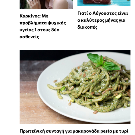
Γιατί ο Αύγουστος είναι
Καρκίνος: Με
ο καλύτερος μήνας για
προβλήματα ψυχικής
διακοπές
υγείας 1 στους δύο
ασθενείς
Πρωτεϊνική συνταγή για μακαρονάδα pesto με τυρί