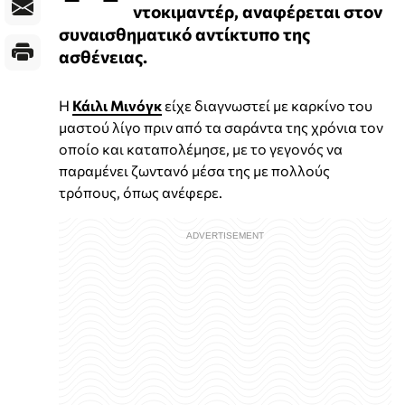
ντοκιμαντέρ, αναφέρεται στον
συναισθηματικό αντίκτυπο της
ασθένειας.
Η
Κάιλι Μινόγκ
είχε διαγνωστεί με καρκίνο του
μαστού λίγο πριν από τα σαράντα της χρόνια τον
οποίο και καταπολέμησε, με το γεγονός να
παραμένει ζωντανό μέσα της με πολλούς
τρόπους, όπως ανέφερε.