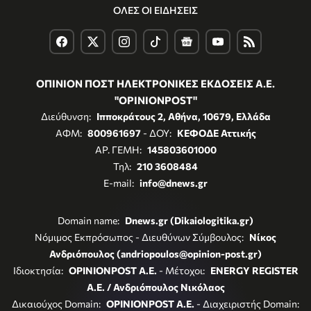
ΟΛΕΣ ΟΙ ΕΙΔΗΣΕΙΣ
ΟΠΙΝΙΟΝ ΠΟΣΤ ΗΛΕΚΤΡΟΝΙΚΕΣ ΕΚΔΟΣΕΙΣ Α.Ε.
"OPINIONPOST"
Διεύθυνση:
Ιπποκράτους 2, Αθήνα, 10679, Ελλάδα
ΑΦΜ:
800961697
- ΔΟΥ:
ΚΕΦΟΔΕ Αττικής
ΑΡ. ΓΕΜΗ:
145803601000
Τηλ:
210 3608484
E-mail:
info@dnews.gr
Domain name:
Dnews.gr (Dikaiologitika.gr)
Νόμιμος Εκπρόσωπος - Διευθύνων Σύμβουλος:
Νίκος
Ανδριόπουλος (andriopoulos@opinion-post.gr)
Ιδιοκτησία:
OPINIONPOST A.E.
- Μέτοχοι:
ENERGY REGISTER
Α.Ε. / Ανδριόπουλος Νικόλαος
Δικαιούχος Domain:
OPINIONPOST A.E.
- Διαχειριστής Domain: