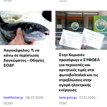
01:55
12:22
Λαγοκέφαλος: Τι να
Στην Κομισιόν
κάνω σε περίπτωση
προσέφυγε ο ΣΥΦΩΕΛ
δαγκώματος - Οδηγίες
για περικοπές και
ΕΟΔΥ
αρνητικές τιμές στα
φωτοβολταϊκά και τις
στρεβλώσεις στην
αγορά ηλεκτρικής
ενέργειας
healthstat.gr
08.01.2026 -
ienergeia.gr
07.31.2026 -
02:00
11:50