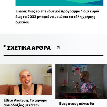
Enaon: Πώς το επενδυτικό πρόγραμμα 1 δισ ευρώ
έως το 2032 μπορεί να μειώσει τα τέλη χρήσης
δικτύου
ΣΧΕΤΙΚΆ ΆΡΘΡΑ
Εβίτα Αγαΐτση: Το μήνυμα
Ένας στους πέντε θα
αισιοδοξίας μετά την