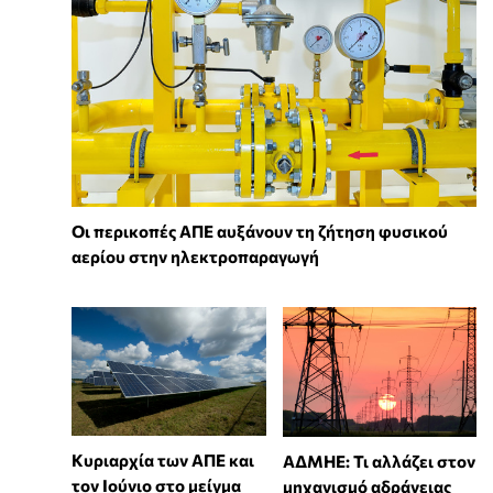
Οι περικοπές ΑΠΕ αυξάνουν τη ζήτηση φυσικού
αερίου στην ηλεκτροπαραγωγή
Κυριαρχία των ΑΠΕ και
ΑΔΜΗΕ: Τι αλλάζει στον
τον Ιούνιο στο μείγμα
μηχανισμό αδράνειας