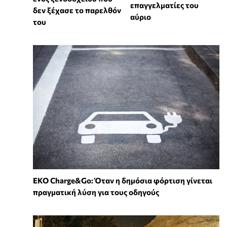
επαγγελματίες του
δεν ξέχασε το παρελθόν
αύριο
του
EKO Charge&Go: Όταν η δημόσια φόρτιση γίνεται
πραγματική λύση για τους οδηγούς