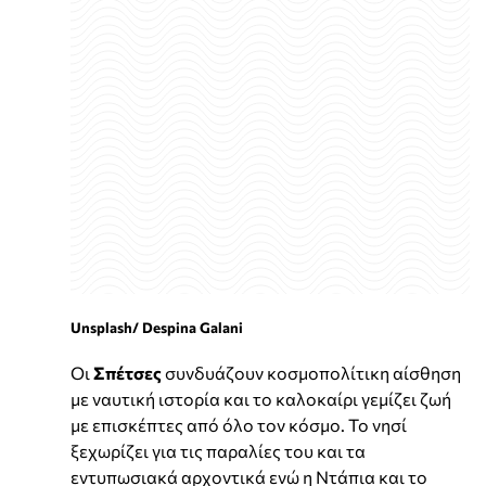
Unsplash/ Despina Galani
Οι
Σπέτσες
συνδυάζουν κοσμοπολίτικη αίσθηση
με ναυτική ιστορία και το καλοκαίρι γεμίζει ζωή
με επισκέπτες από όλο τον κόσμο. Το νησί
ξεχωρίζει για τις παραλίες του και τα
εντυπωσιακά αρχοντικά ενώ η Ντάπια και το