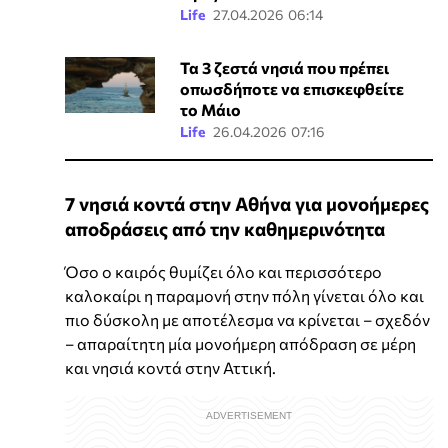
Life
27.04.2026 06:14
Τα 3 ζεστά νησιά που πρέπει
οπωσδήποτε να επισκεφθείτε
το Μάιο
Life
26.04.2026 07:16
7 νησιά κοντά στην Αθήνα για μονοήμερες
αποδράσεις από την καθημερινότητα
Όσο ο καιρός θυμίζει όλο και περισσότερο
καλοκαίρι η παραμονή στην πόλη γίνεται όλο και
πιο δύσκολη με αποτέλεσμα να κρίνεται – σχεδόν
– απαραίτητη μία μονοήμερη απόδραση σε μέρη
και νησιά κοντά στην Αττική.