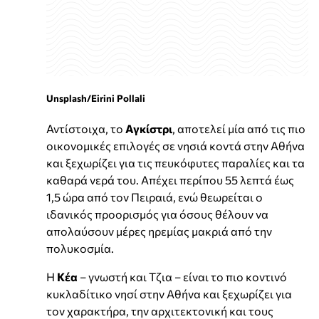
Unsplash/Eirini Pollali
Αντίστοιχα, το
Αγκίστρι
, αποτελεί μία από τις πιο
οικονομικές επιλογές σε νησιά κοντά στην Αθήνα
και ξεχωρίζει για τις πευκόφυτες παραλίες και τα
καθαρά νερά του. Απέχει περίπου 55 λεπτά έως
1,5 ώρα από τον Πειραιά, ενώ θεωρείται ο
ιδανικός προορισμός για όσους θέλουν να
απολαύσουν μέρες ηρεμίας μακριά από την
πολυκοσμία.
Η
Κέα
– γνωστή και Τζια – είναι το πιο κοντινό
κυκλαδίτικο νησί στην Αθήνα και ξεχωρίζει για
τον χαρακτήρα, την αρχιτεκτονική και τους