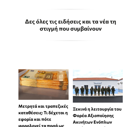
Δες όλες τις ειδήσεις και τα νέα τη
στιγμή που συμβαίνουν
Μετρητά και τραπεζικές
Ξεκινά η λειτουργία του
καταθέσεις: Τι δέχεται η
Φορέα Αξιοποίησης
εφορία και πότε
Ακινήτων Ενόπλων
φορολογεί τα ποσά ως