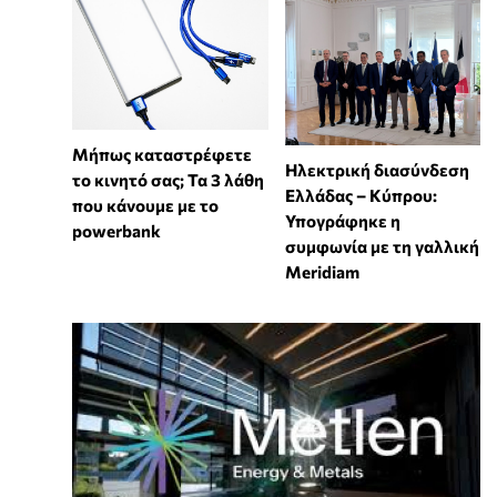
Μήπως καταστρέφετε
Ηλεκτρική διασύνδεση
το κινητό σας; Τα 3 λάθη
Ελλάδας – Κύπρου:
που κάνουμε με το
Υπογράφηκε η
powerbank
συμφωνία με τη γαλλική
Meridiam