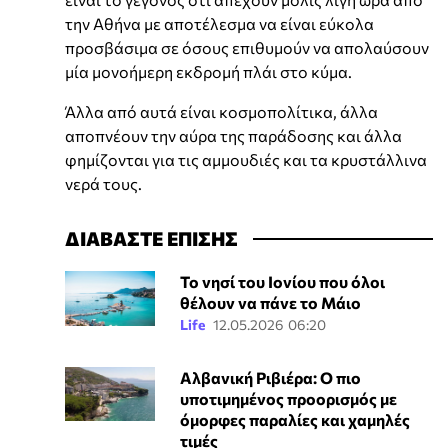
την Αθήνα με αποτέλεσμα να είναι εύκολα
προσβάσιμα σε όσους επιθυμούν να απολαύσουν
μία μονοήμερη εκδρομή πλάι στο κύμα.
Άλλα από αυτά είναι κοσμοπολίτικα, άλλα
αποπνέουν την αύρα της παράδοσης και άλλα
φημίζονται για τις αμμουδιές και τα κρυστάλλινα
νερά τους.
ΔΙΑΒΑΣΤΕ ΕΠΙΣΗΣ
Το νησί του Ιονίου που όλοι
θέλουν να πάνε το Μάιο
Life
12.05.2026 06:20
Αλβανική Ριβιέρα: Ο πιο
υποτιμημένος προορισμός με
όμορφες παραλίες και χαμηλές
τιμές