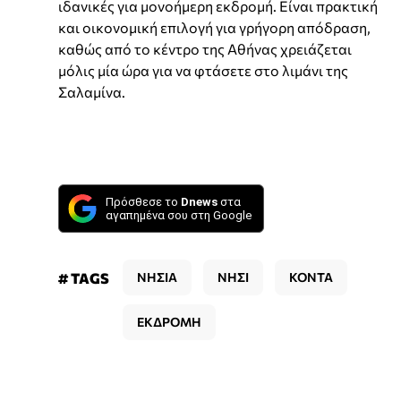
ιδανικές για μονοήμερη εκδρομή. Είναι πρακτική
και οικονομική επιλογή για γρήγορη απόδραση,
καθώς από το κέντρο της Αθήνας χρειάζεται
μόλις μία ώρα για να φτάσετε στο λιμάνι της
Σαλαμίνα.
Πρόσθεσε το
Dnews
στα
αγαπημένα σου στη Google
# TAGS
ΝΗΣΙΑ
ΝΗΣΙ
ΚΟΝΤΑ
ΕΚΔΡΟΜΗ