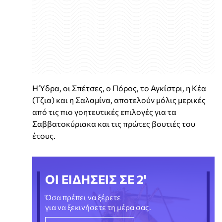
Η Ύδρα, οι Σπέτσες, ο Πόρος, το Αγκίστρι, η Κέα
(Τζια) και η Σαλαμίνα, αποτελούν μόλις μερικές
από τις πιο γοητευτικές επιλογές για τα
Σαββατοκύριακα και τις πρώτες βουτιές του
έτους.
ΟΙ ΕΙΔΗΣΕΙΣ ΣΕ 2'
Όσα πρέπει να ξέρετε
για να ξεκινήσετε τη μέρα σας.