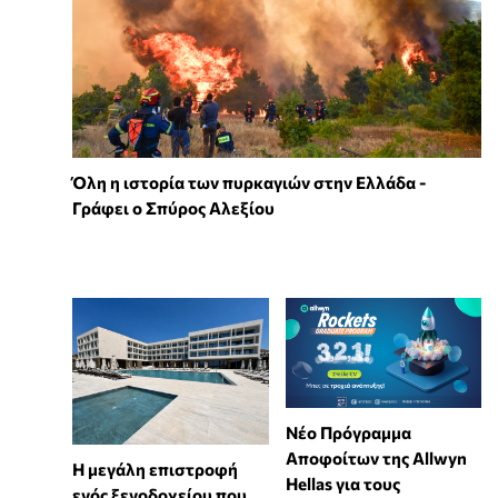
Όλη η ιστορία των πυρκαγιών στην Ελλάδα -
Γράφει ο Σπύρος Αλεξίου
Νέο Πρόγραμμα
Αποφοίτων της Allwyn
Η μεγάλη επιστροφή
Hellas για τους
ενός ξενοδοχείου που