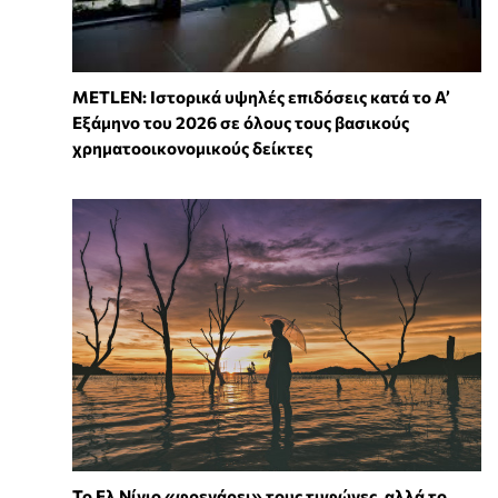
METLEN: Ιστορικά υψηλές επιδόσεις κατά το Α’
Εξάμηνο του 2026 σε όλους τους βασικούς
χρηματοοικονομικούς δείκτες
Το Ελ Νίνιο «φρενάρει» τους τυφώνες, αλλά το