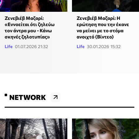
Ζενεβιέβ Μαζαρί:
Ζενεβιέβ Μαζαρί: Η
«Εννοείται ότι ζηλεύω
ερώτηση που την έκανε
τον άντρα μου - Κάνω
να μείνει με το στόμα
σκηνές ζηλοτυπίας»
ανοιχτό (Βίντεο)
Life
01.07.2026 21:32
Life
30.01.2026 15:32
NETWORK