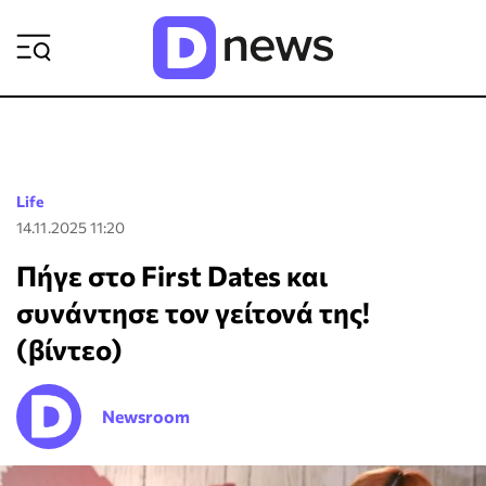
ΡΟΗ ΕΙΔΗΣΕΩΝ
Life
14.11.2025 11:20
Πήγε στο First Dates και
συνάντησε τον γείτονά της!
(βίντεο)
Newsroom