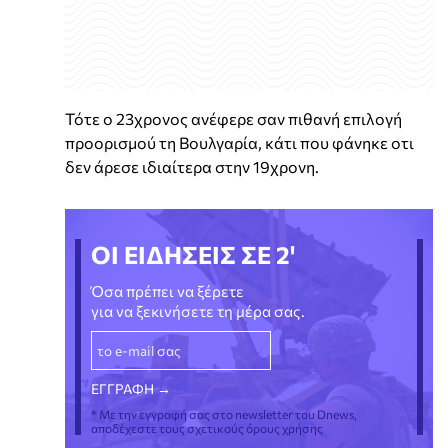
Τότε ο 23χρονος ανέφερε σαν πιθανή επιλογή
προορισμού τη Βουλγαρία, κάτι που φάνηκε οτι
δεν άρεσε ιδιαίτερα στην 19χρονη.
ΟΙ ΕΙΔΗΣΕΙΣ ΣΕ 2'
Όσα πρέπει να ξέρετε
για να ξεκινήσετε τη μέρα σας.
* Με την εγγραφή σας στο newsletter του Dnews,
αποδέχεστε τους σχετικούς όρους χρήσης