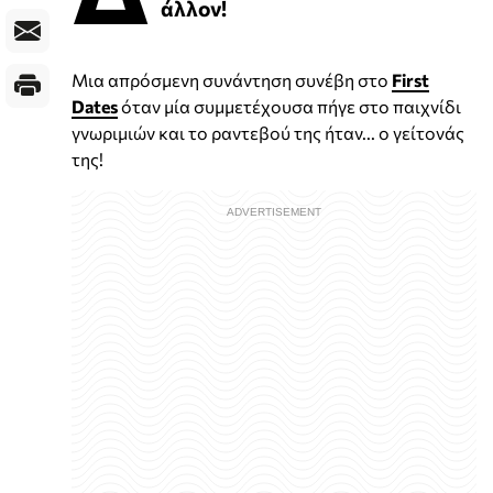
άλλον!
Μια απρόσμενη συνάντηση συνέβη στο
First
Dates
όταν μία συμμετέχουσα πήγε στο παιχνίδι
γνωριμιών και το ραντεβού της ήταν... ο γείτονάς
της!