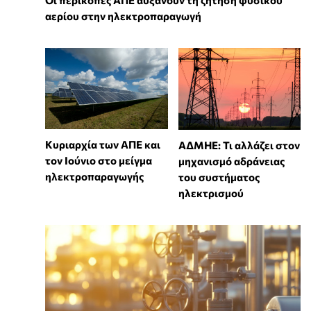
Οι περικοπές ΑΠΕ αυξάνουν τη ζήτηση φυσικού
αερίου στην ηλεκτροπαραγωγή
Κυριαρχία των ΑΠΕ και
ΑΔΜΗΕ: Τι αλλάζει στον
τον Ιούνιο στο μείγμα
μηχανισμό αδράνειας
ηλεκτροπαραγωγής
του συστήματος
ηλεκτρισμού