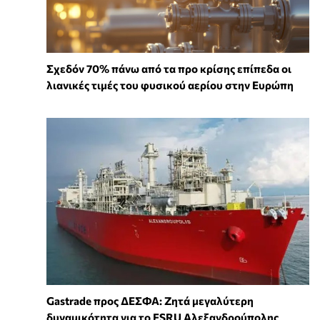
Σχεδόν 70% πάνω από τα προ κρίσης επίπεδα οι
λιανικές τιμές του φυσικού αερίου στην Ευρώπη
Gastrade προς ΔΕΣΦΑ: Ζητά μεγαλύτερη
δυναμικότητα για το FSRU Αλεξανδρούπολης