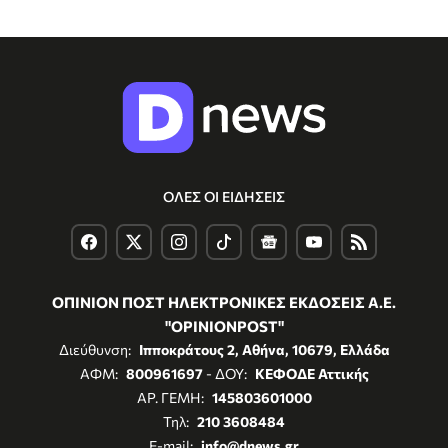
ΟΛΕΣ ΟΙ ΕΙΔΗΣΕΙΣ
ΟΠΙΝΙΟΝ ΠΟΣΤ ΗΛΕΚΤΡΟΝΙΚΕΣ ΕΚΔΟΣΕΙΣ Α.Ε.
"OPINIONPOST"
Διεύθυνση:
Ιπποκράτους 2, Αθήνα, 10679, Ελλάδα
ΑΦΜ:
800961697
- ΔΟΥ:
ΚΕΦΟΔΕ Αττικής
ΑΡ. ΓΕΜΗ:
145803601000
Τηλ:
210 3608484
E-mail:
info@dnews.gr