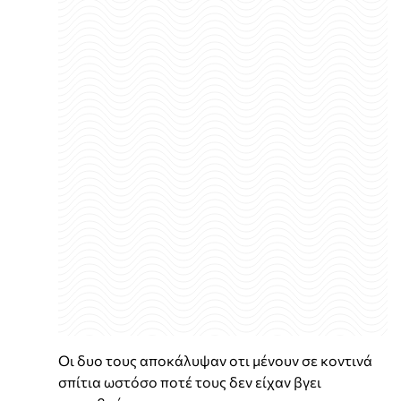
Οι δυο τους αποκάλυψαν οτι μένουν σε κοντινά
σπίτια ωστόσο ποτέ τους δεν είχαν βγει