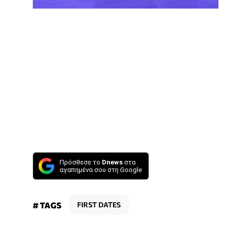
Πρόσθεσε το
Dnews
στα
αγαπημένα σου στη Google
# TAGS
FIRST DATES