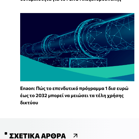
Enaon: Πώς το επενδυτικό πρόγραμμα 1 δισ ευρώ
έως το 2032 μπορεί να μειώσει τα τέλη χρήσης
δικτύου
ΣΧΕΤΙΚΆ ΆΡΘΡΑ