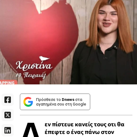
Πρόσθεσε το
Dnews
στα
αγαπημένα σου στη Google
Δ
εν πίστευε κανείς τους οτι θα
έπεφτε ο ένας πάνω στον