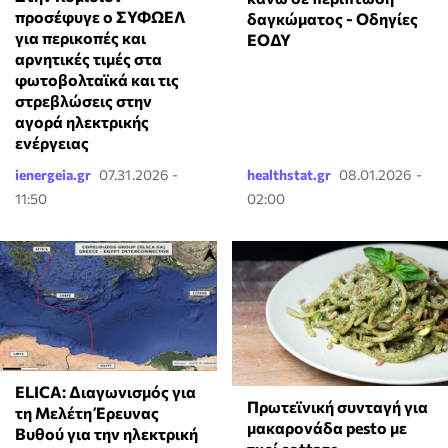
προσέφυγε ο ΣΥΦΩΕΛ
δαγκώματος - Οδηγίες
για περικοπές και
ΕΟΔΥ
αρνητικές τιμές στα
φωτοβολταϊκά και τις
στρεβλώσεις στην
αγορά ηλεκτρικής
ενέργειας
ienergeia.gr
07.31.2026 -
healthstat.gr
08.01.2026 -
11:50
02:00
ELICA: Διαγωνισμός για
Πρωτεϊνική συνταγή για
τη Μελέτη Έρευνας
μακαρονάδα pesto με
Βυθού για την ηλεκτρική