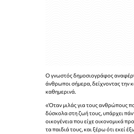
Ο γνωστός δημοσιογράφος αναφέρθη
άνθρωποι σήμερα, δείχνοντας την 
καθημερινά.
«Όταν μιλάς για τους ανθρώπους πο
δύσκολα στη ζωή τους, υπάρχει πάντ
οικογένεια που είχε οικονομικά πρ
τα παιδιά τους, και ξέρω ότι εκεί 