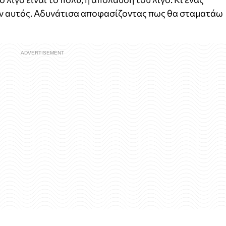
αν αυτός. Αδυνάτισα αποφασίζοντας πως θα σταματάω