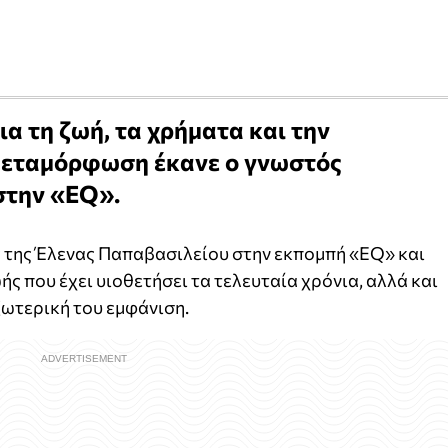
ια τη ζωή, τα χρήματα και την
μεταμόρφωση έκανε ο γνωστός
στην «EQ».
 της Έλενας Παπαβασιλείου στην εκπομπή «EQ» και
ής που έχει υιοθετήσει τα τελευταία χρόνια, αλλά και
ξωτερική του εμφάνιση.