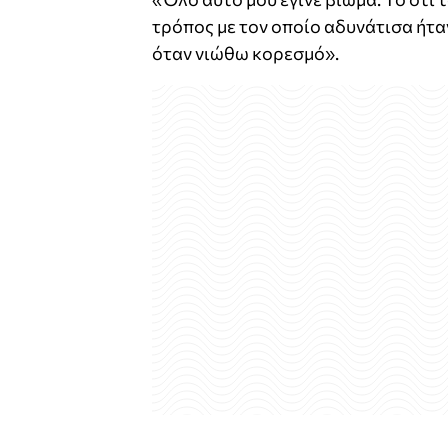
τρόπος με τον οποίο αδυνάτισα ήτ
όταν νιώθω κορεσμό».