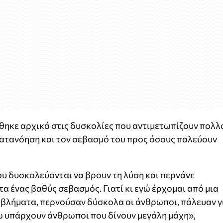
κε αρχικά στις δυσκολίες που αντιμετωπίζουν πολλ
κατανόηση και τον σεβασμό του προς όσους παλεύουν
υ δυσκολεύονται να βρουν τη λύση και περνάνε
α ένας βαθύς σεβασμός. Γιατί κι εγώ έρχομαι από μια
οβλήματα, περνούσαν δύσκολα οι άνθρωποι, πάλευαν γ
έξω υπάρχουν άνθρωποι που δίνουν μεγάλη μάχη»,