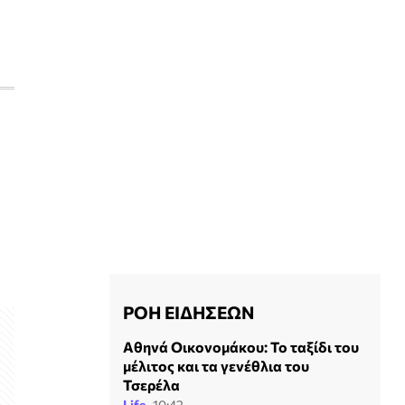
ΡΟΗ ΕΙΔΗΣΕΩΝ
Αθηνά Οικονομάκου: Το ταξίδι του
μέλιτος και τα γενέθλια του
Τσερέλα
Life
10:42