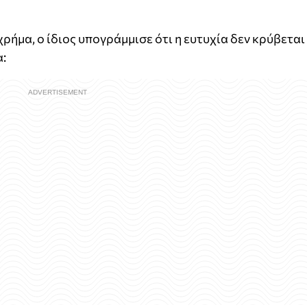
ρήμα, ο ίδιος υπογράμμισε ότι η ευτυχία δεν κρύβεται
α: