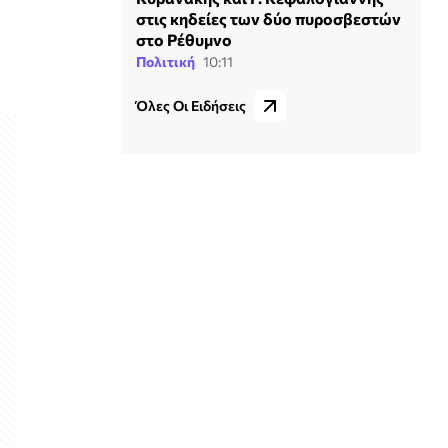
στις κηδείες των δύο πυροσβεστών
στο Ρέθυμνο
Πολιτική
10:11
Όλες Οι Ειδήσεις